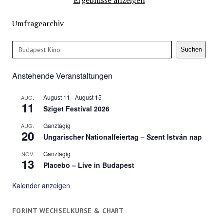
Umfragearchiv
Suchen
Suchen
Anstehende Veranstaltungen
August 11
-
August 15
AUG.
11
Sziget Festival 2026
Ganztägig
AUG.
20
Ungarischer Nationalfeiertag – Szent István nap
Ganztägig
NOV.
13
Placebo – Live in Budapest
Kalender anzeigen
FORINT WECHSELKURSE & CHART