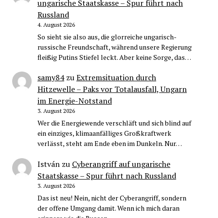
ungarische Staatskasse – Spur führt nach
Russland
4. August 2026
So sieht sie also aus, die glorreiche ungarisch-
russische Freundschaft, während unsere Regierung
fleißig Putins Stiefel leckt. Aber keine Sorge, das…
samy84
zu
Extremsituation durch
Hitzewelle – Paks vor Totalausfall, Ungarn
im Energie-Notstand
3. August 2026
Wer die Energiewende verschläft und sich blind auf
ein einziges, klimaanfälliges Großkraftwerk
verlässt, steht am Ende eben im Dunkeln. Nur…
István
zu
Cyberangriff auf ungarische
Staatskasse – Spur führt nach Russland
3. August 2026
Das ist neu! Nein, nicht der Cyberangriff, sondern
der offene Umgang damit. Wenn ich mich daran