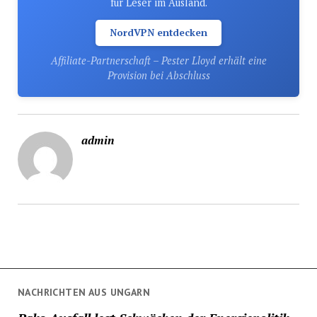
für Leser im Ausland.
NordVPN entdecken
Affiliate-Partnerschaft – Pester Lloyd erhält eine
Provision bei Abschluss
admin
NACHRICHTEN AUS UNGARN