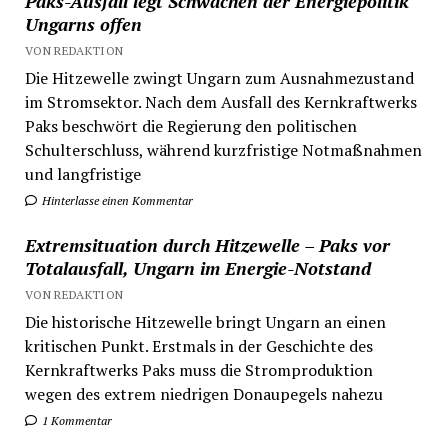
Paks-Ausfall legt Schwächen der Energiepolitik
Ungarns offen
VON REDAKTION
Die Hitzewelle zwingt Ungarn zum Ausnahmezustand
im Stromsektor. Nach dem Ausfall des Kernkraftwerks
Paks beschwört die Regierung den politischen
Schulterschluss, während kurzfristige Notmaßnahmen
und langfristige
Hinterlasse einen Kommentar
Extremsituation durch Hitzewelle – Paks vor
Totalausfall, Ungarn im Energie-Notstand
VON REDAKTION
Die historische Hitzewelle bringt Ungarn an einen
kritischen Punkt. Erstmals in der Geschichte des
Kernkraftwerks Paks muss die Stromproduktion
wegen des extrem niedrigen Donaupegels nahezu
1 Kommentar