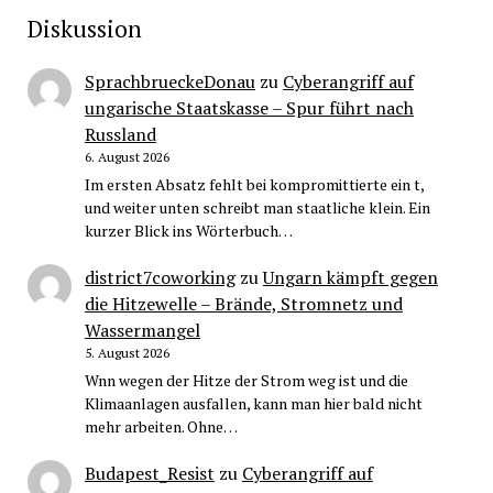
Diskussion
SprachbrueckeDonau
zu
Cyberangriff auf
ungarische Staatskasse – Spur führt nach
Russland
6. August 2026
Im ersten Absatz fehlt bei kompromittierte ein t,
und weiter unten schreibt man staatliche klein. Ein
kurzer Blick ins Wörterbuch…
district7coworking
zu
Ungarn kämpft gegen
die Hitzewelle – Brände, Stromnetz und
Wassermangel
5. August 2026
Wnn wegen der Hitze der Strom weg ist und die
Klimaanlagen ausfallen, kann man hier bald nicht
mehr arbeiten. Ohne…
Budapest_Resist
zu
Cyberangriff auf