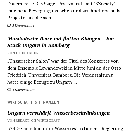
Dauerstress: Das Sziget Festival ruft mit "SZociety"
eine neue Bewegung ins Leben und zeichnet erstmals
Projekte aus, die sich...
3 Kommentare
Musikalische Reise mit flotten Klängen – Ein
Stück Ungarn in Bamberg
VON ILDIKO KÜHN
„Ungarischer Salon“ war der Titel des Konzertes von
dem Ensemble Lewandowski in Mitte Juni an der Otto-
Friedrich-Universität Bamberg. Die Veranstaltung
hatte einige Bezüge zu Ungarn:...
2 Kommentare
WIRTSCHAFT & FINANZEN
Ungarn verschärft Wasserbeschränkungen
VON REDAKTION WIRTSCHAFT
629 Gemeinden unter Wasserrestriktionen - Regierung