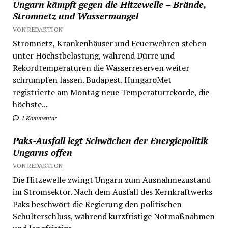
Ungarn kämpft gegen die Hitzewelle – Brände,
Stromnetz und Wassermangel
VON REDAKTION
Stromnetz, Krankenhäuser und Feuerwehren stehen
unter Höchstbelastung, während Dürre und
Rekordtemperaturen die Wasserreserven weiter
schrumpfen lassen. Budapest. HungaroMet
registrierte am Montag neue Temperaturrekorde, die
höchste...
1 Kommentar
Paks-Ausfall legt Schwächen der Energiepolitik
Ungarns offen
VON REDAKTION
Die Hitzewelle zwingt Ungarn zum Ausnahmezustand
im Stromsektor. Nach dem Ausfall des Kernkraftwerks
Paks beschwört die Regierung den politischen
Schulterschluss, während kurzfristige Notmaßnahmen