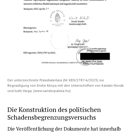
Der unterzeichnete Präsidialerlass (Nr. KEH/2787-6/2023) zur
Begnadigung von Endre Kónya mit den Unterschriften von Katalin Novák
und Judit Varga. (www.sandorpalota.hu)
Die Konstruktion des politischen
Schadensbegrenzungsversuchs
Die Veröffentlichung der Dokumente hat innerhalb