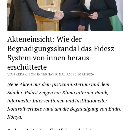
Akteneinsicht: Wie der
Begnadigungsskandal das Fidesz-
System von innen heraus
erschütterte
VON REDAKTION INTERNATIONAL AM 25. MAI 2026
Neue Akten aus dem Justizministerium und dem
Sándor-Palast zeigen ein Klima interner Panik,
informeller Interventionen und institutioneller
Kontrollverluste rund um die Begnadigung von Endre
Kónya.