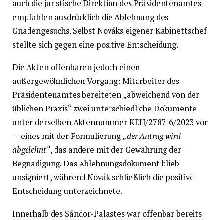
auch die juristische Direktion des Präsidentenamtes
empfahlen ausdrücklich die Ablehnung des
Gnadengesuchs. Selbst Nováks eigener Kabinettschef
stellte sich gegen eine positive Entscheidung.
Die Akten offenbaren jedoch einen
außergewöhnlichen Vorgang: Mitarbeiter des
Präsidentenamtes bereiteten „abweichend von der
üblichen Praxis“ zwei unterschiedliche Dokumente
unter derselben Aktennummer KEH/2787-6/2023 vor
— eines mit der Formulierung
„der Antrag wird
abgelehnt“
, das andere mit der Gewährung der
Begnadigung. Das Ablehnungsdokument blieb
unsigniert, während Novák schließlich die positive
Entscheidung unterzeichnete.
Innerhalb des Sándor-Palastes war offenbar bereits