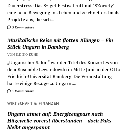
Dauerstress: Das Sziget Festival ruft mit "SZociety"
eine neue Bewegung ins Leben und zeichnet erstmals
Projekte aus, die sich...
3 Kommentare
Musikalische Reise mit flotten Klängen – Ein
Stück Ungarn in Bamberg
VON ILDIKO KÜHN
„Ungarischer Salon“ war der Titel des Konzertes von
dem Ensemble Lewandowski in Mitte Juni an der Otto-
Friedrich-Universität Bamberg. Die Veranstaltung
hatte einige Bezüge zu Ungarn:...
2 Kommentare
WIRTSCHAFT & FINANZEN
Ungarn atmet auf: Energieengpass nach
Hitzewelle vorerst überstanden – doch Paks
bleibt angespannt