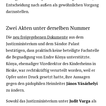
Entscheidung nach außen als gewöhnlichen Vorgang
darzustellen.
Zwei Akten unter derselben Nummer
Die
neu freigegebenen Dokumente
aus dem
Justizministerium und dem Sándor-Palast
bestätigen, dass praktisch keine beteiligte Fachstelle
die Begnadigung von Endre Kónya unterstützte.
Kónya, ehemaliger Vizedirektor des Kinderheims in
Bicske, war rechtskräftig verurteilt worden, weil er
Opfer unter Druck gesetzt hatte, ihre Aussagen
gegen den pädophilen Heimleiter
János Vásárhelyi
zu ändern.
Sowohl das Justizministerium unter
Judit Varga
als