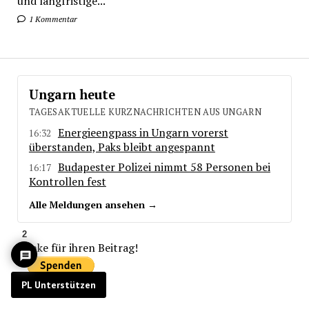
und langfristige...
1 Kommentar
Ungarn heute
TAGESAKTUELLE KURZNACHRICHTEN AUS UNGARN
Energieengpass in Ungarn vorerst
16:32
überstanden, Paks bleibt angespannt
Budapester Polizei nimmt 58 Personen bei
16:17
Kontrollen fest
Alle Meldungen ansehen →
2
Danke für ihren Beitrag!
PL Unterstützen