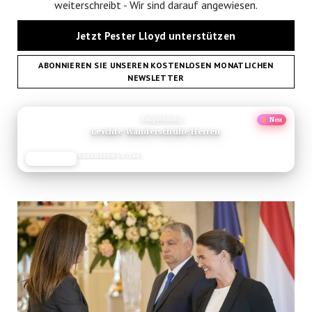
weiterschreibt - Wir sind darauf angewiesen.
Jetzt Pester Lloyd unterstützen
ABONNIEREN SIE UNSEREN KOSTENLOSEN MONATLICHEN
NEWSLETTER
ANZEIGE
Empfehlung
Neu
Leichte Wanderschuhe Herren
Ausrüstungs-Test
JETZT LESEN
REISEFROH.DE