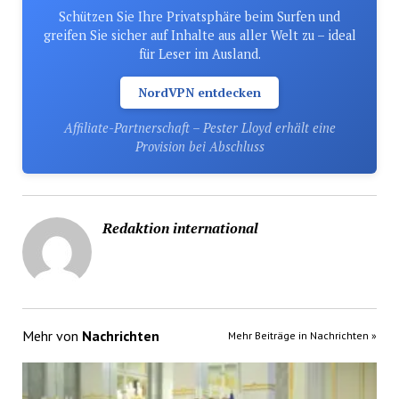
Schützen Sie Ihre Privatsphäre beim Surfen und
greifen Sie sicher auf Inhalte aus aller Welt zu – ideal
für Leser im Ausland.
NordVPN entdecken
Affiliate-Partnerschaft – Pester Lloyd erhält eine
Provision bei Abschluss
Redaktion international
Mehr von
Nachrichten
Mehr Beiträge in Nachrichten »