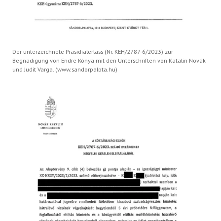
Der unterzeichnete Präsidialerlass (Nr. KEH/2787-6/2023) zur
Begnadigung von Endre Kónya mit den Unterschriften von Katalin Novák
und Judit Varga. (www.sandorpalota.hu)