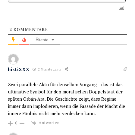
2
KOMMENTARE
Älteste
histiXXX
2 Monate zuvor
Zwei parallele Aktn für denselben Vorgang – das ist das
ultimative Symbol für den moralischen Doppelstaat der
späten Orbán-Ära. Die Geschichte zeigt, dass Regime
immer dann implodieren, wenn die Fassade der Macht die
innere Fäulnis nicht mehr verdecken kann.
Antworten
0