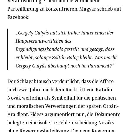
Verantwortung erneut auf die verbliebene
Parteiführung zu konzentrieren. Magyar schrieb auf
Facebook:
„Gergely Gulyás hat sich früher hinter einen der
Hauptverantwortlichen des
Begnadigungsskandals gestellt und gesagt, dass
er bleibt, solange Zoltán Balog bleibt. Was macht
Gergely Gulyás überhaupt noch im Parlament?“
Der Schlagabtausch verdeutlicht, dass die Affäre
auch zwei Jahre nach dem Rücktritt von Katalin
Novák weiterhin als Symbolfall für die politischen
und moralischen Verwerfungen der späten Orbán-
Ära dient. Fidesz argumentiert nun, die Dokumente
belegten eine isolierte Fehlentscheidung Nováks
ohne Regierungsbeteiligung. Die neue Regierung