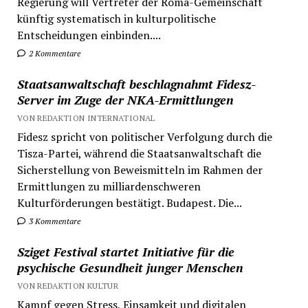
Regierung will Vertreter der Roma-Gemeinschaft
künftig systematisch in kulturpolitische
Entscheidungen einbinden....
2 Kommentare
Staatsanwaltschaft beschlagnahmt Fidesz-
Server im Zuge der NKA-Ermittlungen
VON REDAKTION INTERNATIONAL
Fidesz spricht von politischer Verfolgung durch die
Tisza-Partei, während die Staatsanwaltschaft die
Sicherstellung von Beweismitteln im Rahmen der
Ermittlungen zu milliardenschweren
Kulturförderungen bestätigt. Budapest. Die...
3 Kommentare
Sziget Festival startet Initiative für die
psychische Gesundheit junger Menschen
VON REDAKTION KULTUR
Kampf gegen Stress, Einsamkeit und digitalen