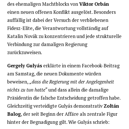
des ehemaligen Machtblocks von
Viktor Orbán
einen neuen offenen Konflikt ausgelöst. Besonders
auffällig ist dabei der Versuch der verbliebenen
Fidesz-Elite, die Verantwortung vollständig auf
Katalin Novák zu konzentrieren und jede strukturelle
Verbindung zur damaligen Regierung
zurückzuweisen.
Gergely Gulyás
erklärte in einem Facebook-Beitrag
am Samstag, die neuen Dokumente würden
beweisen,
„dass die Regierung mit der Angelegenheit
nichts zu tun hatte“
und dass allein die damalige
Präsidentin die falsche Entscheidung getroffen habe.
Gleichzeitig verteidigte Gulyás demonstrativ
Zoltán
Balog
, der seit Beginn der Affäre als zentrale Figur
hinter der Begnadigung gilt. Wie Gulyás schrieb: