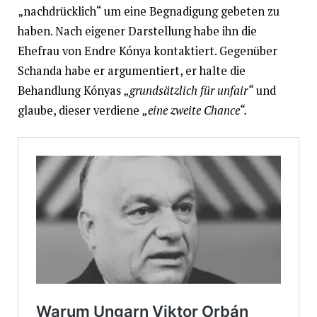
„nachdrücklich“ um eine Begnadigung gebeten zu
haben. Nach eigener Darstellung habe ihn die
Ehefrau von Endre Kónya kontaktiert. Gegenüber
Schanda habe er argumentiert, er halte die
Behandlung Kónyas
„grundsätzlich für unfair“
und
glaube, dieser verdiene
„eine zweite Chance“.