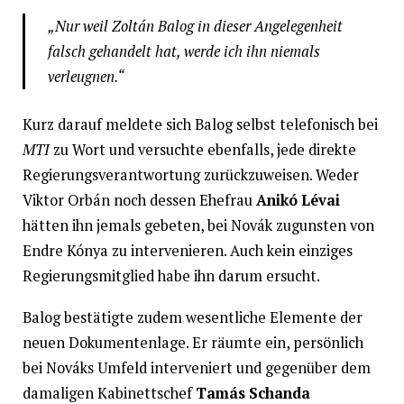
„Nur weil Zoltán Balog in dieser Angelegenheit
falsch gehandelt hat, werde ich ihn niemals
verleugnen.“
Kurz darauf meldete sich Balog selbst telefonisch bei
MTI
zu Wort und versuchte ebenfalls, jede direkte
Regierungsverantwortung zurückzuweisen. Weder
Viktor Orbán noch dessen Ehefrau
Anikó Lévai
hätten ihn jemals gebeten, bei Novák zugunsten von
Endre Kónya zu intervenieren. Auch kein einziges
Regierungsmitglied habe ihn darum ersucht.
Balog bestätigte zudem wesentliche Elemente der
neuen Dokumentenlage. Er räumte ein, persönlich
bei Nováks Umfeld interveniert und gegenüber dem
damaligen Kabinettschef
Tamás Schanda