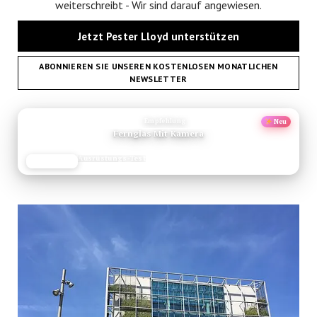
weiterschreibt - Wir sind darauf angewiesen.
Jetzt Pester Lloyd unterstützen
ABONNIEREN SIE UNSEREN KOSTENLOSEN MONATLICHEN
NEWSLETTER
ANZEIGE
Empfehlung
Neu
Fernglas Mit Kamera
Ausrüstungs-Test
JETZT LESEN
REISEFROH.DE