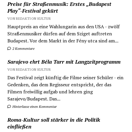
Preise für Straßenmusik: Erstes „Budapest
Play“-Festival gekürt
VON REDAKTION KULTUR
Hauptpreis an eine Wahlungarin aus den USA - zwölf
Straßenmusiker dürfen auf dem Sziget auftreten
Budapest. Vor dem Markt in der Fény utca sind am...
2 Kommentare
Sarajevo ehrt Béla Tarr mit Langzeitprogramm
VON REDAKTION KULTUR
Das Festival zeigt künftig die Filme seiner Schüler - ein
Gedenken, das dem Regisseur entspricht, der das
Filmen freiwillig aufgab und lehren ging
Sarajevo/Budapest. Das...
Hinterlasse einen Kommentar
Roma-Kultur soll stärker in die Politik
einfließen