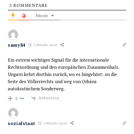
3
KOMMENTARE
Älteste
samy84
2 Monate zuvor
Ein extrem wichtiges Signal für die internationale
Rechtsordnung und den europäischen Zusammenhalz.
Ungarn kehrt dorthin zurück, wo es hingehört: an die
Seite des Völkerrechts und weg von Orbáns
autokratischem Sonderweg.
Antworten
1
sozialstaat
2 Monate zuvor