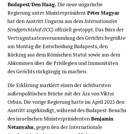
Budapest/Den Haag.
Die neue ungarische
Regierung unter Ministerpräsident
Péter Magyar
hat den Austritt Ungarns aus dem
Internationalen
Strafgerichtshof (ICC)
offiziell gestoppt. Das Büro der
Vertragsstaatenversammlung des Gerichts begrüßte
am Montag die Entscheidung Budapests, den
Rückzug aus dem Römischen Statut sowie aus dem
Abkommen über die Privilegien und Immunitäten
des Gerichts rückgängig zu machen.
Die Erklärung markiert einen der sichtbarsten
außenpolitischen Brüche mit der Ära von Viktor
Orbán. Die vorige Regierung hatte im April 2025 den
Austritt angekündigt, während des Budapest-Besuchs
des israelischen Ministerpräsidenten
Benjamin
Netanyahu
, gegen den der Internationale