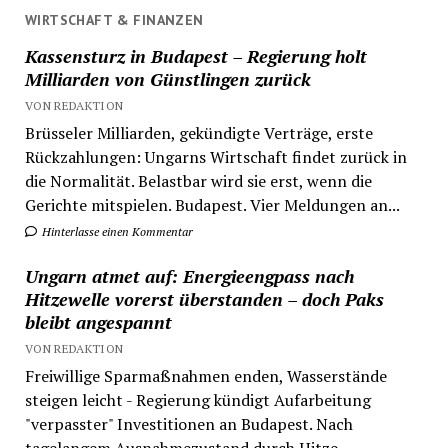
WIRTSCHAFT & FINANZEN
Kassensturz in Budapest – Regierung holt
Milliarden von Günstlingen zurück
VON REDAKTION
Brüsseler Milliarden, gekündigte Verträge, erste
Rückzahlungen: Ungarns Wirtschaft findet zurück in
die Normalität. Belastbar wird sie erst, wenn die
Gerichte mitspielen. Budapest. Vier Meldungen an...
Hinterlasse einen Kommentar
Ungarn atmet auf: Energieengpass nach
Hitzewelle vorerst überstanden – doch Paks
bleibt angespannt
VON REDAKTION
Freiwillige Sparmaßnahmen enden, Wasserstände
steigen leicht - Regierung kündigt Aufarbeitung
"verpasster" Investitionen an Budapest. Nach
tagelangem Ausnahmezustand durch Hitze,