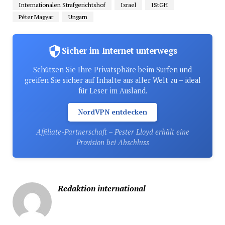
Internationalen Strafgerichtshof
Israel
IStGH
Péter Magyar
Ungarn
Sicher im Internet unterwegs
Schützen Sie Ihre Privatsphäre beim Surfen und
greifen Sie sicher auf Inhalte aus aller Welt zu – ideal
für Leser im Ausland.
NordVPN entdecken
Affiliate-Partnerschaft – Pester Lloyd erhält eine
Provision bei Abschluss
Redaktion international