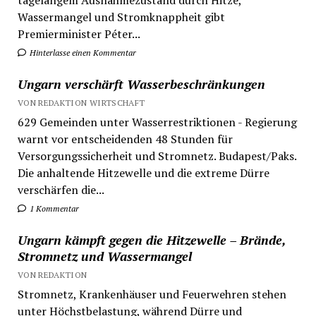
Wassermangel und Stromknappheit gibt
Premierminister Péter...
Hinterlasse einen Kommentar
Ungarn verschärft Wasserbeschränkungen
VON REDAKTION WIRTSCHAFT
629 Gemeinden unter Wasserrestriktionen - Regierung
warnt vor entscheidenden 48 Stunden für
Versorgungssicherheit und Stromnetz. Budapest/Paks.
Die anhaltende Hitzewelle und die extreme Dürre
verschärfen die...
1 Kommentar
Ungarn kämpft gegen die Hitzewelle – Brände,
Stromnetz und Wassermangel
VON REDAKTION
Stromnetz, Krankenhäuser und Feuerwehren stehen
unter Höchstbelastung, während Dürre und