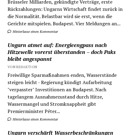
Brüsseler Milliarden, gekündigte Verträge, erste
Rückzahlungen: Ungarns Wirtschaft findet zurück in
die Normalität. Belastbar wird sie erst, wenn die
Gerichte mitspielen. Budapest. Vier Meldungen an...
Hinterlasse einen Kommentar
Ungarn atmet auf: Energieengpass nach
Hitzewelle vorerst überstanden – doch Paks
bleibt angespannt
VON REDAKTION
Freiwillige Sparmaßnahmen enden, Wasserstände
steigen leicht - Regierung kündigt Aufarbeitung
"verpasster" Investitionen an Budapest. Nach
tagelangem Ausnahmezustand durch Hitze,
Wassermangel und Stromknappheit gibt
Premierminister Péter...
Hinterlasse einen Kommentar
Ungarn verschärft Wasserbeschränkungen