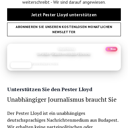
weiterschreibt - Wir sind darauf angewiesen.
Jetzt Pester Lloyd unterstützen
ABONNIEREN SIE UNSEREN KOSTENLOSEN MONATLICHEN
NEWSLETTER
ANZEIGE
Empfehlung
Neu
Leichte Wanderschuhe Herren
Ausrüstungs-Test
JETZT LESEN
REISEFROH.DE
Unterstützen Sie den Pester Lloyd
Unabhängiger Journalismus braucht Sie
Der Pester Lloyd ist ein unabhängiges
deutschsprachiges Nachrichtenmedium aus Budapest.
Wir erhalten keine parteipolitischen oder