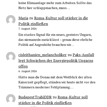
keine Klimaanlage mehr zum Arbeiten. Sollte das
Netz hier schlappmachen, muss…
Maria
zu
Roma-Kultur soll stärker in die
Politik einfließen
7. August 2026
Ein starkes Signal für ein neues, geeintes Ungarn,
das niemanedn zurücklässt – genau diese ehrliche
Politik auf Augenhöhe brauchen wir…
cisleithanien_melancholiker
zu
Paks-Ausfall
legt Schwächen der Energiepolitik Ungarns
offen
6. August 2026
Hätte man die Donau mit dem Weitblick der alten
Kaiserzeit gepflegt, stünden wir heute nicht vor den
Trümmern moderner Fehlplanung.…
BudapestTrabiDDR
zu
Roma-Kultur soll
stärker in die Politik einfließen