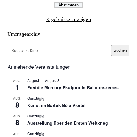
Ergebnisse anzeigen
Umfragearchiv
Suchen
Suchen
Anstehende Veranstaltungen
August 1
-
August 31
AUG.
1
Freddie Mercury-Skulptur in Balatonszemes
Ganztägig
AUG.
8
Kunst im Bartók Béla Viertel
Ganztägig
AUG.
8
Ausstellung über den Ersten Weltkrieg
Ganztägig
AUG.