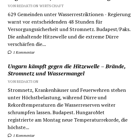
VON REDAKTION WIRTSCHAFT
629 Gemeinden unter Wasserrestriktionen - Regierung
warnt vor entscheidenden 48 Stunden für
Versorgungssicherheit und Stromnetz. Budapest/Paks.
Die anhaltende Hitzewelle und die extreme Dürre
verschärfen die...
1 Kommentar
Ungarn kämpft gegen die Hitzewelle – Brände,
Stromnetz und Wassermangel
VON REDAKTION
Stromnetz, Krankenhäuser und Feuerwehren stehen
unter Höchstbelastung, während Dürre und
Rekordtemperaturen die Wasserreserven weiter
schrumpfen lassen. Budapest. HungaroMet
registrierte am Montag neue Temperaturrekorde, die
höchste...
1 Kommentar