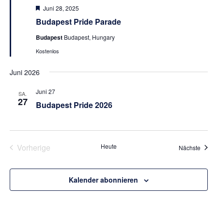
Hervorgehoben
Juni 28, 2025
Budapest Pride Parade
Budapest
Budapest, Hungary
Kostenlos
Juni 2026
Juni 27
SA.
27
Budapest Pride 2026
Vorherige
Heute
Veran
Nächste
Veranstaltungen
Kalender abonnieren