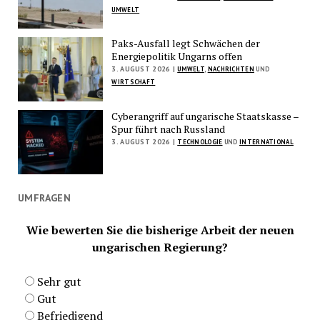
UMWELT
Paks-Ausfall legt Schwächen der
Energiepolitik Ungarns offen
3. AUGUST 2026 |
UMWELT
,
NACHRICHTEN
UND
WIRTSCHAFT
Cyberangriff auf ungarische Staatskasse –
Spur führt nach Russland
3. AUGUST 2026 |
TECHNOLOGIE
UND
INTERNATIONAL
UMFRAGEN
Wie bewerten Sie die bisherige Arbeit der neuen
ungarischen Regierung?
Sehr gut
Gut
Befriedigend