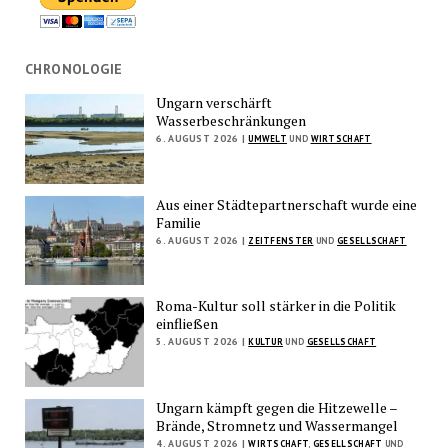
CHRONOLOGIE
Ungarn verschärft
Wasserbeschränkungen
6. AUGUST 2026 |
UMWELT
UND
WIRTSCHAFT
Aus einer Städtepartnerschaft wurde eine
Familie
6. AUGUST 2026 |
ZEITFENSTER
UND
GESELLSCHAFT
Roma-Kultur soll stärker in die Politik
einfließen
5. AUGUST 2026 |
KULTUR
UND
GESELLSCHAFT
Ungarn kämpft gegen die Hitzewelle –
Brände, Stromnetz und Wassermangel
4. AUGUST 2026 |
WIRTSCHAFT
,
GESELLSCHAFT
UND