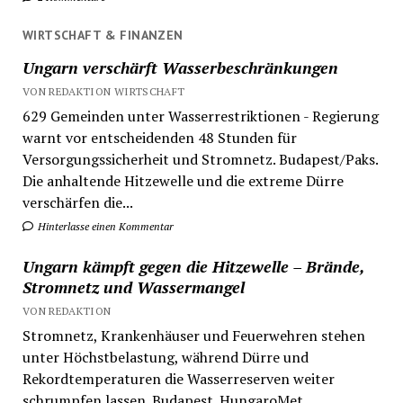
WIRTSCHAFT & FINANZEN
Ungarn verschärft Wasserbeschränkungen
VON REDAKTION WIRTSCHAFT
629 Gemeinden unter Wasserrestriktionen - Regierung
warnt vor entscheidenden 48 Stunden für
Versorgungssicherheit und Stromnetz. Budapest/Paks.
Die anhaltende Hitzewelle und die extreme Dürre
verschärfen die...
Hinterlasse einen Kommentar
Ungarn kämpft gegen die Hitzewelle – Brände,
Stromnetz und Wassermangel
VON REDAKTION
Stromnetz, Krankenhäuser und Feuerwehren stehen
unter Höchstbelastung, während Dürre und
Rekordtemperaturen die Wasserreserven weiter
schrumpfen lassen. Budapest. HungaroMet