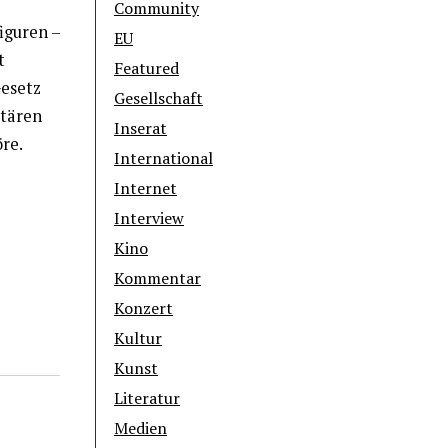
Community
iguren –
EU
t
Featured
esetz
Gesellschaft
itären
Inserat
re.
International
Internet
Interview
Kino
Kommentar
Konzert
Kultur
Kunst
Literatur
Medien