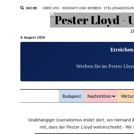
SUCHE
ÜBER UNS
INSERATE UND WERBEN
STELLENANZEIGE
D
6. August 2026
Erreichen
Werben Sie im Pester Lloy
Budapest
Nachrichten
Wirtsc
Unabhängiger Journalismus endet dort, wo niemand ih
mit, dass der Pester Lloyd weiterschreibt - Wir