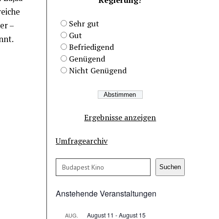
reiche
Sehr gut
er –
Gut
nnt.
Befriedigend
Genügend
Nicht Genügend
Ergebnisse anzeigen
Umfragearchiv
Suchen
Suchen
Anstehende Veranstaltungen
August 11
-
August 15
AUG.