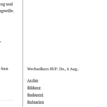
ung und
gswille.
“
6-ban
Wechselkurs
HUF
: Do., 6 Aug..
Archiv
Bildung
Budapest
Bulgarien