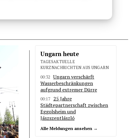
Ungarn heute
TAGESAKTUELLE
KURZNACHRICHTEN AUS UNGARN
Ungarn verschärft
00:32
Wasserbeschränkungen
aufgrund extremer Dürre
25 Jahre
00:17
Städtepartnerschaft zwischen
Eggolsheim und
Jászszentlászló
Alle Meldungen ansehen →