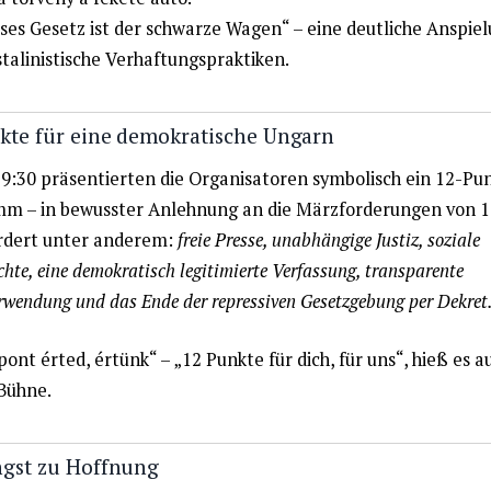
ses Gesetz ist der schwarze Wagen“ – eine deutliche Anspie
stalinistische Verhaftungspraktiken.
kte für eine demokratische Ungarn
9:30 präsentierten die Organisatoren symbolisch ein 12-Pu
m – in bewusster Anlehnung an die Märzforderungen von 1
ordert unter anderem:
freie Presse, unabhängige Justiz, soziale
hte, eine demokratisch legitimierte Verfassung, transparente
rwendung und das Ende der repressiven Gesetzgebung per Dekret
pont érted, értünk“ – „12 Punkte für dich, für uns“, hieß es a
Bühne.
gst zu Hoffnung