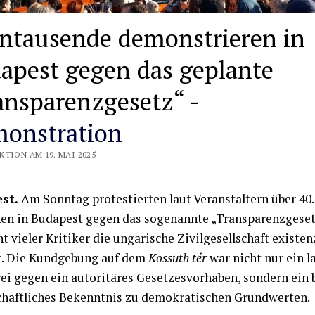
ntausende demonstrieren in
apest gegen das geplante
ansparenzgesetz“ -
onstration
KTION AM 19. MAI 2025
st.
Am Sonntag protestierten laut Veranstaltern über 40
n in Budapest gegen das sogenannte „Transparenzgesetz
ht vieler Kritiker die ungarische Zivilgesellschaft existen
t. Die Kundgebung auf dem
Kossuth tér
war nicht nur ein l
ei gegen ein autoritäres Gesetzesvorhaben, sondern ein 
chaftliches Bekenntnis zu demokratischen Grundwerten.