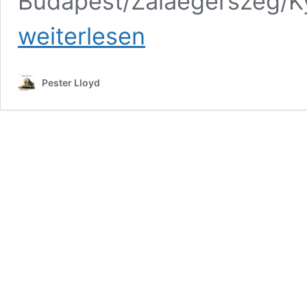
Budapest/Zalaegerszeg/Ky
weiterlesen
Pester Lloyd