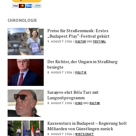
CHRONOLOGIE
Preise für Straßenmusik: Erstes
„Budapest Play“-Festival gekürt
9. AUGUST 2026 |
KULTUR
UND
FESTIVAL
Der Richter, der Ungarn in Straßburg
besiegte
8. AUGUST 2026 |
POLITIK
Sarajevo ehrt Béla Tarr mit
Langzeitprogramm
8. AUGUST 2026 |
KINO
UND
KULTUR
Kassensturz in Budapest – Regierung holt
Milliarden von Günstlingen zurück
8. AUGUST 2026 |
WIRTSCHAFT