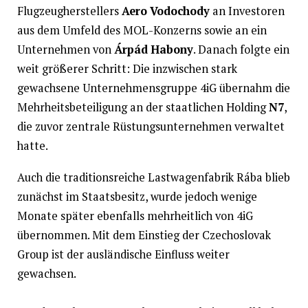
Flugzeugherstellers
Aero Vodochody
an Investoren
aus dem Umfeld des MOL-Konzerns sowie an ein
Unternehmen von
Árpád Habony
. Danach folgte ein
weit größerer Schritt: Die inzwischen stark
gewachsene Unternehmensgruppe 4iG übernahm die
Mehrheitsbeteiligung an der staatlichen Holding
N7
,
die zuvor zentrale Rüstungsunternehmen verwaltet
hatte.
Auch die traditionsreiche Lastwagenfabrik Rába blieb
zunächst im Staatsbesitz, wurde jedoch wenige
Monate später ebenfalls mehrheitlich von 4iG
übernommen. Mit dem Einstieg der Czechoslovak
Group ist der ausländische Einfluss weiter
gewachsen.