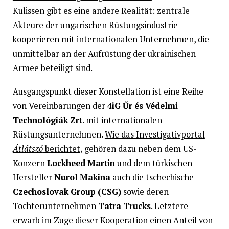
Kulissen gibt es eine andere Realität: zentrale
Akteure der ungarischen Rüstungsindustrie
kooperieren mit internationalen Unternehmen, die
unmittelbar an der Aufrüstung der ukrainischen
Armee beteiligt sind.
Ausgangspunkt dieser Konstellation ist eine Reihe
von Vereinbarungen der
4iG Űr és Védelmi
Technológiák Zrt
. mit internationalen
Rüstungsunternehmen.
Wie das Investigativportal
Átlátszó
berichtet
, gehören dazu neben dem US-
Konzern
Lockheed Martin
und dem türkischen
Hersteller
Nurol Makina
auch die tschechische
Czechoslovak Group (CSG)
sowie deren
Tochterunternehmen
Tatra Trucks
. Letztere
erwarb im Zuge dieser Kooperation einen Anteil von