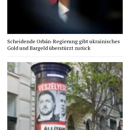
Scheidende Orbán-Regierung gibt ukrainisches
Gold und Bargeld überstürzt zurück