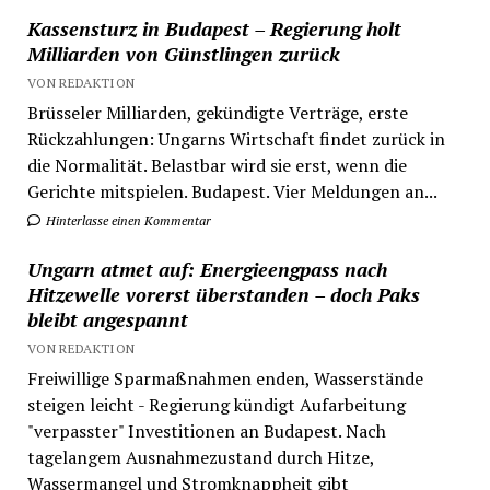
Kassensturz in Budapest – Regierung holt
Milliarden von Günstlingen zurück
VON REDAKTION
Brüsseler Milliarden, gekündigte Verträge, erste
Rückzahlungen: Ungarns Wirtschaft findet zurück in
die Normalität. Belastbar wird sie erst, wenn die
Gerichte mitspielen. Budapest. Vier Meldungen an...
Hinterlasse einen Kommentar
Ungarn atmet auf: Energieengpass nach
Hitzewelle vorerst überstanden – doch Paks
bleibt angespannt
VON REDAKTION
Freiwillige Sparmaßnahmen enden, Wasserstände
steigen leicht - Regierung kündigt Aufarbeitung
"verpasster" Investitionen an Budapest. Nach
tagelangem Ausnahmezustand durch Hitze,
Wassermangel und Stromknappheit gibt