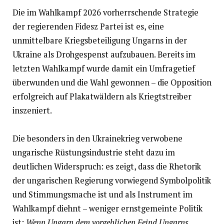
Die im Wahlkampf 2026 vorherrschende Strategie
der regierenden Fidesz Partei ist es, eine
unmittelbare Kriegsbeteiligung Ungarns in der
Ukraine als Drohgespenst aufzubauen. Bereits im
letzten Wahlkampf wurde damit ein Umfragetief
überwunden und die Wahl gewonnen – die Opposition
erfolgreich auf Plakatwäldern als Kriegtstreiber
inszeniert.
Die besonders in den Ukrainekrieg verwobene
ungarische Rüstungsindustrie steht dazu im
deutlichen Widerspruch: es zeigt, dass die Rhetorik
der ungarischen Regierung vorwiegend Symbolpolitik
und Stimmungsmache ist und als Instrument im
Wahlkampf diehnt – weniger ernstgemeinte Politik
ist:
Wenn Ungarn dem vorgeblichen Feind Ungarns