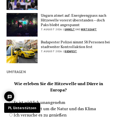
Ungarn atmet auf: Energieengpass nach
Hitzewelle vorerst überstanden – doch
Paks bleibt angespannt
7. AUGUST 2026 |
UMWELT
UND
WIRTSCHAFT
Budapester Polizei nimmt 58 Personen bei
stadtweiter Kontrollaktion fest
7. AUGUST 2026 |
BUDAPEST
UMFRAGEN
Wie erleben Sie die Hitzewelle und Dürre in
Europa?
Es ist wirklich unangenehm
PL Unterstützen
Ich bin besorgt um die Natur und das Klima
Ich versuche es zu genießen