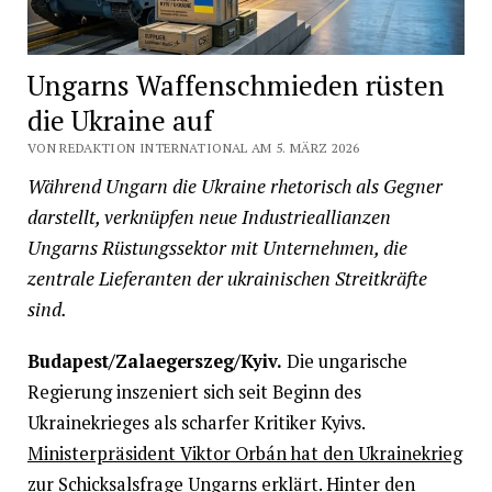
Ungarns Waffenschmieden rüsten
die Ukraine auf
VON REDAKTION INTERNATIONAL AM 5. MÄRZ 2026
Während Ungarn die Ukraine rhetorisch als Gegner
darstellt, verknüpfen neue Industrieallianzen
Ungarns Rüstungssektor mit Unternehmen, die
zentrale Lieferanten der ukrainischen Streitkräfte
sind.
Budapest/Zalaegerszeg/Kyiv.
Die ungarische
Regierung inszeniert sich seit Beginn des
Ukrainekrieges als scharfer Kritiker Kyivs.
Ministerpräsident Viktor Orbán hat den Ukrainekrieg
zur Schicksalsfrage Ungarns erklärt.
Hinter den