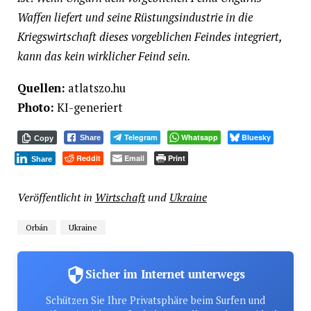
Waffen liefert und seine Rüstungsindustrie in die
Kriegswirtschaft dieses vorgeblichen Feindes integriert,
kann das kein wirklicher Feind sein.
Quellen:
atlatszo.hu
Photo:
KI-generiert
Telegram
Whatsapp
Bluesky
Share
Copy
Reddit
Email
Print
Share
Veröffentlicht in
Wirtschaft
und
Ukraine
Orbán
Ukraine
Sicher im Internet unterwegs
Schützen Sie Ihre Privatsphäre beim Surfen und