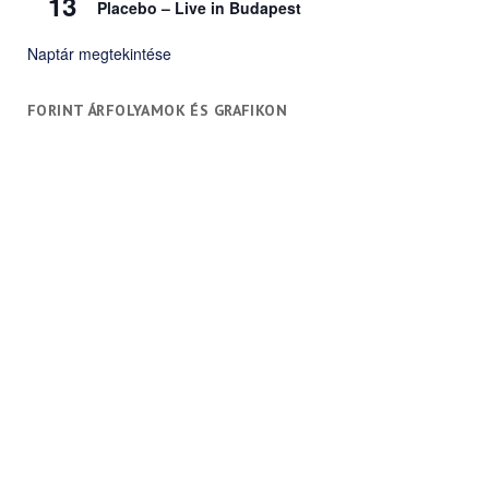
13
Placebo – Live in Budapest
Naptár megtekintése
FORINT ÁRFOLYAMOK ÉS GRAFIKON