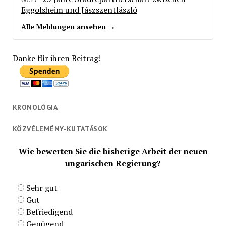
Eggolsheim und Jászszentlászló
Alle Meldungen ansehen →
Danke für ihren Beitrag!
KRONOLÓGIA
KÖZVÉLEMÉNY-KUTATÁSOK
Wie bewerten Sie die bisherige Arbeit der neuen
ungarischen Regierung?
Sehr gut
Gut
Befriedigend
Genügend