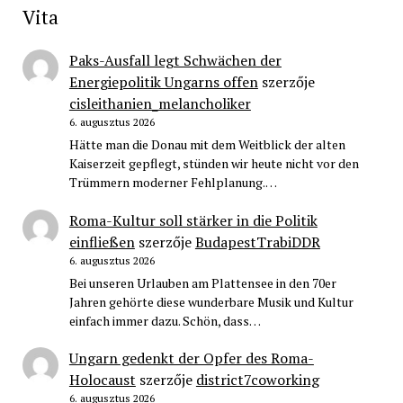
Vita
Paks-Ausfall legt Schwächen der
Energiepolitik Ungarns offen
szerzője
cisleithanien_melancholiker
6. augusztus 2026
Hätte man die Donau mit dem Weitblick der alten
Kaiserzeit gepflegt, stünden wir heute nicht vor den
Trümmern moderner Fehlplanung.…
Roma-Kultur soll stärker in die Politik
einfließen
szerzője
BudapestTrabiDDR
6. augusztus 2026
Bei unseren Urlauben am Plattensee in den 70er
Jahren gehörte diese wunderbare Musik und Kultur
einfach immer dazu. Schön, dass…
Ungarn gedenkt der Opfer des Roma-
Holocaust
szerzője
district7coworking
6. augusztus 2026