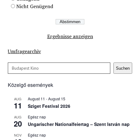
Nicht Genügend
Ergebnisse anzeigen
Umfragearchiv
Keresés
Suchen
Közelgő események
August 11
-
August 15
AUG
11
Sziget Festival 2026
Egész nap
AUG
20
Ungarischer Nationalfeiertag – Szent István nap
Egész nap
NOV