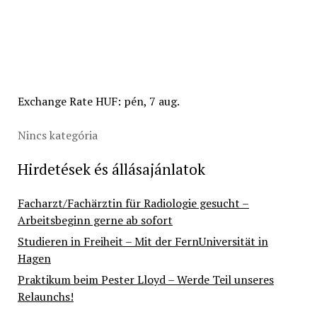
Exchange Rate
HUF
: pén, 7 aug.
Nincs kategória
Hirdetések és állásajánlatok
Facharzt/Fachärztin für Radiologie gesucht –
Arbeitsbeginn gerne ab sofort
Studieren in Freiheit – Mit der FernUniversität in
Hagen
Praktikum beim Pester Lloyd – Werde Teil unseres
Relaunchs!