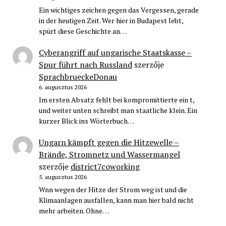
Ein wichtiges zeichen gegen das Vergessen, gerade
in der heutigen Zeit. Wer hier in Budapest lebt,
spürt diese Geschichte an…
Cyberangriff auf ungarische Staatskasse –
Spur führt nach Russland
szerzője
SprachbrueckeDonau
6. augusztus 2026
Im ersten Absatz fehlt bei kompromittierte ein t,
und weiter unten schreibt man staatliche klein. Ein
kurzer Blick ins Wörterbuch…
Ungarn kämpft gegen die Hitzewelle –
Brände, Stromnetz und Wassermangel
szerzője
district7coworking
5. augusztus 2026
Wnn wegen der Hitze der Strom weg ist und die
Klimaanlagen ausfallen, kann man hier bald nicht
mehr arbeiten. Ohne…