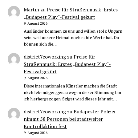
Martin
zu
Preise für Straßenmusik: Erstes
„Budapest Play“-Festival gekürt
9. August 2026
Ausländer kommen zu uns und willen stolz Ungarn
sein, weil unsere Heimat noch echte Werte hat. Da
können sich die…
district7coworking
zu
Preise für
Straßenmusik: Erstes „Budapest Play“-
Festival gekürt
9. August 2026
Diese internationalen Künstler machen die Stadt
nkch lebendiger, genau wegen dieser Stimmung bin
ich hierhergezogen. Sziget wird dieses Jahr mit…
district7coworking
zu
Budapester Polizei
nimmt 58 Personen bei stadtweiter
Kontrollaktion fest
9. August 2026