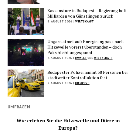
Kassensturz in Budapest – Regierung holt
Milliarden von Günstlingen zurück
8. AUGUST 2026 |
WIRTSCHAFT
Ungarn atmet auf: Energieengpass nach
Hitzewelle vorerst überstanden – doch
Paks bleibt angespannt
7. AUGUST 2026 |
UMWELT
UND
WIRTSCHAFT
Budapester Polizei nimmt 58 Personen bei
stadtweiter Kontrollaktion fest
7. AUGUST 2026 |
BUDAPEST
UMFRAGEN
Wie erleben Sie die Hitzewelle und Dürre in
Europa?