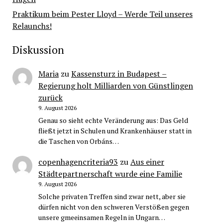
Praktikum beim Pester Lloyd – Werde Teil unseres
Relaunchs!
Diskussion
Maria
zu
Kassensturz in Budapest –
Regierung holt Milliarden von Günstlingen
zurück
9. August 2026
Genau so sieht echte Veränderung aus: Das Geld
fließt jetzt in Schulen und Krankenhäuser statt in
die Taschen von Orbáns…
copenhagencriteria93
zu
Aus einer
Städtepartnerschaft wurde eine Familie
9. August 2026
Solche privaten Treffen sind zwar nett, aber sie
dürfen nicht von den schweren Verstößen gegen
unsere gmeeinsamen Regeln in Ungarn…