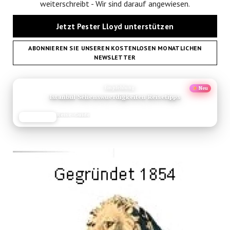
weiterschreibt - Wir sind darauf angewiesen.
Jetzt Pester Lloyd unterstützen
ABONNIEREN SIE UNSEREN KOSTENLOSEN MONATLICHEN
NEWSLETTER
ANZEIGE
Empfehlung
Neu
Istanbul Sehenswuerdigkeiten Reisetipps
Reise-Guide
JETZT LESEN
REISEFROH.DE