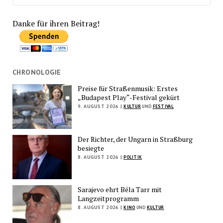
Danke für ihren Beitrag!
CHRONOLOGIE
Preise für Straßenmusik: Erstes
„Budapest Play“-Festival gekürt
9. AUGUST 2026 |
KULTUR
UND
FESTIVAL
Der Richter, der Ungarn in Straßburg
besiegte
8. AUGUST 2026 |
POLITIK
Sarajevo ehrt Béla Tarr mit
Langzeitprogramm
8. AUGUST 2026 |
KINO
UND
KULTUR