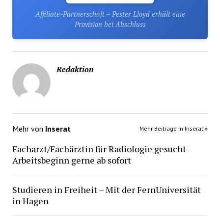
Affiliate-Partnerschaft – Pester Lloyd erhält eine
Provision bei Abschluss
Redaktion
Mehr von
Inserat
Mehr Beiträge in Inserat »
Facharzt/Fachärztin für Radiologie gesucht –
Arbeitsbeginn gerne ab sofort
Studieren in Freiheit – Mit der FernUniversität
in Hagen