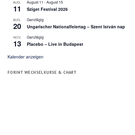
August 11
-
August 15
AUG.
11
Sziget Festival 2026
Ganztägig
AUG.
20
Ungarischer Nationalfeiertag – Szent István nap
Ganztägig
NOV.
13
Placebo – Live in Budapest
Kalender anzeigen
FORINT WECHSELKURSE & CHART