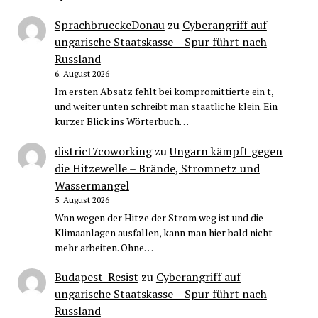
SprachbrueckeDonau
zu
Cyberangriff auf
ungarische Staatskasse – Spur führt nach
Russland
6. August 2026
Im ersten Absatz fehlt bei kompromittierte ein t,
und weiter unten schreibt man staatliche klein. Ein
kurzer Blick ins Wörterbuch…
district7coworking
zu
Ungarn kämpft gegen
die Hitzewelle – Brände, Stromnetz und
Wassermangel
5. August 2026
Wnn wegen der Hitze der Strom weg ist und die
Klimaanlagen ausfallen, kann man hier bald nicht
mehr arbeiten. Ohne…
Budapest_Resist
zu
Cyberangriff auf
ungarische Staatskasse – Spur führt nach
Russland