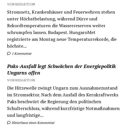
VON REDAKTION
Stromnetz, Krankenhäuser und Feuerwehren stehen
unter Höchstbelastung, während Dürre und
Rekordtemperaturen die Wasserreserven weiter
schrumpfen lassen. Budapest. HungaroMet
registrierte am Montag neue Temperaturrekorde, die
höchste...
1 Kommentar
Paks-Ausfall legt Schwächen der Energiepolitik
Ungarns offen
VON REDAKTION
Die Hitzewelle zwingt Ungarn zum Ausnahmezustand
im Stromsektor. Nach dem Ausfall des Kernkraftwerks
Paks beschwört die Regierung den politischen
Schulterschluss, während kurzfristige Notmaßnahmen
und langfristige...
Hinterlasse einen Kommentar