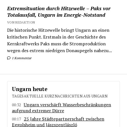
Extremsituation durch Hitzewelle – Paks vor
Totalausfall, Ungarn im Energie-Notstand
VON REDAKTION
Die historische Hitzewelle bringt Ungarn an einen
kritischen Punkt. Erstmals in der Geschichte des
Kernkraftwerks Paks muss die Stromproduktion
wegen des extrem niedrigen Donaupegels nahezu...
1 Kommentar
Ungarn heute
TAGESAKTUELLE KURZNACHRICHTEN AUS UNGARN
Ungarn verschärft Wasserbeschränkungen
00:32
aufgrund extremer Dürre
25 Jahre Städtepartnerschaft zwischen
00:17
Eggolsheim und Jászszentlászló