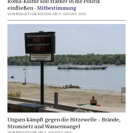
Roma-Kultur soll stärker in die Politik
einfließen -
Mitbestimmung
VON REDAKTION KULTUR AM 5. AUGUST 2026
Ungarn kämpft gegen die Hitzewelle – Brände,
Stromnetz und Wassermangel
VON REDAKTION AM 4. AUGUST 2026