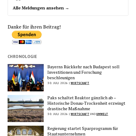
Alle Meldungen ansehen →
Danke für ihren Beitrag!
CHRONOLOGIE
Bayerns Rückkehr nach Budapest soll
Investitionen und Forschung
beschleunigen
30. JULI 2026 |
WIRTSCHAFT
Paks schaltet Reaktor gänzlich ab –
Historische Donau-Trockenheit erzwingt
drastische Maßnahme
30. JULI 2026 |
WIRTSCHAFT
UND
UMWELT
Regierung startet Sparprogramm für
Staatsunternehmen