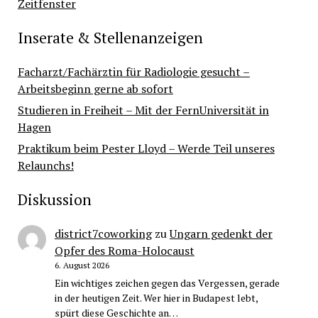
Zeitfenster
Inserate & Stellenanzeigen
Facharzt/Fachärztin für Radiologie gesucht –
Arbeitsbeginn gerne ab sofort
Studieren in Freiheit – Mit der FernUniversität in
Hagen
Praktikum beim Pester Lloyd – Werde Teil unseres
Relaunchs!
Diskussion
district7coworking
zu
Ungarn gedenkt der
Opfer des Roma-Holocaust
6. August 2026
Ein wichtiges zeichen gegen das Vergessen, gerade
in der heutigen Zeit. Wer hier in Budapest lebt,
spürt diese Geschichte an…