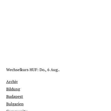
Wechselkurs
HUF
: Do., 6 Aug..
Archiv
Bildung
Budapest
Bulgarien