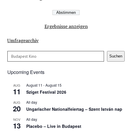
Ergebnisse anzeigen
Umfragearchiv
Search
Suchen
Upcoming Events
August 11
-
August 15
AUG
11
Sziget Festival 2026
All day
AUG
20
Ungarischer Nationalfeiertag – Szent István nap
All day
NOV
13
Placebo – Live in Budapest