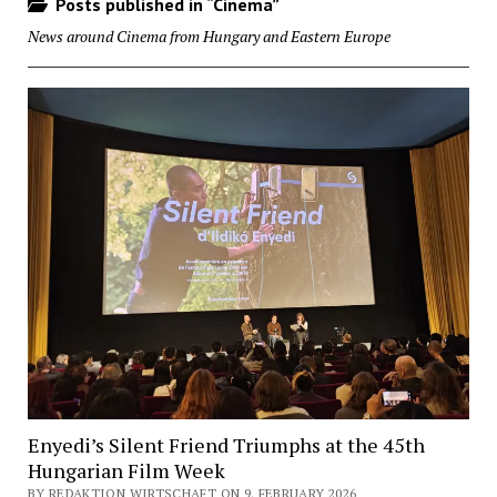
Posts published in “Cinema”
News around Cinema from Hungary and Eastern Europe
Enyedi’s Silent Friend Triumphs at the 45th
Hungarian Film Week
BY REDAKTION WIRTSCHAFT ON 9. FEBRUARY 2026