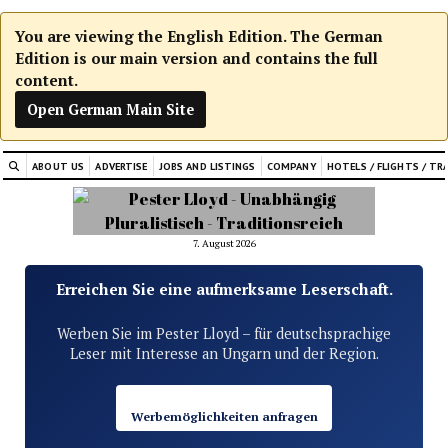
You are viewing the English Edition. The German
Edition is our main version and contains the full
content.
Open German Main Site
ABOUT US
ADVERTISE
JOBS AND LISTINGS
COMPANY
HOTELS / FLIGHTS / TR
7. August 2026
Erreichen Sie eine aufmerksame Leserschaft.
Werben Sie im Pester Lloyd – für deutschsprachige
Leser mit Interesse an Ungarn und der Region.
Werbemöglichkeiten anfragen