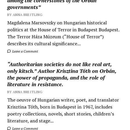
among the cornerstones of the Orbán
governments”
BY ANNA BREITLING
Magdalena Marsovszky on Hungarian historical
politics at the House of Terror in Budapest Budapest.
The Terror Háza Múzeum (“House of Terror”)
describes its cultural significance...
Leave a Comment
“Authoritarian societies do not like real art,
only kitsch.” Author Krisztina Tóth on Orbán,
the power of propaganda, and the role of
literature in resistance.
BY ANNA BREITLING
The oeuvre of Hungarian writer, poet, and translator
Krisztina Tóth, born in Budapest in 1967, includes
poetry collections, novels, short stories, children’s
literature, and stage...
Leave a Comment