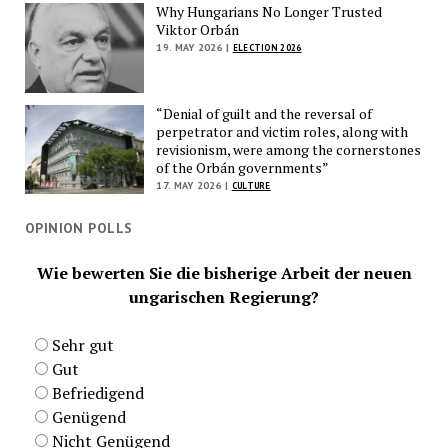
Why Hungarians No Longer Trusted
Viktor Orbán
19. MAY 2026 |
ELECTION 2026
“Denial of guilt and the reversal of
perpetrator and victim roles, along with
revisionism, were among the cornerstones
of the Orbán governments”
17. MAY 2026 |
CULTURE
OPINION POLLS
Wie bewerten Sie die bisherige Arbeit der neuen
ungarischen Regierung?
Sehr gut
Gut
Befriedigend
Genügend
Nicht Genügend