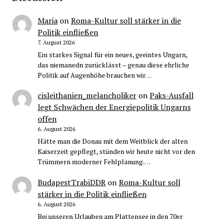
Maria
on
Roma-Kultur soll stärker in die
Politik einfließen
7. August 2026
Ein starkes Signal für ein neues, geeintes Ungarn,
das niemanedn zurücklässt – genau diese ehrliche
Politik auf Augenhöhe brauchen wir…
cisleithanien_melancholiker
on
Paks-Ausfall
legt Schwächen der Energiepolitik Ungarns
offen
6. August 2026
Hätte man die Donau mit dem Weitblick der alten
Kaiserzeit gepflegt, stünden wir heute nicht vor den
Trümmern moderner Fehlplanung.…
BudapestTrabiDDR
on
Roma-Kultur soll
stärker in die Politik einfließen
6. August 2026
Bei unseren Urlauben am Plattensee in den 70er