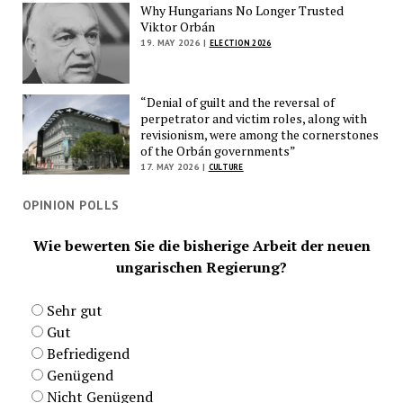
Why Hungarians No Longer Trusted
Viktor Orbán
19. MAY 2026 |
ELECTION 2026
“Denial of guilt and the reversal of
perpetrator and victim roles, along with
revisionism, were among the cornerstones
of the Orbán governments”
17. MAY 2026 |
CULTURE
OPINION POLLS
Wie bewerten Sie die bisherige Arbeit der neuen
ungarischen Regierung?
Sehr gut
Gut
Befriedigend
Genügend
Nicht Genügend