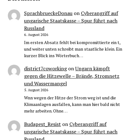
SprachbrueckeDonau
on
Cyberangriff auf
ungarische Staatskasse – Spur führt nach
Russland
6. August 2026
Im ersten Absatz fehlt bei kompromittierte ein t,
und weiter unten schreibt man staatliche klein. Ein
kurzer Blick ins Wörterbuch…
district7coworking
on
Ungarn kämpft
gegen die Hitzewelle – Brände, Stromnetz
und Wassermangel
5. August 2026
Wnn wegen der Hitze der Strom weg ist und die
Klimaanlagen ausfallen, kann man hier bald nicht
mehr arbeiten. Ohne…
Budapest_Resist
on
Cyberangriff auf
ungarische Staatskasse – Spur führt nach
Russland