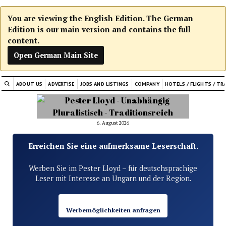
You are viewing the English Edition. The German
Edition is our main version and contains the full
content.
Open German Main Site
ABOUT US
ADVERTISE
JOBS AND LISTINGS
COMPANY
HOTELS / FLIGHTS / TR
6. August 2026
Erreichen Sie eine aufmerksame Leserschaft.
Werben Sie im Pester Lloyd – für deutschsprachige
Leser mit Interesse an Ungarn und der Region.
Werbemöglichkeiten anfragen