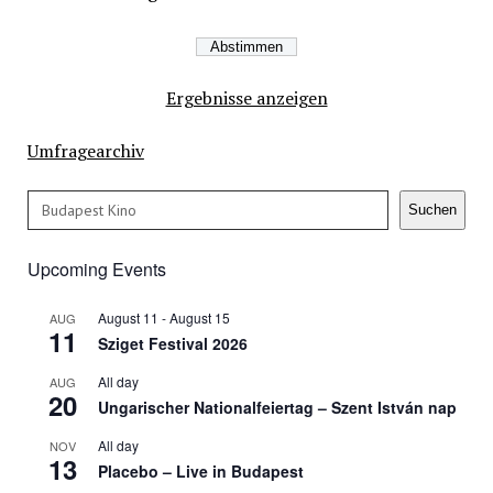
Ergebnisse anzeigen
Umfragearchiv
Search
Suchen
Upcoming Events
August 11
-
August 15
AUG
11
Sziget Festival 2026
All day
AUG
20
Ungarischer Nationalfeiertag – Szent István nap
All day
NOV
13
Placebo – Live in Budapest