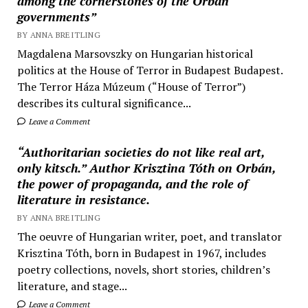
among the cornerstones of the Orbán
governments”
BY ANNA BREITLING
Magdalena Marsovszky on Hungarian historical
politics at the House of Terror in Budapest Budapest.
The Terror Háza Múzeum (“House of Terror”)
describes its cultural significance...
Leave a Comment
“Authoritarian societies do not like real art,
only kitsch.” Author Krisztina Tóth on Orbán,
the power of propaganda, and the role of
literature in resistance.
BY ANNA BREITLING
The oeuvre of Hungarian writer, poet, and translator
Krisztina Tóth, born in Budapest in 1967, includes
poetry collections, novels, short stories, children’s
literature, and stage...
Leave a Comment