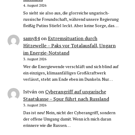
4. August 2026
So sieht sie also aus, die glorreiche ungarisch-
russische Freundschaft, während unsere Regierung
fleißig Putins Stiefel leckt. Aber keine Sorge, das…
samy84
on
Extremsituation durch
Hitzewelle – Paks vor Totalausfall, Ungarn
im Energie-Notstand
3. August 2026
Wer die Energiewende verschläft und sich blind auf
ein einziges, klimaanfälliges Großkraftwerk
verlässt, steht am Ende eben im Dunkeln. Nur…
István
on
Cyberangriff auf ungarische
Staatskasse – Spur führt nach Russland
3. August 2026
Das ist neu! Nein, nicht der Cyberangriff, sondern
der offene Umgang damit. Wenn ich mich daran
erinnere wie die Russen…