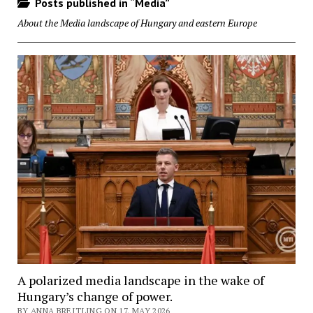
Posts published in “Media”
About the Media landscape of Hungary and eastern Europe
A polarized media landscape in the wake of
Hungary’s change of power.
BY ANNA BREITLING ON 17. MAY 2026