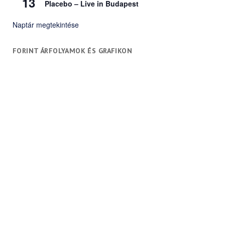
13
Placebo – Live in Budapest
Naptár megtekintése
FORINT ÁRFOLYAMOK ÉS GRAFIKON