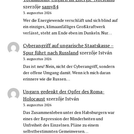
szerzője
samy84
3. augusztus 2026
Wer die Energiewende verschläft und sich blind auf
ein einziges, klimaanfälliges Großkraftwerk
verlässt, steht am Ende eben im Dunkeln. Nur…
Cyberangriff auf ungarische Staatskasse –
Spur führt nach Russland
szerzője
István
3. augusztus 2026
Das ist neu! Nein, nicht der Cyberangriff, sondern
der offene Umgang damit. Wenn ich mich daran
erinnere wie die Russen…
Ungarn gedenkt der Opfer des Roma-
Holocaust
szerzője
István
3. augusztus 2026
Das Zusammenleben unter den Habsburgern war
eines der Repression der Minderheiten und
Unfreiheit des Einzelnen. Pläne zu einem
selbstbestimmten Gemeinwesen…