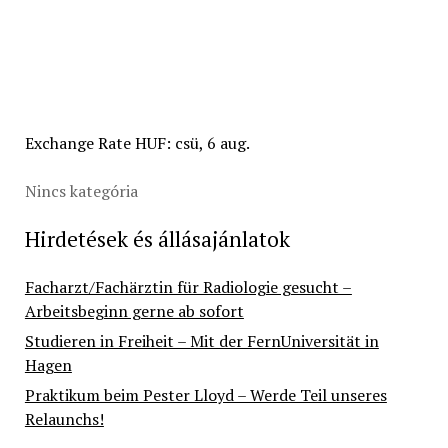
Exchange Rate
HUF
: csü, 6 aug.
Nincs kategória
Hirdetések és állásajánlatok
Facharzt/Fachärztin für Radiologie gesucht –
Arbeitsbeginn gerne ab sofort
Studieren in Freiheit – Mit der FernUniversität in
Hagen
Praktikum beim Pester Lloyd – Werde Teil unseres
Relaunchs!