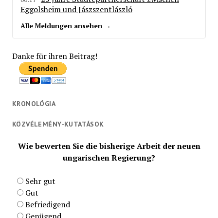
Eggolsheim und Jászszentlászló
Alle Meldungen ansehen →
Danke für ihren Beitrag!
KRONOLÓGIA
KÖZVÉLEMÉNY-KUTATÁSOK
Wie bewerten Sie die bisherige Arbeit der neuen
ungarischen Regierung?
Sehr gut
Gut
Befriedigend
Genügend