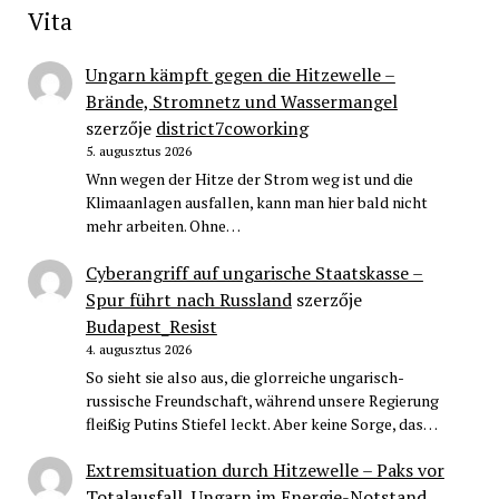
Vita
Ungarn kämpft gegen die Hitzewelle –
Brände, Stromnetz und Wassermangel
szerzője
district7coworking
5. augusztus 2026
Wnn wegen der Hitze der Strom weg ist und die
Klimaanlagen ausfallen, kann man hier bald nicht
mehr arbeiten. Ohne…
Cyberangriff auf ungarische Staatskasse –
Spur führt nach Russland
szerzője
Budapest_Resist
4. augusztus 2026
So sieht sie also aus, die glorreiche ungarisch-
russische Freundschaft, während unsere Regierung
fleißig Putins Stiefel leckt. Aber keine Sorge, das…
Extremsituation durch Hitzewelle – Paks vor
Totalausfall, Ungarn im Energie-Notstand