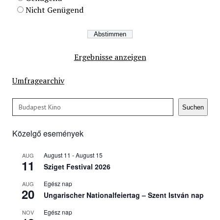
Nicht Genügend
Ergebnisse anzeigen
Umfragearchiv
Keresés
Suchen
Közelgő események
August 11
-
August 15
AUG
11
Sziget Festival 2026
Egész nap
AUG
20
Ungarischer Nationalfeiertag – Szent István nap
Egész nap
NOV