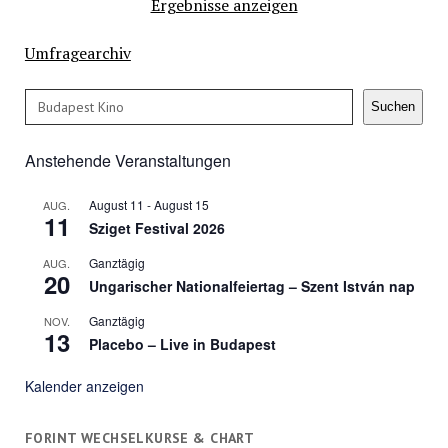
Ergebnisse anzeigen
Umfragearchiv
Suchen
Suchen
Anstehende Veranstaltungen
August 11
-
August 15
AUG.
11
Sziget Festival 2026
Ganztägig
AUG.
20
Ungarischer Nationalfeiertag – Szent István nap
Ganztägig
NOV.
13
Placebo – Live in Budapest
Kalender anzeigen
FORINT WECHSELKURSE & CHART