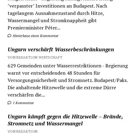
"verpasster" Investitionen an Budapest. Nach
tagelangem Ausnahmezustand durch Hitze,
Wassermangel und Stromknappheit gibt
Premierminister Péter...
Hinterlasse einen Kommentar
Ungarn verschärft Wasserbeschränkungen
VON REDAKTION WIRTSCHAFT
629 Gemeinden unter Wasserrestriktionen - Regierung
warnt vor entscheidenden 48 Stunden für
Versorgungssicherheit und Stromnetz. Budapest/Paks.
Die anhaltende Hitzewelle und die extreme Dürre
verschärfen die...
1 Kommentar
Ungarn kämpft gegen die Hitzewelle – Brände,
Stromnetz und Wassermangel
VON REDAKTION