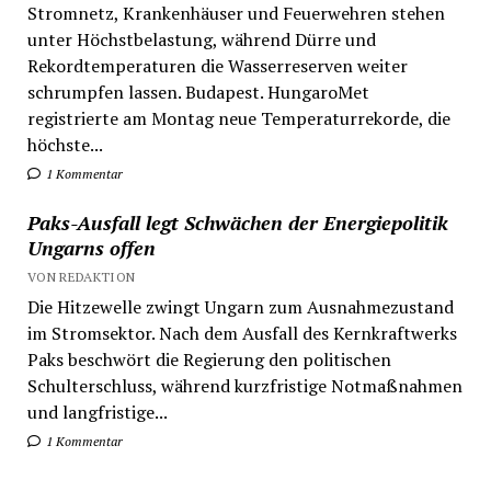
Stromnetz, Krankenhäuser und Feuerwehren stehen
unter Höchstbelastung, während Dürre und
Rekordtemperaturen die Wasserreserven weiter
schrumpfen lassen. Budapest. HungaroMet
registrierte am Montag neue Temperaturrekorde, die
höchste...
1 Kommentar
Paks-Ausfall legt Schwächen der Energiepolitik
Ungarns offen
VON REDAKTION
Die Hitzewelle zwingt Ungarn zum Ausnahmezustand
im Stromsektor. Nach dem Ausfall des Kernkraftwerks
Paks beschwört die Regierung den politischen
Schulterschluss, während kurzfristige Notmaßnahmen
und langfristige...
1 Kommentar