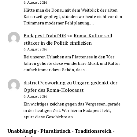
6. August 2026
Hätte man die Donau mit dem Weitblick der alten
Kaiserzeit gepflegt, stünden wir heute nicht vor den
Trümmern moderner Fehlplanung.…
BudapestTrabiDDR
zu
Roma-Kultur soll
stärker in die Politik einfließen
6. August 2026
Bei unseren Urlauben am Plattensee in den 70er
Jahren gehörte diese wunderbare Musik und Kultur
einfach immer dazu. Schön, dass…
district7coworking
zu
Ungarn gedenkt der
Opfer des Roma-Holocaust
6. August 2026
Ein wichtiges zeichen gegen das Vergessen, gerade
in der heutigen Zeit. Wer hier in Budapest lebt,
spürt diese Geschichte an…
Unabhängig - Pluralistisch - Traditionsreich -