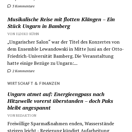
3 Kommentare
Musikalische Reise mit flotten Klängen – Ein
Stück Ungarn in Bamberg
VON ILDIKO KÜHN
„Ungarischer Salon“ war der Titel des Konzertes von
dem Ensemble Lewandowski in Mitte Juni an der Otto-
Friedrich-Universität Bamberg. Die Veranstaltung
hatte einige Bezüge zu Ungarn:...
2 Kommentare
WIRTSCHAFT & FINANZEN
Ungarn atmet auf: Energieengpass nach
Hitzewelle vorerst überstanden – doch Paks
bleibt angespannt
VON REDAKTION
Freiwillige Sparmaßnahmen enden, Wasserstände
steigen leicht - Regierung kündigt Aufarbeitung