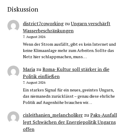
Diskussion
district7coworking
zu
Ungarn verschärft
Wasserbeschränkungen
7. August 2026
Wenn der Strom ausfällt, gibt es kein Internet und
keine Klimaanlage mehr zum Arbeiten. Sollte das
Netz hier schlappmachen, muss…
Maria
zu
Roma-Kultur soll stärker in die
Politik einfließen
7. August 2026
Ein starkes Signal für ein neues, geeintes Ungarn,
das niemanedn zurücklässt – genau diese ehrliche
Politik auf Augenhöhe brauchen wir…
cisleithanien_melancholiker
zu
Paks-Ausfall
legt Schwächen der Energiepolitik Ungarns
offen