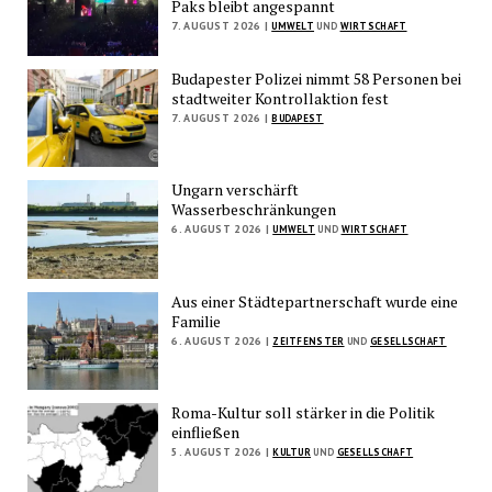
Paks bleibt angespannt
7. AUGUST 2026 |
UMWELT
UND
WIRTSCHAFT
Budapester Polizei nimmt 58 Personen bei
stadtweiter Kontrollaktion fest
7. AUGUST 2026 |
BUDAPEST
Ungarn verschärft
Wasserbeschränkungen
6. AUGUST 2026 |
UMWELT
UND
WIRTSCHAFT
Aus einer Städtepartnerschaft wurde eine
Familie
6. AUGUST 2026 |
ZEITFENSTER
UND
GESELLSCHAFT
Roma-Kultur soll stärker in die Politik
einfließen
5. AUGUST 2026 |
KULTUR
UND
GESELLSCHAFT