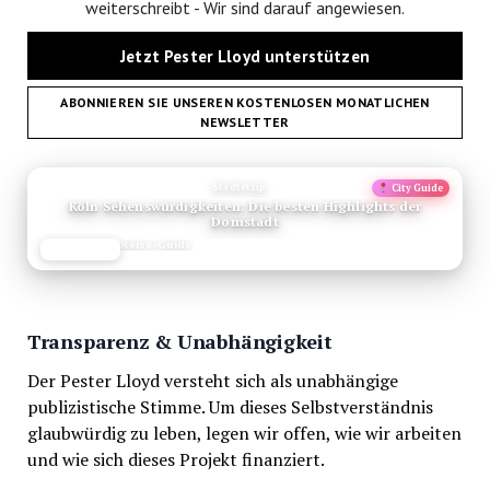
weiterschreibt - Wir sind darauf angewiesen.
Jetzt Pester Lloyd unterstützen
ABONNIEREN SIE UNSEREN KOSTENLOSEN MONATLICHEN
NEWSLETTER
ANZEIGE
Städtetrip
City Guide
Köln Sehenswürdigkeiten: Die besten Highlights der
Domstadt
Reise-Guide
JETZT LESEN
REISEFROH.DE
Transparenz & Unabhängigkeit
Der Pester Lloyd versteht sich als unabhängige
publizistische Stimme. Um dieses Selbstverständnis
glaubwürdig zu leben, legen wir offen, wie wir arbeiten
und wie sich dieses Projekt finanziert.