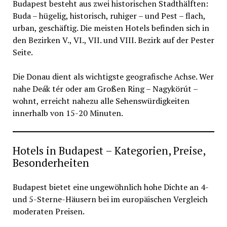
Budapest besteht aus zwei historischen Stadthälften:
Buda – hügelig, historisch, ruhiger – und Pest – flach,
urban, geschäftig. Die meisten Hotels befinden sich in
den Bezirken V., VI., VII. und VIII. Bezirk auf der Pester
Seite.
Die Donau dient als wichtigste geografische Achse. Wer
nahe Deák tér oder am Großen Ring – Nagykörút –
wohnt, erreicht nahezu alle Sehenswürdigkeiten
innerhalb von 15-20 Minuten.
Hotels in Budapest – Kategorien, Preise,
Besonderheiten
Budapest bietet eine ungewöhnlich hohe Dichte an 4-
und 5-Sterne-Häusern bei im europäischen Vergleich
moderaten Preisen.