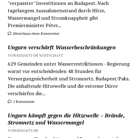
"verpasster" Investitionen an Budapest. Nach
tagelangem Ausnahmezustand durch Hitze,
Wassermangel und Stromknappheit gibt
Premierminister Péter...
Hinterlasse einen Kommentar
Ungarn verschärft Wasserbeschränkungen
VON REDAKTION WIRTSCHAFT
629 Gemeinden unter Wasserrestriktionen - Regierung
warnt vor entscheidenden 48 Stunden für
Versorgungssicherheit und Stromnetz. Budapest/Paks.
Die anhaltende Hitzewelle und die extreme Dürre
verschärfen die...
1 Kommentar
Ungarn kämpft gegen die Hitzewelle – Brände,
Stromnetz und Wassermangel
VON REDAKTION