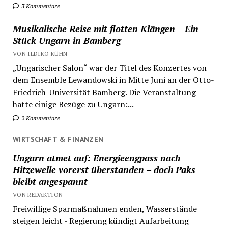
3 Kommentare
Musikalische Reise mit flotten Klängen – Ein
Stück Ungarn in Bamberg
VON ILDIKO KÜHN
„Ungarischer Salon“ war der Titel des Konzertes von
dem Ensemble Lewandowski in Mitte Juni an der Otto-
Friedrich-Universität Bamberg. Die Veranstaltung
hatte einige Bezüge zu Ungarn:...
2 Kommentare
WIRTSCHAFT & FINANZEN
Ungarn atmet auf: Energieengpass nach
Hitzewelle vorerst überstanden – doch Paks
bleibt angespannt
VON REDAKTION
Freiwillige Sparmaßnahmen enden, Wasserstände
steigen leicht - Regierung kündigt Aufarbeitung