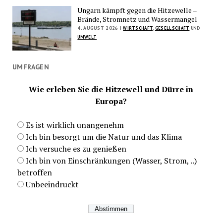
Ungarn kämpft gegen die Hitzewelle –
Brände, Stromnetz und Wassermangel
4. AUGUST 2026 |
WIRTSCHAFT
,
GESELLSCHAFT
UND
UMWELT
UMFRAGEN
Wie erleben Sie die Hitzewell und Dürre in
Europa?
Es ist wirklich unangenehm
Ich bin besorgt um die Natur und das Klima
Ich versuche es zu genießen
Ich bin von Einschränkungen (Wasser, Strom, ..)
betroffen
Unbeeindruckt