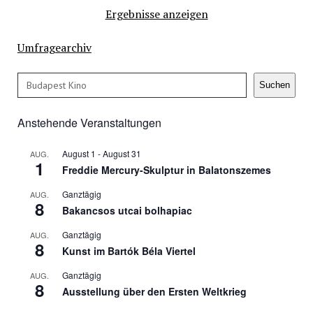
Ergebnisse anzeigen
Umfragearchiv
Suchen
Suchen
Anstehende Veranstaltungen
August 1
-
August 31
AUG.
1
Freddie Mercury-Skulptur in Balatonszemes
Ganztägig
AUG.
8
Bakancsos utcai bolhapiac
Ganztägig
AUG.
8
Kunst im Bartók Béla Viertel
Ganztägig
AUG.
8
Ausstellung über den Ersten Weltkrieg