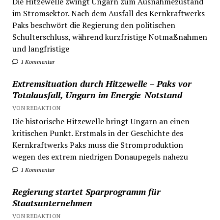
Die Hitzewelle zwingt Ungarn zum Ausnahmezustand
im Stromsektor. Nach dem Ausfall des Kernkraftwerks
Paks beschwört die Regierung den politischen
Schulterschluss, während kurzfristige Notmaßnahmen
und langfristige
1 Kommentar
Extremsituation durch Hitzewelle – Paks vor
Totalausfall, Ungarn im Energie-Notstand
VON REDAKTION
Die historische Hitzewelle bringt Ungarn an einen
kritischen Punkt. Erstmals in der Geschichte des
Kernkraftwerks Paks muss die Stromproduktion
wegen des extrem niedrigen Donaupegels nahezu
1 Kommentar
Regierung startet Sparprogramm für
Staatsunternehmen
VON REDAKTION