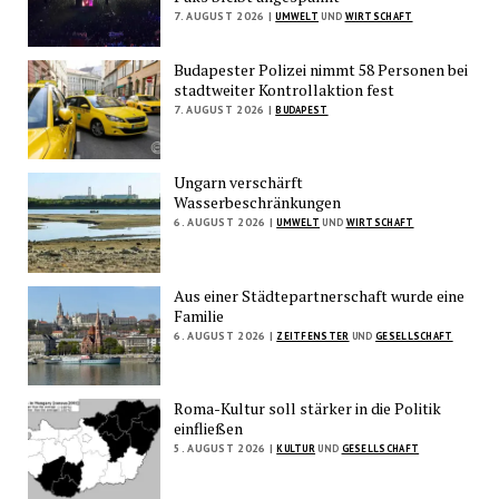
7. AUGUST 2026 |
UMWELT
UND
WIRTSCHAFT
Budapester Polizei nimmt 58 Personen bei
stadtweiter Kontrollaktion fest
7. AUGUST 2026 |
BUDAPEST
Ungarn verschärft
Wasserbeschränkungen
6. AUGUST 2026 |
UMWELT
UND
WIRTSCHAFT
Aus einer Städtepartnerschaft wurde eine
Familie
6. AUGUST 2026 |
ZEITFENSTER
UND
GESELLSCHAFT
Roma-Kultur soll stärker in die Politik
einfließen
5. AUGUST 2026 |
KULTUR
UND
GESELLSCHAFT