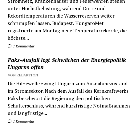
Stromnetz, Krankenhäuser und Feuerwehren stehen
unter Höchstbelastung, während Dürre und
Rekordtemperaturen die Wasserreserven weiter
schrumpfen lassen. Budapest. HungaroMet
registrierte am Montag neue Temperaturrekorde, die
höchste...
1 Kommentar
Paks-Ausfall legt Schwächen der Energiepolitik
Ungarns offen
VON REDAKTION
Die Hitzewelle zwingt Ungarn zum Ausnahmezustand
im Stromsektor. Nach dem Ausfall des Kernkraftwerks
Paks beschwört die Regierung den politischen
Schulterschluss, während kurzfristige Notmaßnahmen
und langfristige...
1 Kommentar