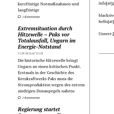
info[at]
kurzfristige Notmaßnahmen und
langfristige
blackriv
1 Kommentar
hello[at
Extremsituation durch
Hitzewelle – Paks vor
Unsere
Totalausfall, Ungarn im
Energie-Notstand
VON REDAKTION
Die historische Hitzewelle bringt
Ungarn an einen kritischen Punkt.
Erstmals in der Geschichte des
Kernkraftwerks Paks muss die
Stromproduktion wegen des extrem
niedrigen Donaupegels nahezu
1 Kommentar
Regierung startet