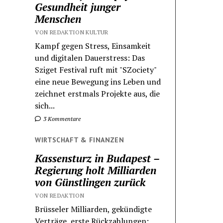
Gesundheit junger
Menschen
VON REDAKTION KULTUR
Kampf gegen Stress, Einsamkeit
und digitalen Dauerstress: Das
Sziget Festival ruft mit "SZociety"
eine neue Bewegung ins Leben und
zeichnet erstmals Projekte aus, die
sich...
3 Kommentare
WIRTSCHAFT & FINANZEN
Kassensturz in Budapest –
Regierung holt Milliarden
von Günstlingen zurück
VON REDAKTION
Brüsseler Milliarden, gekündigte
Verträge, erste Rückzahlungen: