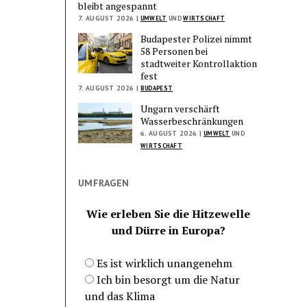
bleibt angespannt
7. AUGUST 2026 |
UMWELT
UND
WIRTSCHAFT
Budapester Polizei nimmt
58 Personen bei
stadtweiter Kontrollaktion
fest
7. AUGUST 2026 |
BUDAPEST
Ungarn verschärft
Wasserbeschränkungen
6. AUGUST 2026 |
UMWELT
UND
WIRTSCHAFT
UMFRAGEN
Wie erleben Sie die Hitzewelle
und Dürre in Europa?
Es ist wirklich unangenehm
Ich bin besorgt um die Natur
und das Klima