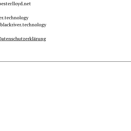
pesterlloyd.net
er.technology
]blackriver.technology
Datenschutzerklärung