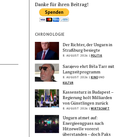
Danke für ihren Beitrag!
CHRONOLOGIE
Der Richter, der Ungarn in
Straßburg besiegte
8. AUGUST 2026 |
POLITIK
Sarajevo ehrt Béla Tarr mit
Langzeitprogramm
8. AUGUST 2026 |
KINO
UND
KULTUR
Kassensturz in Budapest –
Regierung holt Milliarden
von Günstlingen zurück
8. AUGUST 2026 |
WIRTSCHAFT
Ungarn atmet auf:
Energieengpass nach
Hitzewelle vorerst
überstanden – doch Paks