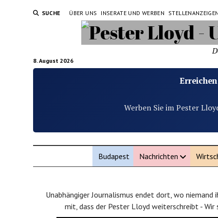
SUCHE
ÜBER UNS
INSERATE UND WERBEN
STELLENANZEIGE
D
8. August 2026
Erreichen
Werben Sie im Pester Lloy
Budapest
Nachrichten
Wirtsc
Unabhängiger Journalismus endet dort, wo niemand ih
mit, dass der Pester Lloyd weiterschreibt - Wir