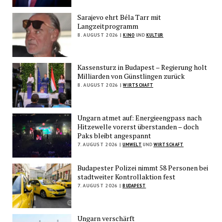
Sarajevo ehrt Béla Tarr mit
Langzeitprogramm
8. AUGUST 2026 |
KINO
UND
KULTUR
Kassensturz in Budapest – Regierung holt
Milliarden von Günstlingen zurück
8. AUGUST 2026 |
WIRTSCHAFT
Ungarn atmet auf: Energieengpass nach
Hitzewelle vorerst überstanden – doch
Paks bleibt angespannt
7. AUGUST 2026 |
UMWELT
UND
WIRTSCHAFT
Budapester Polizei nimmt 58 Personen bei
stadtweiter Kontrollaktion fest
7. AUGUST 2026 |
BUDAPEST
Ungarn verschärft