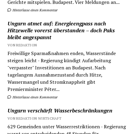
Gerichte mitspielen. Budapest. Vier Meldungen an...
Hinterlasse einen Kommentar
Ungarn atmet auf: Energieengpass nach
Hitzewelle vorerst überstanden – doch Paks
bleibt angespannt
VON REDAKTION
Freiwillige Sparmaßnahmen enden, Wasserstände
steigen leicht - Regierung kündigt Aufarbeitung
"verpasster" Investitionen an Budapest. Nach
tagelangem Ausnahmezustand durch Hitze,
Wassermangel und Stromknappheit gibt
Premierminister Péter...
Hinterlasse einen Kommentar
Ungarn verschärft Wasserbeschränkungen
VON REDAKTION WIRTSCHAFT
629 Gemeinden unter Wasserrestriktionen - Regierung
warnt vor entscheidenden 48 Stunden für