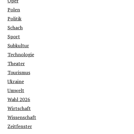
Oper
Polen
Politik
Schach
Sport
Subkultur
Technologie
Theater
Tourismus
Ukraine
Umwelt
Wahl 2026
Wirtschaft
Wissenschaft
Zeitfenster