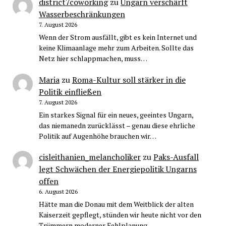
district7coworking
zu
Ungarn verschärft
Wasserbeschränkungen
7. August 2026
Wenn der Strom ausfällt, gibt es kein Internet und
keine Klimaanlage mehr zum Arbeiten. Sollte das
Netz hier schlappmachen, muss…
Maria
zu
Roma-Kultur soll stärker in die
Politik einfließen
7. August 2026
Ein starkes Signal für ein neues, geeintes Ungarn,
das niemanedn zurücklässt – genau diese ehrliche
Politik auf Augenhöhe brauchen wir…
cisleithanien_melancholiker
zu
Paks-Ausfall
legt Schwächen der Energiepolitik Ungarns
offen
6. August 2026
Hätte man die Donau mit dem Weitblick der alten
Kaiserzeit gepflegt, stünden wir heute nicht vor den
Trümmern moderner Fehlplanung.…