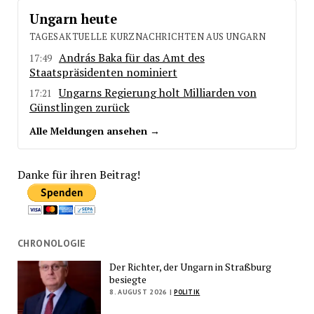
Ungarn heute
TAGESAKTUELLE KURZNACHRICHTEN AUS UNGARN
András Baka für das Amt des
17:49
Staatspräsidenten nominiert
Ungarns Regierung holt Milliarden von
17:21
Günstlingen zurück
Alle Meldungen ansehen →
Danke für ihren Beitrag!
CHRONOLOGIE
Der Richter, der Ungarn in Straßburg
besiegte
8. AUGUST 2026 |
POLITIK