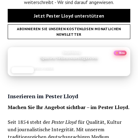
weiterschreibt - Wir sind darauf angewiesen.
Jetzt Pester Lloyd unterstützen
ABONNIEREN SIE UNSEREN KOSTENLOSEN MONATLICHEN
NEWSLETTER
ANZEIGE
Empfehlung
Neu
Spanien Sehenswuerdigkeiten
Reise-Guide
JETZT LESEN
REISEFROH.DE
Inserieren im Pester Lloyd
Machen Sie Ihr Angebot sichtbar – im Pester Lloyd.
Seit 1854 steht der
Pester Lloyd
für Qualität, Kultur
und journalistische Integrität. Mit unserem
traditionsreichen deutschsprachigen Medium