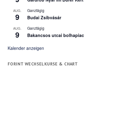
Ganztägig
AUG.
9
Budai Zsibvásár
Ganztägig
AUG.
9
Bakancsos utcai bolhapiac
Kalender anzeigen
FORINT WECHSELKURSE & CHART