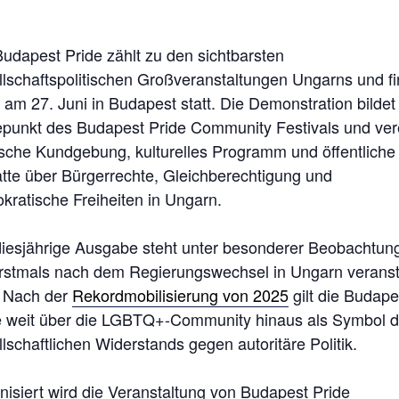
Budapest Pride zählt zu den sichtbarsten
llschaftspolitischen Großveranstaltungen Ungarns und fi
 am 27. Juni in Budapest statt. Die Demonstration bildet
punkt des Budapest Pride Community Festivals und ver
tische Kundgebung, kulturelles Programm und öffentliche
tte über Bürgerrechte, Gleichberechtigung und
kratische Freiheiten in Ungarn.
diesjährige Ausgabe steht unter besonderer Beobachtung
erstmals nach dem Regierungswechsel in Ungarn veranst
. Nach der
Rekordmobilisierung von 2025
gilt die Budape
e weit über die LGBTQ+-Community hinaus als Symbol 
lschaftlichen Widerstands gegen autoritäre Politik.
nisiert wird die Veranstaltung von Budapest Pride