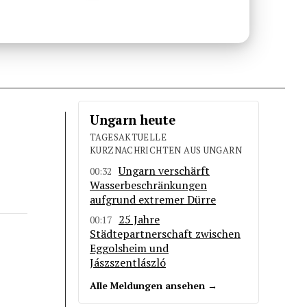
Ungarn heute
TAGESAKTUELLE
KURZNACHRICHTEN AUS UNGARN
Ungarn verschärft
00:32
Wasserbeschränkungen
aufgrund extremer Dürre
25 Jahre
00:17
Städtepartnerschaft zwischen
Eggolsheim und
Jászszentlászló
Alle Meldungen ansehen →