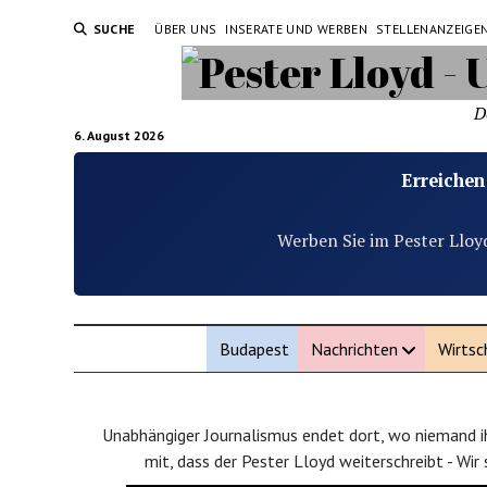
SUCHE
ÜBER UNS
INSERATE UND WERBEN
STELLENANZEIGE
D
6. August 2026
Erreichen
Werben Sie im Pester Lloy
Budapest
Nachrichten
Wirtsc
Unabhängiger Journalismus endet dort, wo niemand ih
mit, dass der Pester Lloyd weiterschreibt - Wir