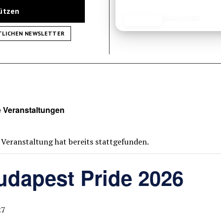
tützen
Reise-Guide
JETZT LESEN
REISEFROH.DE
TLICHEN NEWSLETTER
e Veranstaltungen
 Veranstaltung hat bereits stattgefunden.
udapest Pride 2026
27