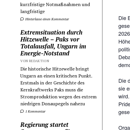
kurzfristige Notmaßnahmen und
langfristige
Die 
Hinterlasse einen Kommentar
gese
Extremsituation durch
2026
Hitzewelle – Paks vor
Höhe
Totalausfall, Ungarn im
poli
Energie-Notstand
Deba
VON REDAKTION
demo
Die historische Hitzewelle bringt
Ungarn an einen kritischen Punkt.
Die 
Erstmals in der Geschichte des
sie 
Kernkraftwerks Paks muss die
wird
Stromproduktion wegen des extrem
Prid
niedrigen Donaupegels nahezu
gesel
1 Kommentar
Regierung startet
Orga