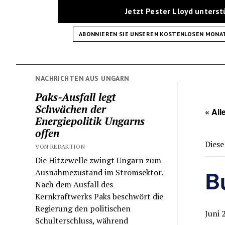
Jetzt Pester Lloyd unters
ABONNIEREN SIE UNSEREN KOSTENLOSEN MONA
NACHRICHTEN AUS UNGARN
Paks-Ausfall legt
Schwächen der
« All
Energiepolitik Ungarns
offen
Diese
VON REDAKTION
Die Hitzewelle zwingt Ungarn zum
B
Ausnahmezustand im Stromsektor.
Nach dem Ausfall des
Kernkraftwerks Paks beschwört die
Regierung den politischen
Juni 
Schulterschluss, während