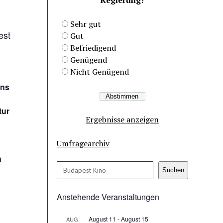
Sehr gut
est
Gut
Befriedigend
Genügend
Nicht Genügend
rns
tur
Ergebnisse anzeigen
Umfragearchiv
n
Suchen
Suchen
Anstehende Veranstaltungen
August 11
-
August 15
AUG.