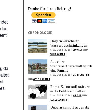
Danke für ihren Beitrag!
ndet
 den
CHRONOLOGIE
eint
Ungarn verschärft
Wasserbeschränkungen
6. AUGUST 2026 |
UMWELT
UND
WIRTSCHAFT
Aus einer
Städtepartnerschaft wurde
, da
eine Familie
altet
6. AUGUST 2026 |
ZEITFENSTER
UND
GESELLSCHAFT
st
Roma-Kultur soll stärker
des
in die Politik einfließen
5. AUGUST 2026 |
KULTUR
UND
GESELLSCHAFT
Ungarn kämpft gegen die