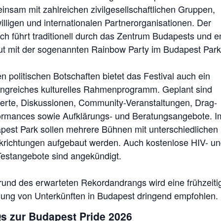
insam mit zahlreichen zivilgesellschaftlichen Gruppen,
illigen und internationalen Partnerorganisationen. Der
ch führt traditionell durch das Zentrum Budapests und e
ut mit der sogenannten Rainbow Party im Budapest Park
 politischen Botschaften bietet das Festival auch ein
ngreiches kulturelles Rahmenprogramm. Geplant sind
erte, Diskussionen, Community-Veranstaltungen, Drag-
ormances sowie Aufklärungs- und Beratungsangebote. I
pest Park sollen mehrere Bühnen mit unterschiedlichen
krichtungen aufgebaut werden. Auch kostenlose HIV- un
Testangebote sind angekündigt.
rund des erwarteten Rekordandrangs wird eine frühzeiti
ung von Unterkünften in Budapest dringend empfohlen.
s zur Budapest Pride 2026