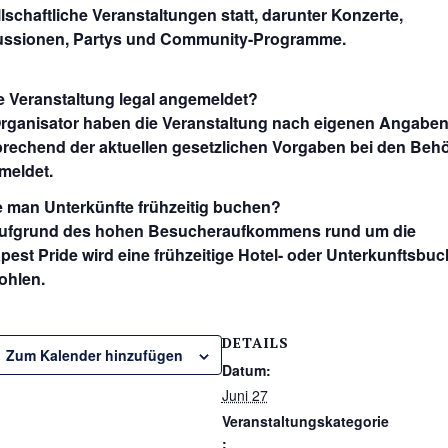
lschaftliche Veranstaltungen statt, darunter Konzerte,
ussionen, Partys und Community-Programme.
ie Veranstaltung legal angemeldet?
Organisator haben die Veranstaltung nach eigenen Angabe
rechend der aktuellen gesetzlichen Vorgaben bei den Beh
meldet.
e man Unterkünfte frühzeitig buchen?
Aufgrund des hohen Besucheraufkommens rund um die
est Pride wird eine frühzeitige Hotel- oder Unterkunftsbu
ohlen.
DETAILS
Zum Kalender hinzufügen
Datum:
Juni 27
Veranstaltungskategorie
: