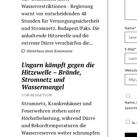
Wasserrestriktionen - Regierung
warnt vor entscheidenden 48
Stunden für Versorgungssicherheit
und Stromnetz. Budapest/Paks. Die
Name*
anhaltende Hitzewelle und die
extreme Dürre verschärfen die...
E-Mail*
Hinterlasse einen Kommentar
Ungarn kämpft gegen die
Websit
Hitzewelle – Brände,
Stromnetz und
Wassermangel
VON REDAKTION
Name, 
Stromnetz, Krankenhäuser und
speiche
Feuerwehren stehen unter
Höchstbelastung, während Dürre
Ja,
und Rekordtemperaturen die
Wasserreserven weiter schrumpfen