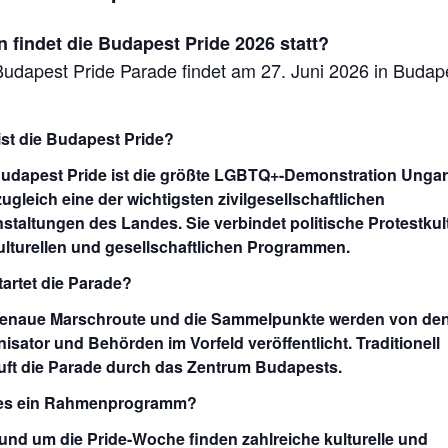
 findet die Budapest Pride 2026 statt?
Budapest Pride Parade findet am 27. Juni 2026 in Budap
st die Budapest Pride?
Budapest Pride ist die größte LGBTQ+-Demonstration Unga
ugleich eine der wichtigsten zivilgesellschaftlichen
staltungen des Landes. Sie verbindet politische Protestkul
ulturellen und gesellschaftlichen Programmen.
artet die Parade?
genaue Marschroute und die Sammelpunkte werden von de
isator und Behörden im Vorfeld veröffentlicht. Traditionell
uft die Parade durch das Zentrum Budapests.
 es ein Rahmenprogramm?
und um die Pride-Woche finden zahlreiche kulturelle und