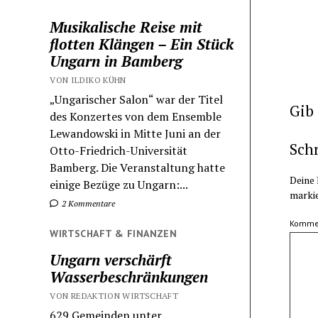
Musikalische Reise mit
flotten Klängen – Ein Stück
Ungarn in Bamberg
VON ILDIKO KÜHN
„Ungarischer Salon“ war der Titel
Gib
des Konzertes von dem Ensemble
Lewandowski in Mitte Juni an der
Sch
Otto-Friedrich-Universität
Bamberg. Die Veranstaltung hatte
Deine 
einige Bezüge zu Ungarn:...
marki
2 Kommentare
Komme
WIRTSCHAFT & FINANZEN
Ungarn verschärft
Wasserbeschränkungen
VON REDAKTION WIRTSCHAFT
629 Gemeinden unter