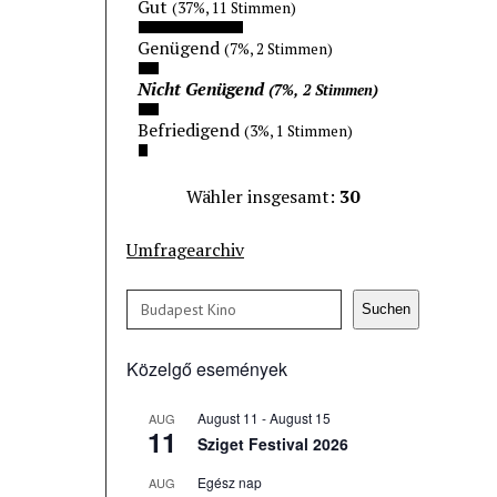
Gut
(37%, 11 Stimmen)
Genügend
(7%, 2 Stimmen)
Nicht Genügend
(7%, 2 Stimmen)
Befriedigend
(3%, 1 Stimmen)
Wähler insgesamt:
30
Umfragearchiv
Keresés
Suchen
Közelgő események
August 11
-
August 15
AUG
11
Sziget Festival 2026
Egész nap
AUG