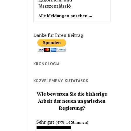
Jászszentlászló
Alle Meldungen ansehen →
Danke für ihren Beitrag!
KRONOLÓGIA
KÖZVÉLEMÉNY-KUTATÁSOK
Wie bewerten Sie die bisherige
Arbeit der neuen ungarischen
Regierung?
Sehr gut
(47%, 14 Stimmen)