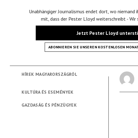
Unabhängiger Journalismus endet dort, wo niemand ih
mit, dass der Pester Lloyd weiterschreibt - Wir
Jetzt Pester Lloyd unters
ABONNIEREN SIE UNSEREN KOSTENLOSEN MONA
HÍREK MAGYARORSZÁGRÓL
KULTÚRA ÉS ESEMÉNYEK
GAZDASÁG ÉS PÉNZÜGYEK