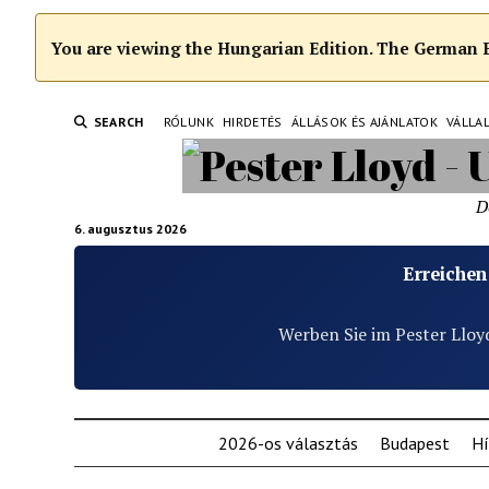
You are viewing the Hungarian Edition. The German Ed
SEARCH
RÓLUNK
HIRDETÉS
ÁLLÁSOK ÉS AJÁNLATOK
VÁLLA
D
6. augusztus 2026
Erreichen
Werben Sie im Pester Lloy
2026-os választás
Budapest
Hí