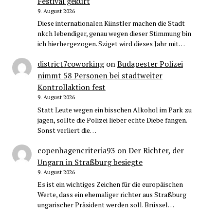
Festival gekürt
9. August 2026
Diese internationalen Künstler machen die Stadt
nkch lebendiger, genau wegen dieser Stimmung bin
ich hierhergezogen. Sziget wird dieses Jahr mit…
district7coworking
on
Budapester Polizei
nimmt 58 Personen bei stadtweiter
Kontrollaktion fest
9. August 2026
Statt Leute wegen ein bisschen Alkohol im Park zu
jagen, sollte die Polizei lieber echte Diebe fangen.
Sonst verliert die…
copenhagencriteria93
on
Der Richter, der
Ungarn in Straßburg besiegte
9. August 2026
Es ist ein wichtiges Zeichen für die europäischen
Werte, dass ein ehemaliger richter aus Straßburg
ungarischer Präsident werden soll. Brüssel…