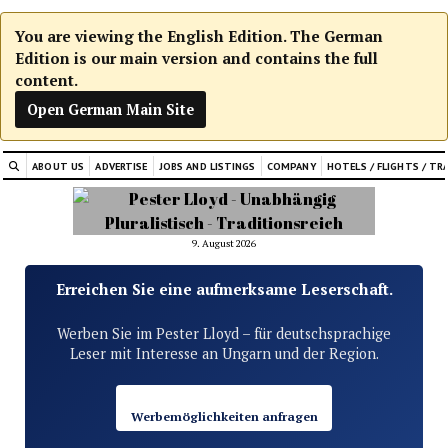
You are viewing the English Edition. The German
Edition is our main version and contains the full
content.
Open German Main Site
ABOUT US
ADVERTISE
JOBS AND LISTINGS
COMPANY
HOTELS / FLIGHTS / TR
9. August 2026
Erreichen Sie eine aufmerksame Leserschaft.
Werben Sie im Pester Lloyd – für deutschsprachige
Leser mit Interesse an Ungarn und der Region.
Werbemöglichkeiten anfragen