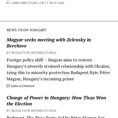
BY ANNA BREITLING ON 17. MAY 2026
NEWS FROM HUNGARY
Magyar seeks meeting with Zelensky in
Berehove
BY REDAKTION INTERNATIONAL
Foreign policy shift – Magyar aims to restore
Hungary’s severely strained relationship with Ukraine,
tying this to minority protection Budapest/Kyiv. Péter
Magyar, Hungary’s incoming prime
Leave a Comment
Change of Power in Hungary: How Tisza Won
the Election
BY REDAKTION INTERNATIONAL
Budapest. The Tisza Party, led by Péter Magyar, has