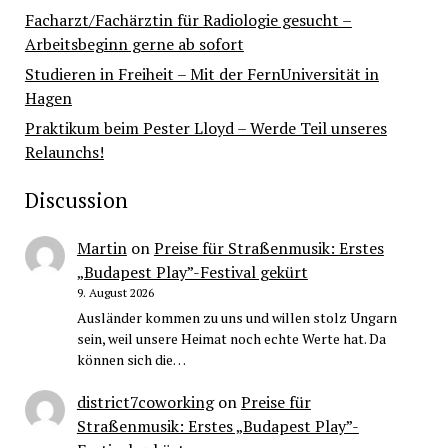
Facharzt/Fachärztin für Radiologie gesucht –
Arbeitsbeginn gerne ab sofort
Studieren in Freiheit – Mit der FernUniversität in
Hagen
Praktikum beim Pester Lloyd – Werde Teil unseres
Relaunchs!
Discussion
Martin
on
Preise für Straßenmusik: Erstes
„Budapest Play”-Festival gekürt
9. August 2026
Ausländer kommen zu uns und willen stolz Ungarn
sein, weil unsere Heimat noch echte Werte hat. Da
können sich die…
district7coworking
on
Preise für
Straßenmusik: Erstes „Budapest Play”-