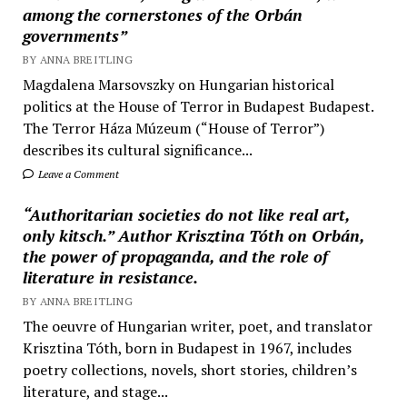
among the cornerstones of the Orbán
governments”
BY ANNA BREITLING
Magdalena Marsovszky on Hungarian historical
politics at the House of Terror in Budapest Budapest.
The Terror Háza Múzeum (“House of Terror”)
describes its cultural significance...
Leave a Comment
“Authoritarian societies do not like real art,
only kitsch.” Author Krisztina Tóth on Orbán,
the power of propaganda, and the role of
literature in resistance.
BY ANNA BREITLING
The oeuvre of Hungarian writer, poet, and translator
Krisztina Tóth, born in Budapest in 1967, includes
poetry collections, novels, short stories, children’s
literature, and stage...