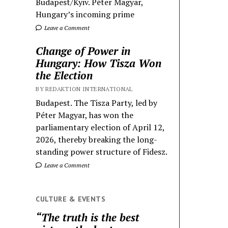
Budapest/Kyiv. Péter Magyar,
Hungary’s incoming prime
Leave a Comment
Change of Power in
Hungary: How Tisza Won
the Election
BY REDAKTION INTERNATIONAL
Budapest. The Tisza Party, led by
Péter Magyar, has won the
parliamentary election of April 12,
2026, thereby breaking the long-
standing power structure of Fidesz.
Leave a Comment
CULTURE & EVENTS
“The truth is the best