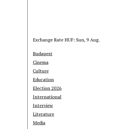
Exchange Rate
HUF
: Sun, 9 Aug.
Budapest
Cinema
Culture
Education
Election 2026
International
Interview
Literature
Media