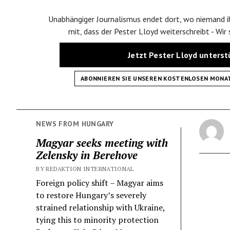
Unabhängiger Journalismus endet dort, wo niemand ih
mit, dass der Pester Lloyd weiterschreibt - Wir
Jetzt Pester Lloyd unters
ABONNIEREN SIE UNSEREN KOSTENLOSEN MONA
NEWS FROM HUNGARY
Magyar seeks meeting with
Zelensky in Berehove
BY REDAKTION INTERNATIONAL
Foreign policy shift – Magyar aims
to restore Hungary’s severely
strained relationship with Ukraine,
tying this to minority protection