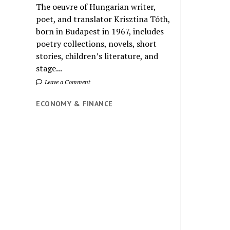
The oeuvre of Hungarian writer,
poet, and translator Krisztina Tóth,
born in Budapest in 1967, includes
poetry collections, novels, short
stories, children’s literature, and
stage...
Leave a Comment
ECONOMY & FINANCE