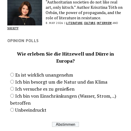
“Authoritarian societies do not like real
art, only kitsch.” Author Krisztina Tóth on
Orbán, the power of propaganda, and the
role of literature in resistance.
8. MAY 2026 |
LITERATURE
,
CULTURE
,
INTERVIEW
AND
SOCIETY
OPINION POLLS
Wie erleben Sie die Hitzewell und Dürre in
Europa?
Es ist wirklich unangenehm
Ich bin besorgt um die Natur und das Klima
Ich versuche es zu genießen
Ich bin von Einschränkungen (Wasser, Strom, ..)
betroffen
Unbeeindruckt