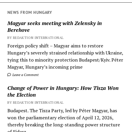
NEWS FROM HUNGARY
Magyar seeks meeting with Zelensky in
Berehove
BY REDAKTION INTERNATIONAL
Foreign policy shift – Magyar aims to restore
Hungary’s severely strained relationship with Ukraine,
tying this to minority protection Budapest/Kyiv. Péter
Magyar, Hungary’s incoming prime
Leave a Comment
Change of Power in Hungary: How Tisza Won
the Election
BY REDAKTION INTERNATIONAL
Budapest. The Tisza Party, led by Péter Magyar, has
won the parliamentary election of April 12, 2026,
thereby breaking the long-standing power structure
of Fidesz.