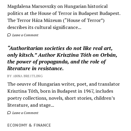
Magdalena Marsovszky on Hungarian historical
politics at the House of Terror in Budapest Budapest.
The Terror Háza Múzeum (“House of Terror”)
describes its cultural significance...
Leave a Comment
“Authoritarian societies do not like real art,
only kitsch.” Author Krisztina Tóth on Orbán,
the power of propaganda, and the role of
literature in resistance.
BY ANNA BREITLING
The oeuvre of Hungarian writer, poet, and translator
Krisztina Tóth, born in Budapest in 1967, includes
poetry collections, novels, short stories, children’s
literature, and stage...
Leave a Comment
ECONOMY & FINANCE