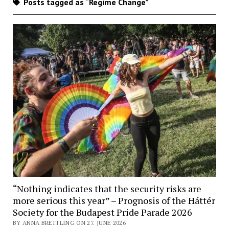
Posts tagged as “Regime Change”
“Nothing indicates that the security risks are
more serious this year” – Prognosis of the Háttér
Society for the Budapest Pride Parade 2026
BY ANNA BREITLING ON 27. JUNE 2026