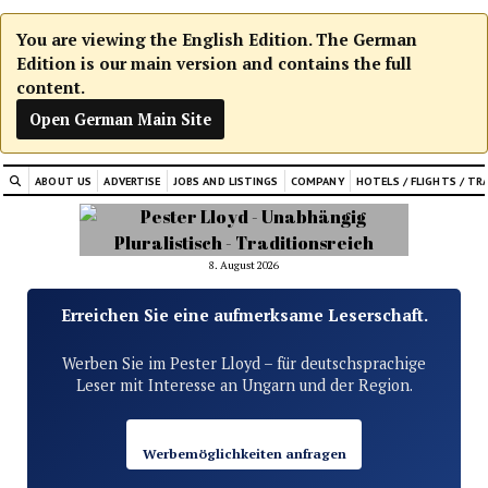
You are viewing the English Edition. The German
Edition is our main version and contains the full
content.
Open German Main Site
ABOUT US
ADVERTISE
JOBS AND LISTINGS
COMPANY
HOTELS / FLIGHTS / TR
8. August 2026
Erreichen Sie eine aufmerksame Leserschaft.
Werben Sie im Pester Lloyd – für deutschsprachige
Leser mit Interesse an Ungarn und der Region.
Werbemöglichkeiten anfragen