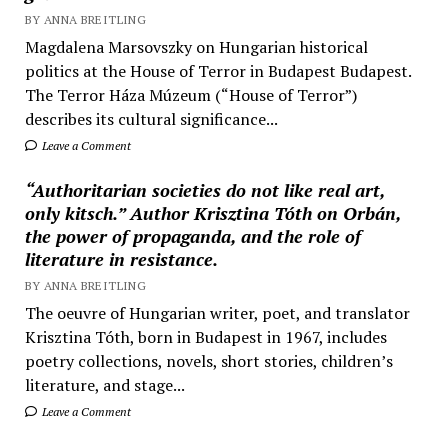
BY ANNA BREITLING
Magdalena Marsovszky on Hungarian historical
politics at the House of Terror in Budapest Budapest.
The Terror Háza Múzeum (“House of Terror”)
describes its cultural significance...
Leave a Comment
“Authoritarian societies do not like real art,
only kitsch.” Author Krisztina Tóth on Orbán,
the power of propaganda, and the role of
literature in resistance.
BY ANNA BREITLING
The oeuvre of Hungarian writer, poet, and translator
Krisztina Tóth, born in Budapest in 1967, includes
poetry collections, novels, short stories, children’s
literature, and stage...
Leave a Comment