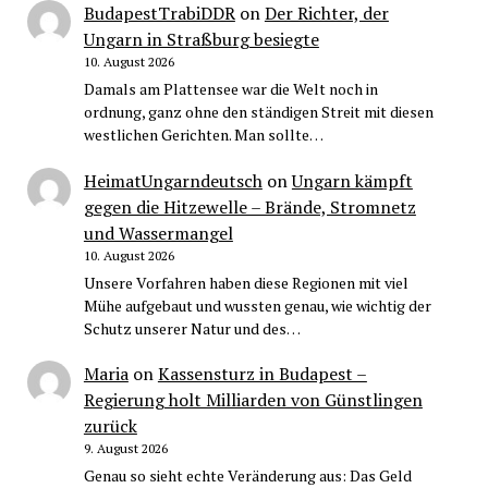
BudapestTrabiDDR
on
Der Richter, der
Ungarn in Straßburg besiegte
10. August 2026
Damals am Plattensee war die Welt noch in
ordnung, ganz ohne den ständigen Streit mit diesen
westlichen Gerichten. Man sollte…
HeimatUngarndeutsch
on
Ungarn kämpft
gegen die Hitzewelle – Brände, Stromnetz
und Wassermangel
10. August 2026
Unsere Vorfahren haben diese Regionen mit viel
Mühe aufgebaut und wussten genau, wie wichtig der
Schutz unserer Natur und des…
Maria
on
Kassensturz in Budapest –
Regierung holt Milliarden von Günstlingen
zurück
9. August 2026
Genau so sieht echte Veränderung aus: Das Geld