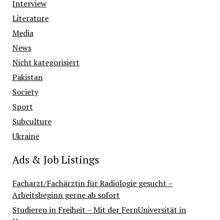
Interview
Literature
Media
News
Nicht kategorisiert
Pakistan
Society
Sport
Subculture
Ukraine
Ads & Job Listings
Facharzt/Fachärztin für Radiologie gesucht –
Arbeitsbeginn gerne ab sofort
Studieren in Freiheit – Mit der FernUniversität in