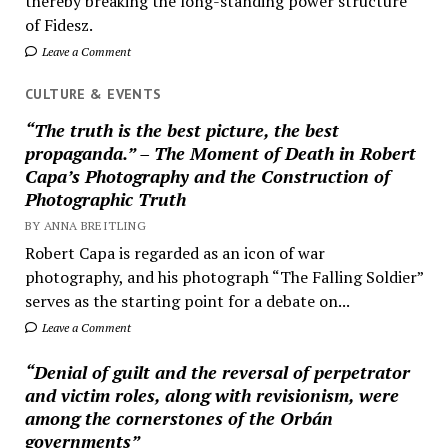
thereby breaking the long-standing power structure
of Fidesz.
Leave a Comment
CULTURE & EVENTS
“The truth is the best picture, the best
propaganda.” – The Moment of Death in Robert
Capa’s Photography and the Construction of
Photographic Truth
BY ANNA BREITLING
Robert Capa is regarded as an icon of war
photography, and his photograph “The Falling Soldier”
serves as the starting point for a debate on...
Leave a Comment
“Denial of guilt and the reversal of perpetrator
and victim roles, along with revisionism, were
among the cornerstones of the Orbán
governments”