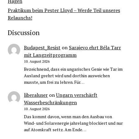
Hagen
Praktikum beim Pester Lloyd – Werde Teil unseres
Relaunchs!
Discussion
Budapest_Resist
on
Sarajevo ehrt Béla Tarr
mit Langzeitprogramm
10. August 2026
Bezeichnend, dass ein ungarisches Genie wie Tar im
Ausland geehrt wird und dorthin ausweichen
musste, um frei zu lehren. Für…
liberaluser
on
Ungarn verschärft
Wasserbeschränkungen
10. August 2026
Das kommt davon, wenn man den Ausbau von
Wind- und Solarenergie jahrelang blockiert und nur
auf Atomkraft settz. Am Ende…