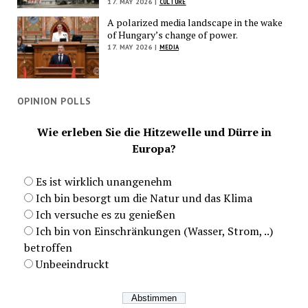
17. MAY 2026 |
CULTURE
A polarized media landscape in the wake
of Hungary’s change of power.
17. MAY 2026 |
MEDIA
OPINION POLLS
Wie erleben Sie die Hitzewelle und Dürre in
Europa?
Es ist wirklich unangenehm
Ich bin besorgt um die Natur und das Klima
Ich versuche es zu genießen
Ich bin von Einschränkungen (Wasser, Strom, ..)
betroffen
Unbeeindruckt