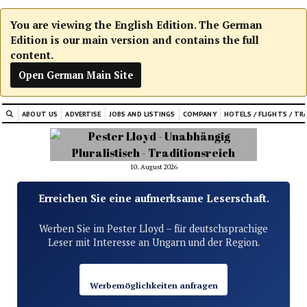
You are viewing the English Edition. The German
Edition is our main version and contains the full
content.
Open German Main Site
ABOUT US
ADVERTISE
JOBS AND LISTINGS
COMPANY
HOTELS / FLIGHTS / TR
10. August 2026
Erreichen Sie eine aufmerksame Leserschaft.
Werben Sie im Pester Lloyd – für deutschsprachige
Leser mit Interesse an Ungarn und der Region.
Werbemöglichkeiten anfragen