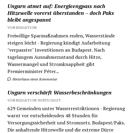
Ungarn atmet auf: Energieengpass nach
Hitzewelle vorerst überstanden – doch Paks
bleibt angespannt
VON REDAKTION
Freiwillige Sparmaßnahmen enden, Wasserstände
steigen leicht - Regierung kündigt Aufarbeitung
"verpasster" Investitionen an Budapest. Nach
tagelangem Ausnahmezustand durch Hitze,
Wassermangel und Stromknappheit gibt
Premierminister Péter...
Hinterlasse einen Kommentar
Ungarn verschärft Wasserbeschränkungen
VON REDAKTION WIRTSCHAFT
629 Gemeinden unter Wasserrestriktionen - Regierung
warnt vor entscheidenden 48 Stunden für
Versorgungssicherheit und Stromnetz. Budapest/Paks.
Die anhaltende Hitzewelle und die extreme Dürre