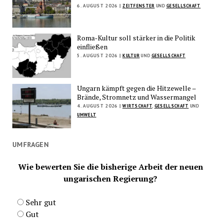
6. AUGUST 2026 |
ZEITFENSTER
UND
GESELLSCHAFT
Roma-Kultur soll stärker in die Politik
einfließen
5. AUGUST 2026 |
KULTUR
UND
GESELLSCHAFT
Ungarn kämpft gegen die Hitzewelle –
Brände, Stromnetz und Wassermangel
4. AUGUST 2026 |
WIRTSCHAFT
,
GESELLSCHAFT
UND
UMWELT
UMFRAGEN
Wie bewerten Sie die bisherige Arbeit der neuen
ungarischen Regierung?
Sehr gut
Gut