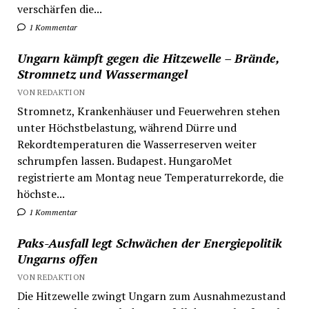
verschärfen die...
1 Kommentar
Ungarn kämpft gegen die Hitzewelle – Brände,
Stromnetz und Wassermangel
VON REDAKTION
Stromnetz, Krankenhäuser und Feuerwehren stehen
unter Höchstbelastung, während Dürre und
Rekordtemperaturen die Wasserreserven weiter
schrumpfen lassen. Budapest. HungaroMet
registrierte am Montag neue Temperaturrekorde, die
höchste...
1 Kommentar
Paks-Ausfall legt Schwächen der Energiepolitik
Ungarns offen
VON REDAKTION
Die Hitzewelle zwingt Ungarn zum Ausnahmezustand