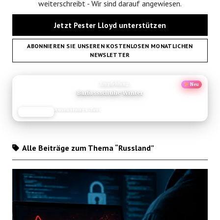
weiterschreibt - Wir sind darauf angewiesen.
Jetzt Pester Lloyd unterstützen
ABONNIEREN SIE UNSEREN KOSTENLOSEN MONATLICHEN
NEWSLETTER
ANZEIGE
Empfehlung
Neu
Barfussschuhe Winter
Ausrüstungs-Test
JETZT LESEN
REISEFROH.DE
Alle Beiträge zum Thema “Russland”