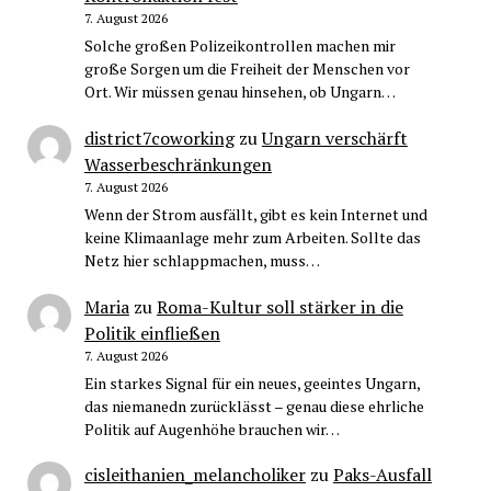
7. August 2026
Solche großen Polizeikontrollen machen mir
große Sorgen um die Freiheit der Menschen vor
Ort. Wir müssen genau hinsehen, ob Ungarn…
district7coworking
zu
Ungarn verschärft
Wasserbeschränkungen
7. August 2026
Wenn der Strom ausfällt, gibt es kein Internet und
keine Klimaanlage mehr zum Arbeiten. Sollte das
Netz hier schlappmachen, muss…
Maria
zu
Roma-Kultur soll stärker in die
Politik einfließen
7. August 2026
Ein starkes Signal für ein neues, geeintes Ungarn,
das niemanedn zurücklässt – genau diese ehrliche
Politik auf Augenhöhe brauchen wir…
cisleithanien_melancholiker
zu
Paks-Ausfall