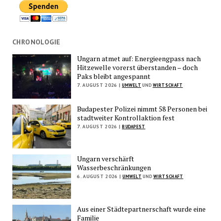
CHRONOLOGIE
Ungarn atmet auf: Energieengpass nach
Hitzewelle vorerst überstanden – doch
Paks bleibt angespannt
7. AUGUST 2026 |
UMWELT
UND
WIRTSCHAFT
Budapester Polizei nimmt 58 Personen bei
stadtweiter Kontrollaktion fest
7. AUGUST 2026 |
BUDAPEST
Ungarn verschärft
Wasserbeschränkungen
6. AUGUST 2026 |
UMWELT
UND
WIRTSCHAFT
Aus einer Städtepartnerschaft wurde eine
Familie