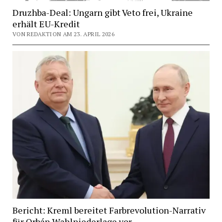
Druzhba-Deal: Ungarn gibt Veto frei, Ukraine
erhält EU-Kredit
VON REDAKTION AM 23. APRIL 2026
Bericht: Kreml bereitet Farbrevolution-Narrativ
für Orbán Wahlniederlage vor