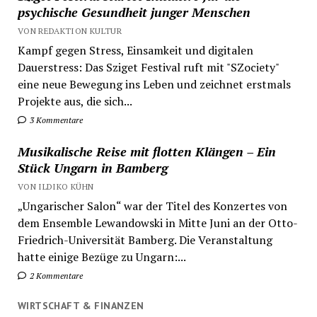
psychische Gesundheit junger Menschen
VON REDAKTION KULTUR
Kampf gegen Stress, Einsamkeit und digitalen
Dauerstress: Das Sziget Festival ruft mit "SZociety"
eine neue Bewegung ins Leben und zeichnet erstmals
Projekte aus, die sich...
3 Kommentare
Musikalische Reise mit flotten Klängen – Ein
Stück Ungarn in Bamberg
VON ILDIKO KÜHN
„Ungarischer Salon“ war der Titel des Konzertes von
dem Ensemble Lewandowski in Mitte Juni an der Otto-
Friedrich-Universität Bamberg. Die Veranstaltung
hatte einige Bezüge zu Ungarn:...
2 Kommentare
WIRTSCHAFT & FINANZEN