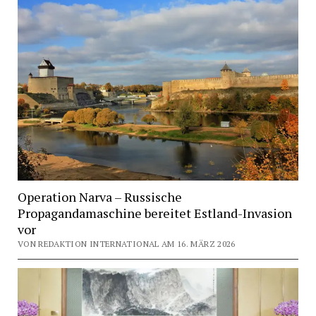
Operation Narva – Russische
Propagandamaschine bereitet Estland-Invasion
vor
VON REDAKTION INTERNATIONAL AM 16. MÄRZ 2026