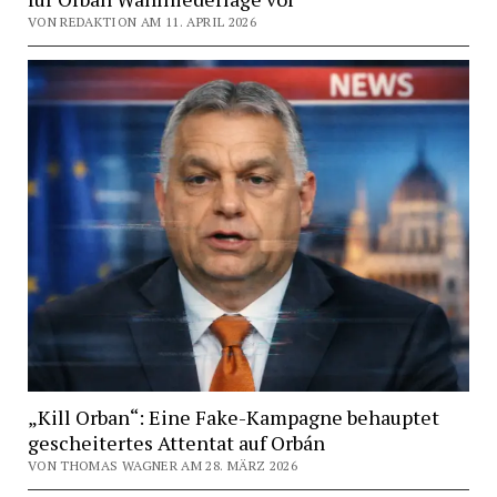
VON REDAKTION AM 11. APRIL 2026
„Kill Orban“: Eine Fake-Kampagne behauptet
gescheitertes Attentat auf Orbán
VON THOMAS WAGNER AM 28. MÄRZ 2026