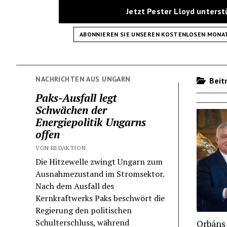
Jetzt Pester Lloyd unters
ABONNIEREN SIE UNSEREN KOSTENLOSEN MONA
NACHRICHTEN AUS UNGARN
Beitr
Paks-Ausfall legt
Schwächen der
Energiepolitik Ungarns
offen
VON REDAKTION
Die Hitzewelle zwingt Ungarn zum
Ausnahmezustand im Stromsektor.
Nach dem Ausfall des
Kernkraftwerks Paks beschwört die
Regierung den politischen
Schulterschluss, während
Orbáns