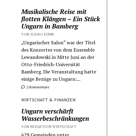
Musikalische Reise mit
flotten Klängen – Ein Stück
Ungarn in Bamberg
VON ILDIKO KÜHN
„Ungarischer Salon“ war der Titel
des Konzertes von dem Ensemble
Lewandowski in Mitte Juni an der
Otto-Friedrich-Universität
Bamberg. Die Veranstaltung hatte
einige Bezüge zu Ungarn:...
2 Kommentare
WIRTSCHAFT & FINANZEN
Ungarn verschärft
Wasserbeschränkungen
VON REDAKTION WIRTSCHAFT
629 Gemeinden unter