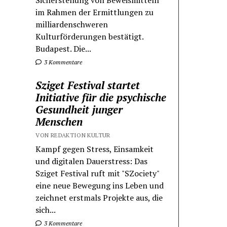
Sicherstellung von Beweismitteln
im Rahmen der Ermittlungen zu
milliardenschweren
Kulturförderungen bestätigt.
Budapest. Die...
3 Kommentare
Sziget Festival startet
Initiative für die psychische
Gesundheit junger
Menschen
VON REDAKTION KULTUR
Kampf gegen Stress, Einsamkeit
und digitalen Dauerstress: Das
Sziget Festival ruft mit "SZociety"
eine neue Bewegung ins Leben und
zeichnet erstmals Projekte aus, die
sich...
3 Kommentare