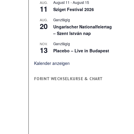
August 11
-
August 15
AUG.
11
Sziget Festival 2026
Ganztägig
AUG.
20
Ungarischer Nationalfeiertag
– Szent István nap
Ganztägig
NOV.
13
Placebo – Live in Budapest
Kalender anzeigen
FORINT WECHSELKURSE & CHART