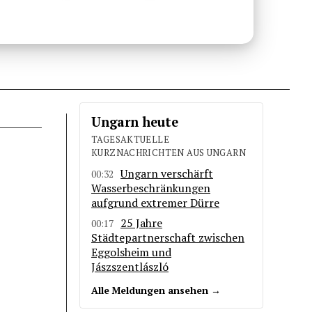
Ungarn heute
TAGESAKTUELLE
KURZNACHRICHTEN AUS UNGARN
Ungarn verschärft
00:32
Wasserbeschränkungen
aufgrund extremer Dürre
25 Jahre
00:17
Städtepartnerschaft zwischen
Eggolsheim und
Jászszentlászló
Alle Meldungen ansehen →