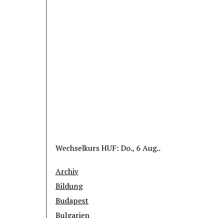
Wechselkurs
HUF
: Do., 6 Aug..
Archiv
Bildung
Budapest
Bulgarien