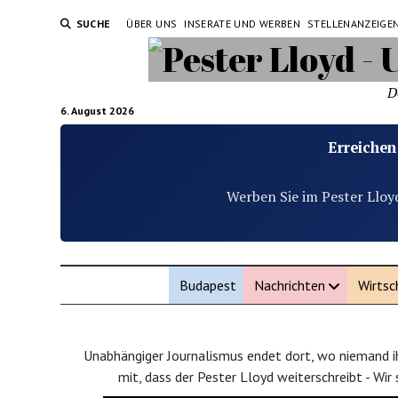
SUCHE
ÜBER UNS
INSERATE UND WERBEN
STELLENANZEIGE
D
6. August 2026
Erreichen
Werben Sie im Pester Lloy
Budapest
Nachrichten
Wirtsc
Unabhängiger Journalismus endet dort, wo niemand ih
mit, dass der Pester Lloyd weiterschreibt - Wir