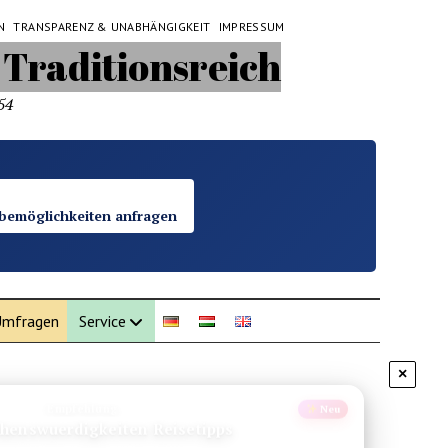
N
TRANSPARENZ & UNABHÄNGIGKEIT
IMPRESSUM
54
bemöglichkeiten anfragen
mfragen
Service
×
Empfehlung
Neu
ehenswuerdigkeiten Reisetipps