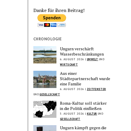
Danke für ihren Beitrag!
CHRONOLOGIE
Ungarn verschärft
Wasserbeschränkungen
6. AUGUST 2026 |
UMWELT
UND
WIRTSCHAFT
Aus einer
Städtepartnerschaft wurde
eine Familie
6. AUGUST 2026 |
ZEITFENSTER
UND
GESELLSCHAFT
Roma-Kultur soll stärker
in die Politik einfließen
5. AUGUST 2026 |
KULTUR
UND
GESELLSCHAFT
Ungarn kämpft gegen die