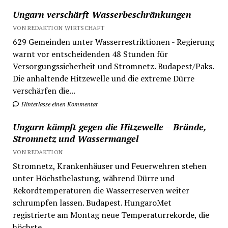
Ungarn verschärft Wasserbeschränkungen
VON REDAKTION WIRTSCHAFT
629 Gemeinden unter Wasserrestriktionen - Regierung
warnt vor entscheidenden 48 Stunden für
Versorgungssicherheit und Stromnetz. Budapest/Paks.
Die anhaltende Hitzewelle und die extreme Dürre
verschärfen die...
Hinterlasse einen Kommentar
Ungarn kämpft gegen die Hitzewelle – Brände,
Stromnetz und Wassermangel
VON REDAKTION
Stromnetz, Krankenhäuser und Feuerwehren stehen
unter Höchstbelastung, während Dürre und
Rekordtemperaturen die Wasserreserven weiter
schrumpfen lassen. Budapest. HungaroMet
registrierte am Montag neue Temperaturrekorde, die
höchste...