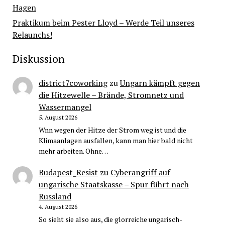
Hagen
Praktikum beim Pester Lloyd – Werde Teil unseres
Relaunchs!
Diskussion
district7coworking
zu
Ungarn kämpft gegen
die Hitzewelle – Brände, Stromnetz und
Wassermangel
5. August 2026
Wnn wegen der Hitze der Strom weg ist und die
Klimaanlagen ausfallen, kann man hier bald nicht
mehr arbeiten. Ohne…
Budapest_Resist
zu
Cyberangriff auf
ungarische Staatskasse – Spur führt nach
Russland
4. August 2026
So sieht sie also aus, die glorreiche ungarisch-