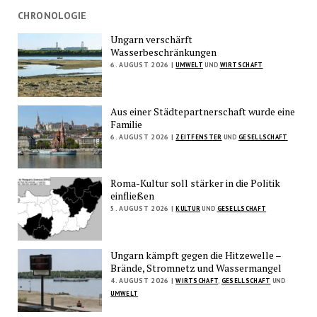
CHRONOLOGIE
Ungarn verschärft
Wasserbeschränkungen
6. AUGUST 2026 |
UMWELT
UND
WIRTSCHAFT
Aus einer Städtepartnerschaft wurde eine
Familie
6. AUGUST 2026 |
ZEITFENSTER
UND
GESELLSCHAFT
Roma-Kultur soll stärker in die Politik
einfließen
5. AUGUST 2026 |
KULTUR
UND
GESELLSCHAFT
Ungarn kämpft gegen die Hitzewelle –
Brände, Stromnetz und Wassermangel
4. AUGUST 2026 |
WIRTSCHAFT
,
GESELLSCHAFT
UND
UMWELT