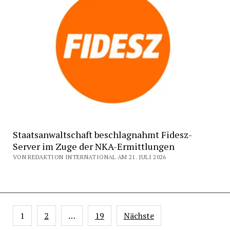
Staatsanwaltschaft beschlagnahmt Fidesz-
Server im Zuge der NKA-Ermittlungen
VON REDAKTION INTERNATIONAL AM 21. JULI 2026
Seitennummerierung
1
2
…
19
Nächste
der