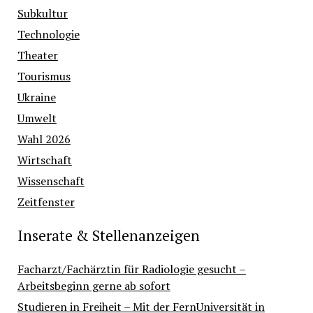
Subkultur
Technologie
Theater
Tourismus
Ukraine
Umwelt
Wahl 2026
Wirtschaft
Wissenschaft
Zeitfenster
Inserate & Stellenanzeigen
Facharzt/Fachärztin für Radiologie gesucht –
Arbeitsbeginn gerne ab sofort
Studieren in Freiheit – Mit der FernUniversität in