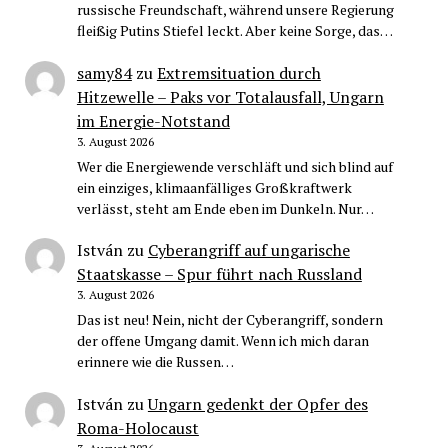
russische Freundschaft, während unsere Regierung
fleißig Putins Stiefel leckt. Aber keine Sorge, das…
samy84
zu
Extremsituation durch
Hitzewelle – Paks vor Totalausfall, Ungarn
im Energie-Notstand
3. August 2026
Wer die Energiewende verschläft und sich blind auf
ein einziges, klimaanfälliges Großkraftwerk
verlässt, steht am Ende eben im Dunkeln. Nur…
István
zu
Cyberangriff auf ungarische
Staatskasse – Spur führt nach Russland
3. August 2026
Das ist neu! Nein, nicht der Cyberangriff, sondern
der offene Umgang damit. Wenn ich mich daran
erinnere wie die Russen…
István
zu
Ungarn gedenkt der Opfer des
Roma-Holocaust