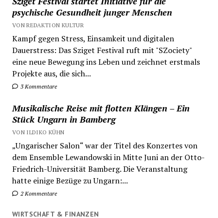
Sziget Festival startet Initiative für die
psychische Gesundheit junger Menschen
VON REDAKTION KULTUR
Kampf gegen Stress, Einsamkeit und digitalen
Dauerstress: Das Sziget Festival ruft mit "SZociety"
eine neue Bewegung ins Leben und zeichnet erstmals
Projekte aus, die sich...
3 Kommentare
Musikalische Reise mit flotten Klängen – Ein
Stück Ungarn in Bamberg
VON ILDIKO KÜHN
„Ungarischer Salon“ war der Titel des Konzertes von
dem Ensemble Lewandowski in Mitte Juni an der Otto-
Friedrich-Universität Bamberg. Die Veranstaltung
hatte einige Bezüge zu Ungarn:...
2 Kommentare
WIRTSCHAFT & FINANZEN