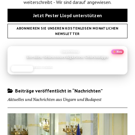
weiterschreibt - Wir sind darauf angewiesen.
Jetzt Pester Lloyd unterstützen
ABONNIEREN SIE UNSEREN KOSTENLOSEN MONATLICHEN
NEWSLETTER
ANZEIGE
Empfehlung
Neu
Dresden Sehenswuerdigkeiten Geheimtipps
Reise-Guide
JETZT LESEN
REISEFROH.DE
Beiträge veröffentlicht in “Nachrichten”
Aktuelles und Nachrichten aus Ungarn und Budapest