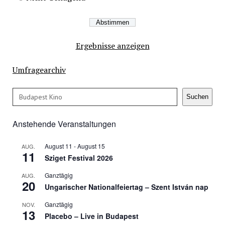
Ergebnisse anzeigen
Umfragearchiv
Suchen
Suchen
Anstehende Veranstaltungen
August 11
-
August 15
AUG.
11
Sziget Festival 2026
Ganztägig
AUG.
20
Ungarischer Nationalfeiertag – Szent István nap
Ganztägig
NOV.
13
Placebo – Live in Budapest