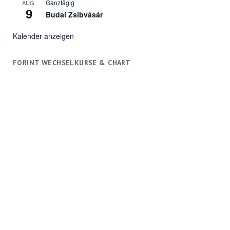
Ganztägig
AUG.
9
Budai Zsibvásár
Kalender anzeigen
FORINT WECHSELKURSE & CHART