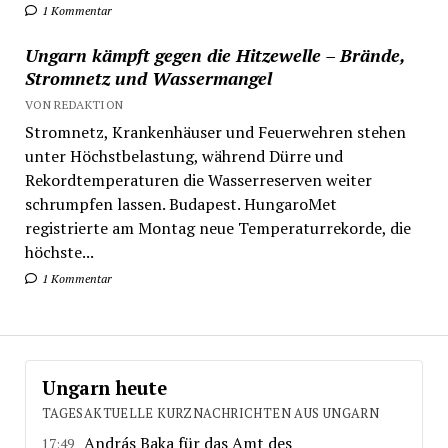
1 Kommentar
Ungarn kämpft gegen die Hitzewelle – Brände,
Stromnetz und Wassermangel
VON REDAKTION
Stromnetz, Krankenhäuser und Feuerwehren stehen
unter Höchstbelastung, während Dürre und
Rekordtemperaturen die Wasserreserven weiter
schrumpfen lassen. Budapest. HungaroMet
registrierte am Montag neue Temperaturrekorde, die
höchste...
1 Kommentar
Ungarn heute
TAGESAKTUELLE KURZNACHRICHTEN AUS UNGARN
András Baka für das Amt des
17:49