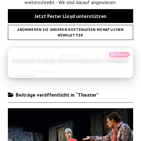
weiterschreibt - Wir sind darauf angewiesen.
Jetzt Pester Lloyd unterstützen
ABONNIEREN SIE UNSEREN KOSTENLOSEN MONATLICHEN
NEWSLETTER
ANZEIGE
Food-Guide
Kulinarik
Restaurants in Opatija: Kroatiens kulinarische Geheimperle
Food-Guide
JETZT LESEN
REISEFROH.DE
Beiträge veröffentlicht in “Theater”