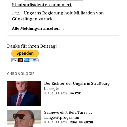
Staatspräsidenten nominiert
Ungarns Regierung holt Milliarden von
17:21
Günstlingen zurück
Alle Meldungen ansehen →
Danke für ihren Beitrag!
CHRONOLOGIE
Der Richter, der Ungarn in Straßburg
besiegte
8. AUGUST 2026 |
POLITIK
Sarajevo ehrt Béla Tarr mit
Langzeitprogramm
8. AUGUST 2026 |
KINO
UND
KULTUR