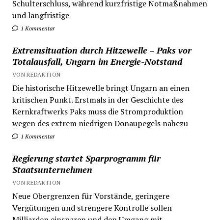
Schulterschluss, während kurzfristige Notmaßnahmen
und langfristige
1 Kommentar
Extremsituation durch Hitzewelle – Paks vor
Totalausfall, Ungarn im Energie-Notstand
VON REDAKTION
Die historische Hitzewelle bringt Ungarn an einen
kritischen Punkt. Erstmals in der Geschichte des
Kernkraftwerks Paks muss die Stromproduktion
wegen des extrem niedrigen Donaupegels nahezu
1 Kommentar
Regierung startet Sparprogramm für
Staatsunternehmen
VON REDAKTION
Neue Obergrenzen für Vorstände, geringere
Vergütungen und strengere Kontrolle sollen
Milliarden einsparen und den Umgang mit