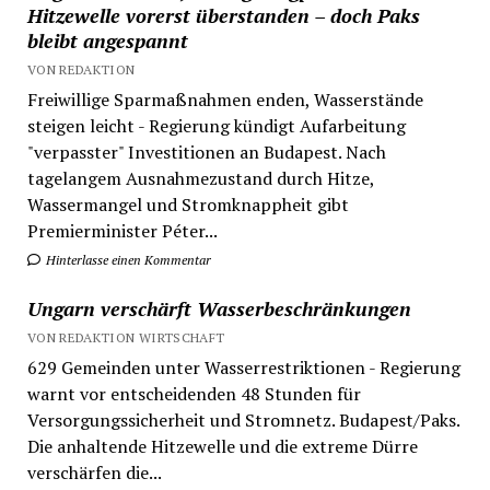
Hitzewelle vorerst überstanden – doch Paks
bleibt angespannt
VON REDAKTION
Freiwillige Sparmaßnahmen enden, Wasserstände
steigen leicht - Regierung kündigt Aufarbeitung
"verpasster" Investitionen an Budapest. Nach
tagelangem Ausnahmezustand durch Hitze,
Wassermangel und Stromknappheit gibt
Premierminister Péter...
Hinterlasse einen Kommentar
Ungarn verschärft Wasserbeschränkungen
VON REDAKTION WIRTSCHAFT
629 Gemeinden unter Wasserrestriktionen - Regierung
warnt vor entscheidenden 48 Stunden für
Versorgungssicherheit und Stromnetz. Budapest/Paks.
Die anhaltende Hitzewelle und die extreme Dürre
verschärfen die...