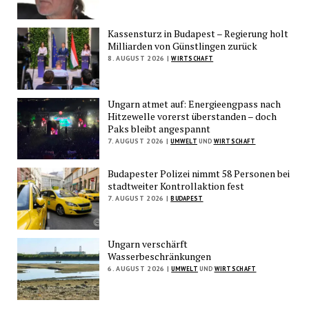
Kassensturz in Budapest – Regierung holt
Milliarden von Günstlingen zurück
8. AUGUST 2026 |
WIRTSCHAFT
Ungarn atmet auf: Energieengpass nach
Hitzewelle vorerst überstanden – doch
Paks bleibt angespannt
7. AUGUST 2026 |
UMWELT
UND
WIRTSCHAFT
Budapester Polizei nimmt 58 Personen bei
stadtweiter Kontrollaktion fest
7. AUGUST 2026 |
BUDAPEST
Ungarn verschärft
Wasserbeschränkungen
6. AUGUST 2026 |
UMWELT
UND
WIRTSCHAFT