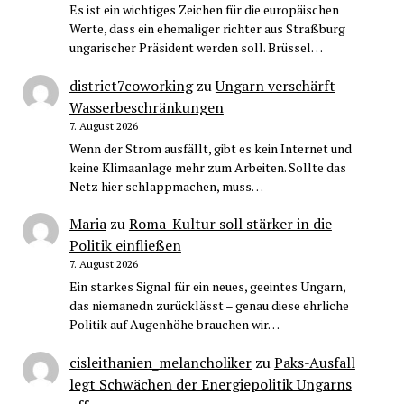
Es ist ein wichtiges Zeichen für die europäischen
Werte, dass ein ehemaliger richter aus Straßburg
ungarischer Präsident werden soll. Brüssel…
district7coworking
zu
Ungarn verschärft
Wasserbeschränkungen
7. August 2026
Wenn der Strom ausfällt, gibt es kein Internet und
keine Klimaanlage mehr zum Arbeiten. Sollte das
Netz hier schlappmachen, muss…
Maria
zu
Roma-Kultur soll stärker in die
Politik einfließen
7. August 2026
Ein starkes Signal für ein neues, geeintes Ungarn,
das niemanedn zurücklässt – genau diese ehrliche
Politik auf Augenhöhe brauchen wir…
cisleithanien_melancholiker
zu
Paks-Ausfall
legt Schwächen der Energiepolitik Ungarns