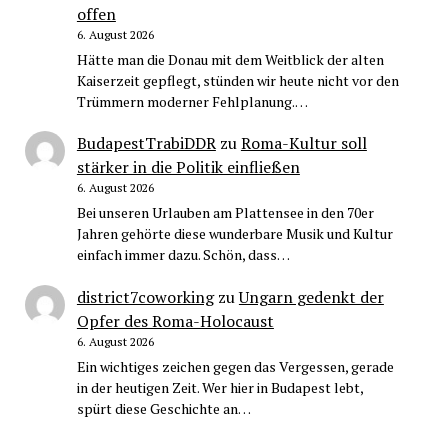
offen
6. August 2026
Hätte man die Donau mit dem Weitblick der alten
Kaiserzeit gepflegt, stünden wir heute nicht vor den
Trümmern moderner Fehlplanung.…
BudapestTrabiDDR
zu
Roma-Kultur soll
stärker in die Politik einfließen
6. August 2026
Bei unseren Urlauben am Plattensee in den 70er
Jahren gehörte diese wunderbare Musik und Kultur
einfach immer dazu. Schön, dass…
district7coworking
zu
Ungarn gedenkt der
Opfer des Roma-Holocaust
6. August 2026
Ein wichtiges zeichen gegen das Vergessen, gerade
in der heutigen Zeit. Wer hier in Budapest lebt,
spürt diese Geschichte an…