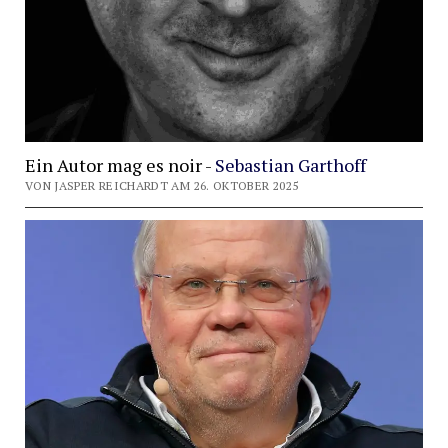
Ein Autor mag es noir -
Sebastian Garthoff
VON JASPER REICHARDT AM 26. OKTOBER 2025