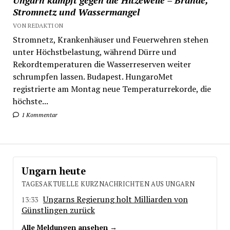
Stromnetz und Wassermangel
VON REDAKTION
Stromnetz, Krankenhäuser und Feuerwehren stehen
unter Höchstbelastung, während Dürre und
Rekordtemperaturen die Wasserreserven weiter
schrumpfen lassen. Budapest. HungaroMet
registrierte am Montag neue Temperaturrekorde, die
höchste...
1 Kommentar
Ungarn heute
TAGESAKTUELLE KURZNACHRICHTEN AUS UNGARN
Ungarns Regierung holt Milliarden von
13:33
Günstlingen zurück
Alle Meldungen ansehen →