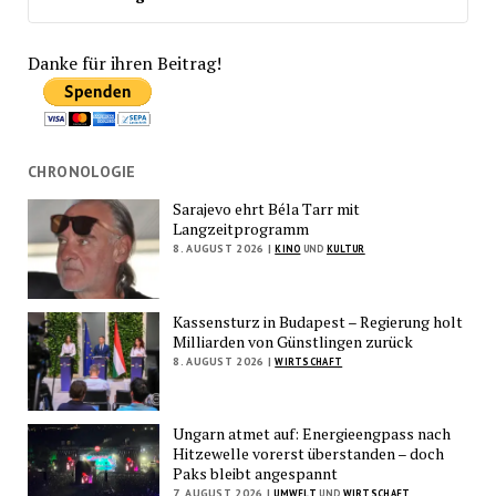
Danke für ihren Beitrag!
CHRONOLOGIE
Sarajevo ehrt Béla Tarr mit
Langzeitprogramm
8. AUGUST 2026 |
KINO
UND
KULTUR
Kassensturz in Budapest – Regierung holt
Milliarden von Günstlingen zurück
8. AUGUST 2026 |
WIRTSCHAFT
Ungarn atmet auf: Energieengpass nach
Hitzewelle vorerst überstanden – doch
Paks bleibt angespannt
7. AUGUST 2026 |
UMWELT
UND
WIRTSCHAFT