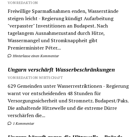
VON REDAKTION
Freiwillige Sparmaßnahmen enden, Wasserstände
steigen leicht - Regierung kündigt Aufarbeitung
"verpasster" Investitionen an Budapest. Nach
tagelangem Ausnahmezustand durch Hitze,
Wassermangel und Stromknappheit gibt
Premierminister Péter...
Hinterlasse einen Kommentar
Ungarn verschärft Wasserbeschränkungen
VON REDAKTION WIRTSCHAFT
629 Gemeinden unter Wasserrestriktionen - Regierung
warnt vor entscheidenden 48 Stunden für
Versorgungssicherheit und Stromnetz. Budapest/Paks.
Die anhaltende Hitzewelle und die extreme Dürre
verschärfen die...
1 Kommentar
Ungarn kämpft gegen die Hitzewelle – Brände,