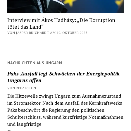
Interview mit Ákos Hadházy: „Die Korruption
tötet das Land“
VON JASPER REICHARDT AM 19. OKTOBER 2025
NACHRICHTEN AUS UNGARN
Paks-Ausfall legt Schwächen der Energiepolitik
Ungarns offen
VON REDAKTION
Die Hitzewelle zwingt Ungarn zum Ausnahmezustand
im Stromsektor. Nach dem Ausfall des Kernkraftwerks
Paks beschwört die Regierung den politischen
Schulterschluss, während kurzfristige Notmaßnahmen
und langfristige