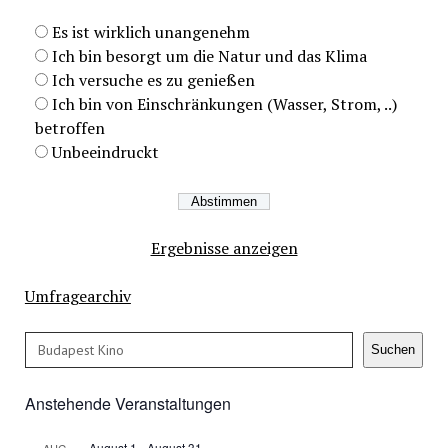
Es ist wirklich unangenehm
Ich bin besorgt um die Natur und das Klima
Ich versuche es zu genießen
Ich bin von Einschränkungen (Wasser, Strom, ..)
betroffen
Unbeeindruckt
Ergebnisse anzeigen
Umfragearchiv
Suchen
Suchen
Anstehende Veranstaltungen
August 1
-
August 31
AUG.