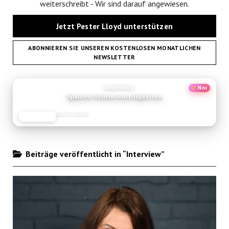
weiterschreibt - Wir sind darauf angewiesen.
Jetzt Pester Lloyd unterstützen
ABONNIEREN SIE UNSEREN KOSTENLOSEN MONATLICHEN
NEWSLETTER
ANZEIGE
Empfehlung
Neu
Spanien Sehenswuerdigkeiten
Reise-Guide
JETZT LESEN
REISEFROH.DE
Beiträge veröffentlicht in “Interview”