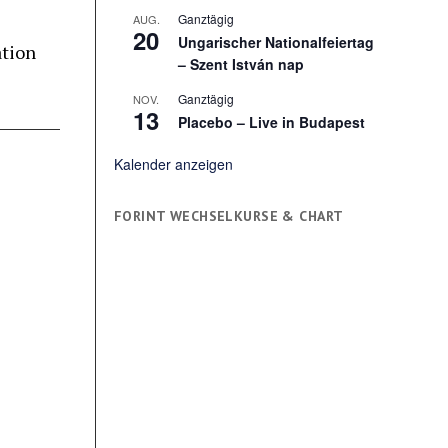
Ganztägig
AUG.
20
Ungarischer Nationalfeiertag
ation
– Szent István nap
Ganztägig
NOV.
13
Placebo – Live in Budapest
Kalender anzeigen
FORINT WECHSELKURSE & CHART