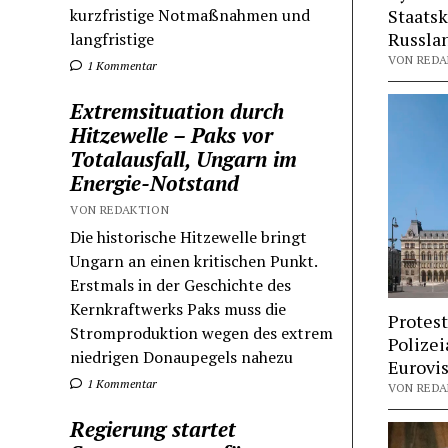
kurzfristige Notmaßnahmen und
Staatsk
Russla
langfristige
VON REDA
1 Kommentar
Extremsituation durch
Hitzewelle – Paks vor
Totalausfall, Ungarn im
Energie-Notstand
VON REDAKTION
Die historische Hitzewelle bringt
Ungarn an einen kritischen Punkt.
Erstmals in der Geschichte des
Kernkraftwerks Paks muss die
Protest
Stromproduktion wegen des extrem
Polizei
niedrigen Donaupegels nahezu
Eurovi
1 Kommentar
Regierung startet