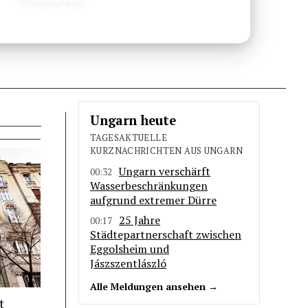
Ungarn heute
TAGESAKTUELLE
KURZNACHRICHTEN AUS UNGARN
Ungarn verschärft
00:32
Wasserbeschränkungen
aufgrund extremer Dürre
25 Jahre
00:17
Städtepartnerschaft zwischen
Eggolsheim und
Jászszentlászló
Alle Meldungen ansehen →
t