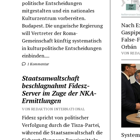
politische Entscheidungen
mitgestalten und ein nationales
Kulturzentrum vorbereiten.
Nach E
Budapest. Die ungarische Regierung
Gaspipe
will Vertreter der Roma-
False-
Gemeinschaft künftig systematisch
Orbán
in kulturpolitische Entscheidungen
VON REDAK
einbinden....
1 Kommentar
Staatsanwaltschaft
beschlagnahmt Fidesz-
Server im Zuge der NKA-
Ermittlungen
VON REDAKTION INTERNATIONAL
Fidesz spricht von politischer
Verfolgung durch die Tisza-Partei,
während die Staatsanwaltschaft die
System