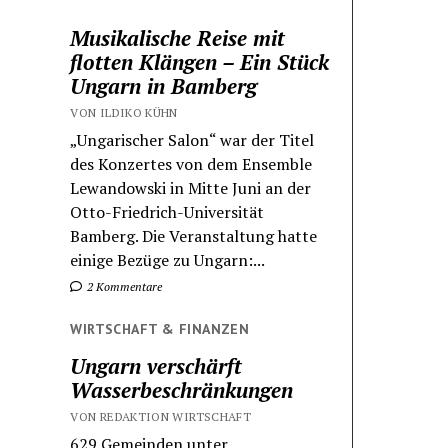
Musikalische Reise mit
flotten Klängen – Ein Stück
Ungarn in Bamberg
VON ILDIKO KÜHN
„Ungarischer Salon“ war der Titel
des Konzertes von dem Ensemble
Lewandowski in Mitte Juni an der
Otto-Friedrich-Universität
Bamberg. Die Veranstaltung hatte
einige Bezüge zu Ungarn:...
2 Kommentare
WIRTSCHAFT & FINANZEN
Ungarn verschärft
Wasserbeschränkungen
VON REDAKTION WIRTSCHAFT
629 Gemeinden unter