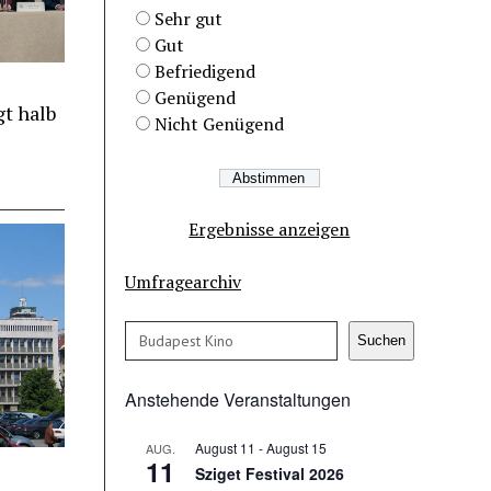
Sehr gut
Gut
Befriedigend
Genügend
t halb
Nicht Genügend
Ergebnisse anzeigen
Umfragearchiv
Suchen
Suchen
Anstehende Veranstaltungen
August 11
-
August 15
AUG.
11
Sziget Festival 2026