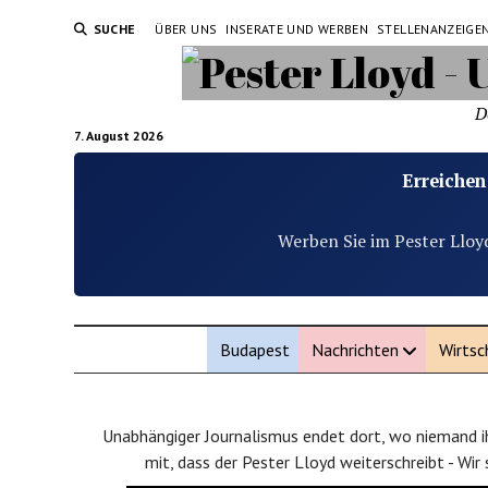
SUCHE
ÜBER UNS
INSERATE UND WERBEN
STELLENANZEIGE
D
7. August 2026
Erreichen
Werben Sie im Pester Lloy
Budapest
Nachrichten
Wirtsc
Unabhängiger Journalismus endet dort, wo niemand ih
mit, dass der Pester Lloyd weiterschreibt - Wir