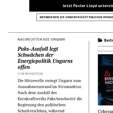
Jetzt Pester Lloyd unters
ABONNIEREN SIE UNSEREN KOSTENLOSEN MONA
NACHRICHTEN AUS UNGARN
Beitr
Paks-Ausfall legt
Schwächen der
Energiepolitik Ungarns
offen
VON REDAKTION
Die Hitzewelle zwingt Ungarn zum
Ausnahmezustand im Stromsektor.
Nach dem Ausfall des
Kernkraftwerks Paks beschwört die
Regierung den politischen
Schulterschluss, während
Cyberan