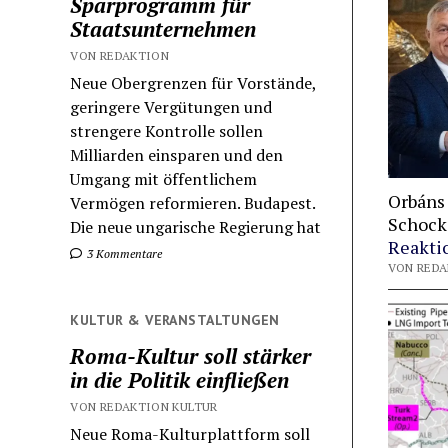
Sparprogramm für
Staatsunternehmen
VON REDAKTION
Neue Obergrenzen für Vorstände,
geringere Vergütungen und
strengere Kontrolle sollen
Milliarden einsparen und den
Umgang mit öffentlichem
Orbáns
Vermögen reformieren. Budapest.
Schock
Die neue ungarische Regierung hat
Reakti
3 Kommentare
VON REDAK
KULTUR & VERANSTALTUNGEN
Roma-Kultur soll stärker
in die Politik einfließen
VON REDAKTION KULTUR
Neue Roma-Kulturplattform soll