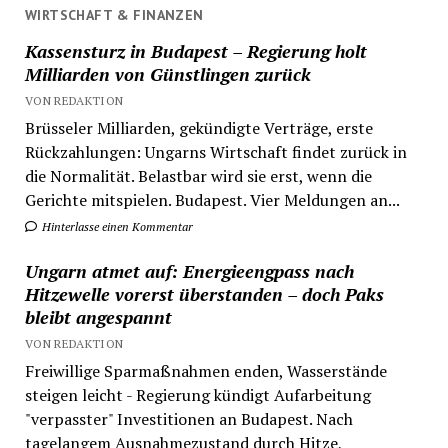
WIRTSCHAFT & FINANZEN
Kassensturz in Budapest – Regierung holt
Milliarden von Günstlingen zurück
VON REDAKTION
Brüsseler Milliarden, gekündigte Verträge, erste
Rückzahlungen: Ungarns Wirtschaft findet zurück in
die Normalität. Belastbar wird sie erst, wenn die
Gerichte mitspielen. Budapest. Vier Meldungen an...
Hinterlasse einen Kommentar
Ungarn atmet auf: Energieengpass nach
Hitzewelle vorerst überstanden – doch Paks
bleibt angespannt
VON REDAKTION
Freiwillige Sparmaßnahmen enden, Wasserstände
steigen leicht - Regierung kündigt Aufarbeitung
"verpasster" Investitionen an Budapest. Nach
tagelangem Ausnahmezustand durch Hitze,