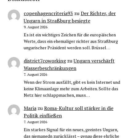
copenhagencriteria93
zu
Der Richter, der
Ungarn in Straßburg besiegte
9. August 2026
Es ist ein wichtiges Zeichen für die europäischen
Werte, dass ein ehemaliger richter aus Straßburg
ungarischer Präsident werden soll. Brüssel…
district7coworking
zu
Ungarn verschärft
Wasserbeschränkungen
7. August 2026
Wenn der Strom ausfällt, gibt es kein Internet und
keine Klimaanlage mehr zum Arbeiten. Sollte das
Netz hier schlappmachen, muss…
Maria
zu
Roma-Kultur soll stärker in die
Politik einfließen
7. August 2026
Ein starkes Signal für ein neues, geeintes Ungarn,
das niemanedn zurücklässt – genau diese ehrliche