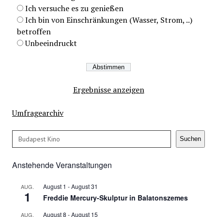
Ich versuche es zu genießen
Ich bin von Einschränkungen (Wasser, Strom, ..)
betroffen
Unbeeindruckt
Ergebnisse anzeigen
Umfragearchiv
Suchen
Suchen
Anstehende Veranstaltungen
August 1
-
August 31
AUG.
1
Freddie Mercury-Skulptur in Balatonszemes
August 8
-
August 15
AUG.