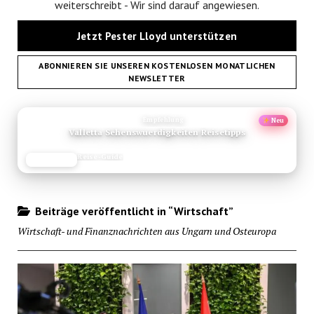
weiterschreibt - Wir sind darauf angewiesen.
Jetzt Pester Lloyd unterstützen
ABONNIEREN SIE UNSEREN KOSTENLOSEN MONATLICHEN
NEWSLETTER
ANZEIGE
Empfehlung
Neu
Valletta Sehenswuerdigkeiten Reisetipps
Reise-Guide
JETZT LESEN
REISEFROH.DE
Beiträge veröffentlicht in “Wirtschaft”
Wirtschaft- und Finanznachrichten aus Ungarn und Osteuropa