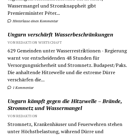
Wassermangel und Stromknappheit gibt
Premierminister Péter...
Hinterlasse einen Kommentar
Ungarn verschärft Wasserbeschränkungen
VON REDAKTION WIRTSCHAFT
629 Gemeinden unter Wasserrestriktionen - Regierung
warnt vor entscheidenden 48 Stunden für
Versorgungssicherheit und Stromnetz. Budapest/Paks.
Die anhaltende Hitzewelle und die extreme Dürre
verschärfen die...
1 Kommentar
Ungarn kämpft gegen die Hitzewelle – Brände,
Stromnetz und Wassermangel
VON REDAKTION
Stromnetz, Krankenhäuser und Feuerwehren stehen
unter Höchstbelastung, während Dürre und