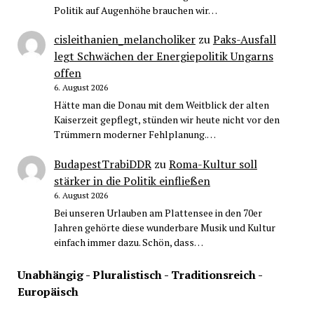
Politik auf Augenhöhe brauchen wir…
cisleithanien_melancholiker
zu
Paks-Ausfall
legt Schwächen der Energiepolitik Ungarns
offen
6. August 2026
Hätte man die Donau mit dem Weitblick der alten
Kaiserzeit gepflegt, stünden wir heute nicht vor den
Trümmern moderner Fehlplanung.…
BudapestTrabiDDR
zu
Roma-Kultur soll
stärker in die Politik einfließen
6. August 2026
Bei unseren Urlauben am Plattensee in den 70er
Jahren gehörte diese wunderbare Musik und Kultur
einfach immer dazu. Schön, dass…
Unabhängig - Pluralistisch - Traditionsreich -
Europäisch