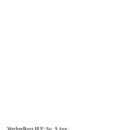
Wechselkurs
HUF
: So., 9 Aug..