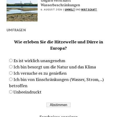
Ungarn verschärft
Wasserbeschränkungen
6. AUGUST 2026 |
UMWELT
UND
WIRTSCHAFT
UMFRAGEN
Wie erleben Sie die Hitzewelle und Dürre in
Europa?
Es ist wirklich unangenehm
Ich bin besorgt um die Natur und das Klima
Ich versuche es zu genießen
Ich bin von Einschränkungen (Wasser, Strom, ..)
betroffen
Unbeeindruckt
Ergebnisse anzeigen