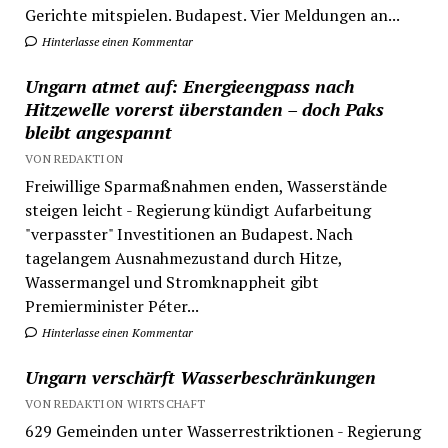
Gerichte mitspielen. Budapest. Vier Meldungen an...
Hinterlasse einen Kommentar
Ungarn atmet auf: Energieengpass nach
Hitzewelle vorerst überstanden – doch Paks
bleibt angespannt
VON REDAKTION
Freiwillige Sparmaßnahmen enden, Wasserstände
steigen leicht - Regierung kündigt Aufarbeitung
"verpasster" Investitionen an Budapest. Nach
tagelangem Ausnahmezustand durch Hitze,
Wassermangel und Stromknappheit gibt
Premierminister Péter...
Hinterlasse einen Kommentar
Ungarn verschärft Wasserbeschränkungen
VON REDAKTION WIRTSCHAFT
629 Gemeinden unter Wasserrestriktionen - Regierung