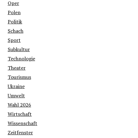
Oper
Polen
Politik
Schach
Sport
Subkultur
Technologie
Theater
Tourismus
Ukraine
Umwelt
Wahl 2026
Wirtschaft
Wissenschaft
Zeitfenster