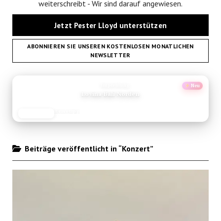
weiterschreibt - Wir sind darauf angewiesen.
Jetzt Pester Lloyd unterstützen
ABONNIEREN SIE UNSEREN KOSTENLOSEN MONATLICHEN
NEWSLETTER
ANZEIGE
Empfehlung
Neu
Berlin Geheimtipps
Reise-Guide
JETZT LESEN
REISEFROH.DE
Beiträge veröffentlicht in “Konzert”