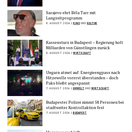
Sarajevo ehrt Béla Tarr mit
Langzeitprogramm
8. AUGUST 2026 |
KINO
UND
KULTUR
Kassensturz in Budapest – Regierung holt
Milliarden von Günstlingen zurück
8. AUGUST 2026 |
WIRTSCHAFT
Ungarn atmet auf: Energieengpass nach
Hitzewelle vorerst überstanden – doch
Paks bleibt angespannt
7. AUGUST 2026 |
UMWELT
UND
WIRTSCHAFT
Budapester Polizei nimmt 58 Personen bei
stadtweiter Kontrollaktion fest
7. AUGUST 2026 |
BUDAPEST