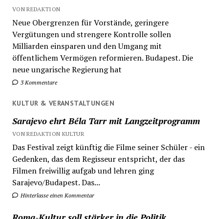
VON REDAKTION
Neue Obergrenzen für Vorstände, geringere
Vergütungen und strengere Kontrolle sollen
Milliarden einsparen und den Umgang mit
öffentlichem Vermögen reformieren. Budapest. Die
neue ungarische Regierung hat
3 Kommentare
KULTUR & VERANSTALTUNGEN
Sarajevo ehrt Béla Tarr mit Langzeitprogramm
VON REDAKTION KULTUR
Das Festival zeigt künftig die Filme seiner Schüler - ein
Gedenken, das dem Regisseur entspricht, der das
Filmen freiwillig aufgab und lehren ging
Sarajevo/Budapest. Das...
Hinterlasse einen Kommentar
Roma-Kultur soll stärker in die Politik