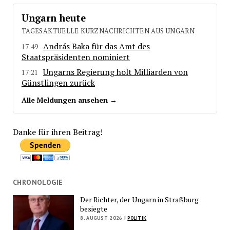
Ungarn heute
TAGESAKTUELLE KURZNACHRICHTEN AUS UNGARN
András Baka für das Amt des
17:49
Staatspräsidenten nominiert
Ungarns Regierung holt Milliarden von
17:21
Günstlingen zurück
Alle Meldungen ansehen →
Danke für ihren Beitrag!
CHRONOLOGIE
Der Richter, der Ungarn in Straßburg
besiegte
8. AUGUST 2026 |
POLITIK