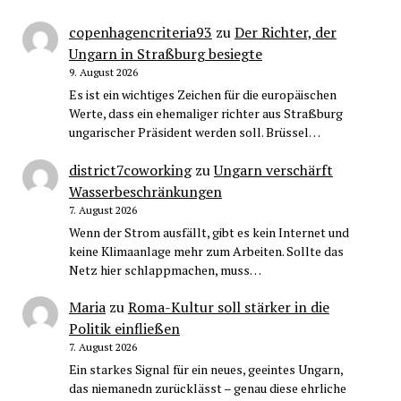
copenhagencriteria93
zu
Der Richter, der
Ungarn in Straßburg besiegte
9. August 2026
Es ist ein wichtiges Zeichen für die europäischen
Werte, dass ein ehemaliger richter aus Straßburg
ungarischer Präsident werden soll. Brüssel…
district7coworking
zu
Ungarn verschärft
Wasserbeschränkungen
7. August 2026
Wenn der Strom ausfällt, gibt es kein Internet und
keine Klimaanlage mehr zum Arbeiten. Sollte das
Netz hier schlappmachen, muss…
Maria
zu
Roma-Kultur soll stärker in die
Politik einfließen
7. August 2026
Ein starkes Signal für ein neues, geeintes Ungarn,
das niemanedn zurücklässt – genau diese ehrliche