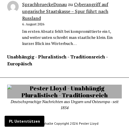
SprachbrueckeDonau
zu
Cyberangriff auf
ungarische Staatskasse – Spur führt nach
Russland
6. August 2026
Im ersten Absatz fehlt bei kompromittierte ein t,
und weiter unten schreibt man staatliche klein. Ein
kurzer Blick ins Wörterbuch…
Unabhängig - Pluralistisch - Traditionsreich -
Europäisch
Deutschsprachige Nachrichten aus Ungarn und Osteuropa - seit
1854
PL Unterstützen
© Alle Inhalte Copyright 2026 Pester Lloyd