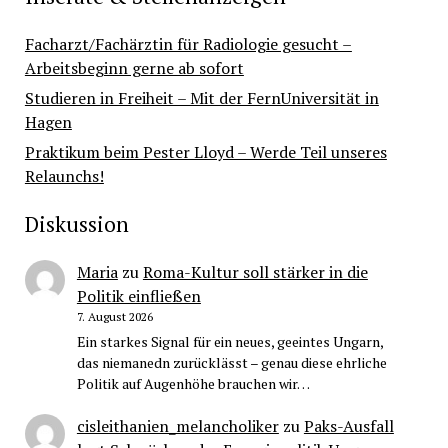
Facharzt/Fachärztin für Radiologie gesucht –
Arbeitsbeginn gerne ab sofort
Studieren in Freiheit – Mit der FernUniversität in
Hagen
Praktikum beim Pester Lloyd – Werde Teil unseres
Relaunchs!
Diskussion
Maria
zu
Roma-Kultur soll stärker in die
Politik einfließen
7. August 2026
Ein starkes Signal für ein neues, geeintes Ungarn,
das niemanedn zurücklässt – genau diese ehrliche
Politik auf Augenhöhe brauchen wir…
cisleithanien_melancholiker
zu
Paks-Ausfall