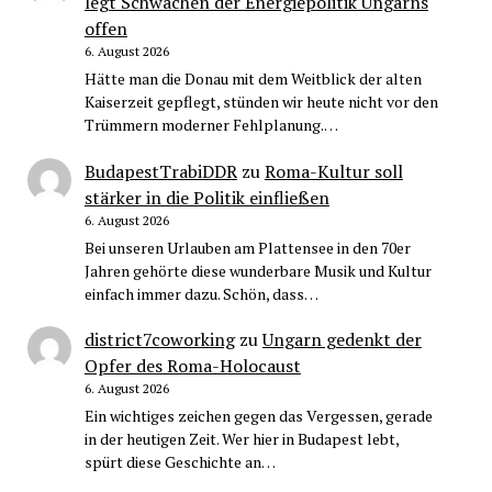
legt Schwächen der Energiepolitik Ungarns
offen
6. August 2026
Hätte man die Donau mit dem Weitblick der alten
Kaiserzeit gepflegt, stünden wir heute nicht vor den
Trümmern moderner Fehlplanung.…
BudapestTrabiDDR
zu
Roma-Kultur soll
stärker in die Politik einfließen
6. August 2026
Bei unseren Urlauben am Plattensee in den 70er
Jahren gehörte diese wunderbare Musik und Kultur
einfach immer dazu. Schön, dass…
district7coworking
zu
Ungarn gedenkt der
Opfer des Roma-Holocaust
6. August 2026
Ein wichtiges zeichen gegen das Vergessen, gerade
in der heutigen Zeit. Wer hier in Budapest lebt,
spürt diese Geschichte an…