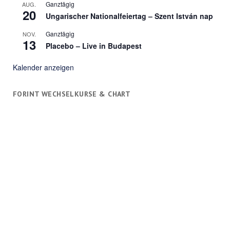
Ganztägig
AUG.
20
Ungarischer Nationalfeiertag – Szent István nap
Ganztägig
NOV.
13
Placebo – Live in Budapest
Kalender anzeigen
FORINT WECHSELKURSE & CHART