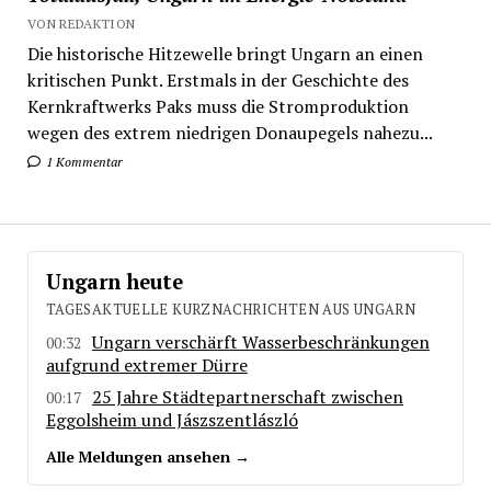
VON REDAKTION
Die historische Hitzewelle bringt Ungarn an einen
kritischen Punkt. Erstmals in der Geschichte des
Kernkraftwerks Paks muss die Stromproduktion
wegen des extrem niedrigen Donaupegels nahezu...
1 Kommentar
Ungarn heute
TAGESAKTUELLE KURZNACHRICHTEN AUS UNGARN
Ungarn verschärft Wasserbeschränkungen
00:32
aufgrund extremer Dürre
25 Jahre Städtepartnerschaft zwischen
00:17
Eggolsheim und Jászszentlászló
Alle Meldungen ansehen →