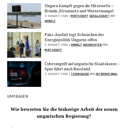
Ungarn kämpft gegen die Hitzewelle –
Brände, Stromnetz und Wassermangel
4. AUGUST 2026 |
WIRTSCHAFT
,
GESELLSCHAFT
UND
UMWELT
Paks-Ausfall legt Schwächen der
Energiepolitik Ungarns offen
3. AUGUST 2026 |
UMWELT
,
NACHRICHTEN
UND
WIRTSCHAFT
Cyberangriff auf ungarische Staatskasse –
Spur führt nach Russland
3. AUGUST 2026 |
TECHNOLOGIE
UND
INTERNATIONAL
UMFRAGEN
Wie bewerten Sie die bisherige Arbeit der neuen
ungarischen Regierung?