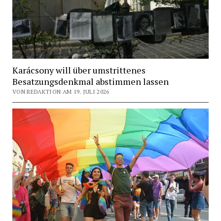
Karácsony will über umstrittenes
Besatzungsdenkmal abstimmen lassen
VON REDAKTION AM 19. JULI 2026