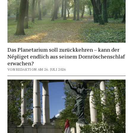
Das Planetarium soll zurückkehren – kann der
Népliget endlich aus seinem Dornröschenschlaf
erwachen?
VON REDAKTION AM 26. JULI 2026