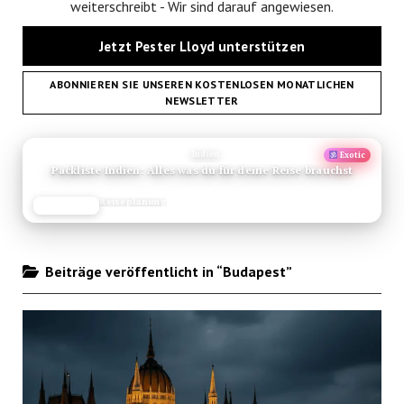
weiterschreibt - Wir sind darauf angewiesen.
Jetzt Pester Lloyd unterstützen
ABONNIEREN SIE UNSEREN KOSTENLOSEN MONATLICHEN
NEWSLETTER
ANZEIGE
Indien
Exotic
Packliste Indien: Alles was du für deine Reise brauchst
Reiseplanung
JETZT LESEN
REISEFROH.DE
Beiträge veröffentlicht in “Budapest”