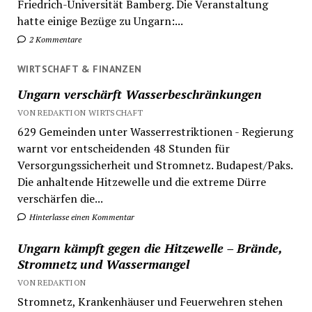
Friedrich-Universität Bamberg. Die Veranstaltung
hatte einige Bezüge zu Ungarn:...
2 Kommentare
WIRTSCHAFT & FINANZEN
Ungarn verschärft Wasserbeschränkungen
VON REDAKTION WIRTSCHAFT
629 Gemeinden unter Wasserrestriktionen - Regierung
warnt vor entscheidenden 48 Stunden für
Versorgungssicherheit und Stromnetz. Budapest/Paks.
Die anhaltende Hitzewelle und die extreme Dürre
verschärfen die...
Hinterlasse einen Kommentar
Ungarn kämpft gegen die Hitzewelle – Brände,
Stromnetz und Wassermangel
VON REDAKTION
Stromnetz, Krankenhäuser und Feuerwehren stehen