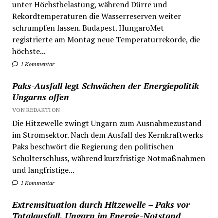
unter Höchstbelastung, während Dürre und
Rekordtemperaturen die Wasserreserven weiter
schrumpfen lassen. Budapest. HungaroMet
registrierte am Montag neue Temperaturrekorde, die
höchste...
1 Kommentar
Paks-Ausfall legt Schwächen der Energiepolitik
Ungarns offen
VON REDAKTION
Die Hitzewelle zwingt Ungarn zum Ausnahmezustand
im Stromsektor. Nach dem Ausfall des Kernkraftwerks
Paks beschwört die Regierung den politischen
Schulterschluss, während kurzfristige Notmaßnahmen
und langfristige...
1 Kommentar
Extremsituation durch Hitzewelle – Paks vor
Totalausfall, Ungarn im Energie-Notstand