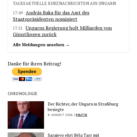
TAGESAKTUELLE KURZNACHRICHTEN AUS UNGARN
András Baka für das Amt des
17:49
Staatspräsidenten nominiert
Ungarns Regierung holt Milliarden von
17:21
Günstlingen zurück
Alle Meldungen ansehen →
Danke für ihren Beitrag!
CHRONOLOGIE
Der Richter, der Ungarn in Straßburg
besiegte
8. AUGUST 2026 |
POLITIK
Sarajevo ehrt Béla Tarr mit