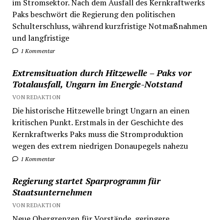
im Stromsektor. Nach dem Ausfall des Kernkraftwerks
Paks beschwört die Regierung den politischen
Schulterschluss, während kurzfristige Notmaßnahmen
und langfristige
1 Kommentar
Extremsituation durch Hitzewelle – Paks vor
Totalausfall, Ungarn im Energie-Notstand
VON REDAKTION
Die historische Hitzewelle bringt Ungarn an einen
kritischen Punkt. Erstmals in der Geschichte des
Kernkraftwerks Paks muss die Stromproduktion
wegen des extrem niedrigen Donaupegels nahezu
1 Kommentar
Regierung startet Sparprogramm für
Staatsunternehmen
VON REDAKTION
Neue Obergrenzen für Vorstände, geringere