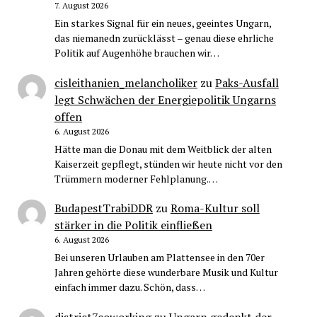
7. August 2026
Ein starkes Signal für ein neues, geeintes Ungarn,
das niemanedn zurücklässt – genau diese ehrliche
Politik auf Augenhöhe brauchen wir…
cisleithanien_melancholiker
zu
Paks-Ausfall
legt Schwächen der Energiepolitik Ungarns
offen
6. August 2026
Hätte man die Donau mit dem Weitblick der alten
Kaiserzeit gepflegt, stünden wir heute nicht vor den
Trümmern moderner Fehlplanung.…
BudapestTrabiDDR
zu
Roma-Kultur soll
stärker in die Politik einfließen
6. August 2026
Bei unseren Urlauben am Plattensee in den 70er
Jahren gehörte diese wunderbare Musik und Kultur
einfach immer dazu. Schön, dass…
district7coworking
zu
Ungarn gedenkt der