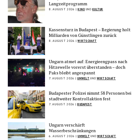
Langzeitprogramm
8. AUGUST 2026 |
KINO
UND
KULTUR
Kassensturz in Budapest – Regierung holt
Milliarden von Günstlingen zurück
8. AUGUST 2026 |
WIRTSCHAFT
Ungarn atmet auf: Energieengpass nach
Hitzewelle vorerst überstanden – doch
Paks bleibt angespannt
7. AUGUST 2026 |
UMWELT
UND
WIRTSCHAFT
Budapester Polizei nimmt 58 Personen bei
stadtweiter Kontrollaktion fest
7. AUGUST 2026 |
BUDAPEST
Ungarn verschärft
Wasserbeschränkungen
6. AUGUST 2026 |
UMWELT
UND
WIRTSCHAFT