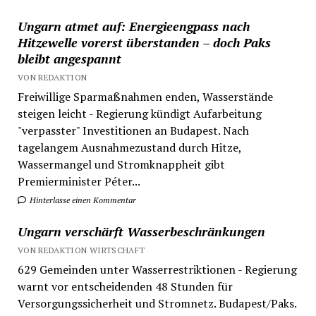
Ungarn atmet auf: Energieengpass nach
Hitzewelle vorerst überstanden – doch Paks
bleibt angespannt
VON REDAKTION
Freiwillige Sparmaßnahmen enden, Wasserstände
steigen leicht - Regierung kündigt Aufarbeitung
"verpasster" Investitionen an Budapest. Nach
tagelangem Ausnahmezustand durch Hitze,
Wassermangel und Stromknappheit gibt
Premierminister Péter...
Hinterlasse einen Kommentar
Ungarn verschärft Wasserbeschränkungen
VON REDAKTION WIRTSCHAFT
629 Gemeinden unter Wasserrestriktionen - Regierung
warnt vor entscheidenden 48 Stunden für
Versorgungssicherheit und Stromnetz. Budapest/Paks.