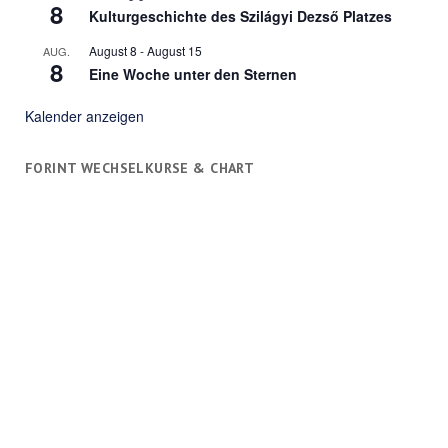
8
Kulturgeschichte des Szilágyi Dezső Platzes
August 8
-
August 15
AUG.
8
Eine Woche unter den Sternen
Kalender anzeigen
FORINT WECHSELKURSE & CHART