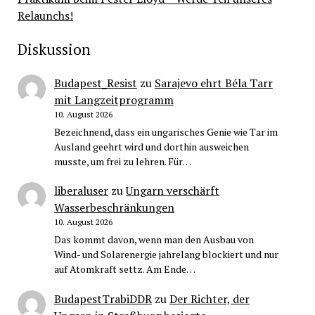
Relaunchs!
Diskussion
Budapest_Resist
zu
Sarajevo ehrt Béla Tarr
mit Langzeitprogramm
10. August 2026
Bezeichnend, dass ein ungarisches Genie wie Tar im
Ausland geehrt wird und dorthin ausweichen
musste, um frei zu lehren. Für…
liberaluser
zu
Ungarn verschärft
Wasserbeschränkungen
10. August 2026
Das kommt davon, wenn man den Ausbau von
Wind- und Solarenergie jahrelang blockiert und nur
auf Atomkraft settz. Am Ende…
BudapestTrabiDDR
zu
Der Richter, der