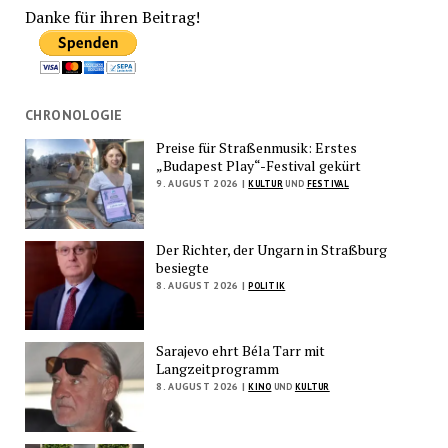
Danke für ihren Beitrag!
CHRONOLOGIE
Preise für Straßenmusik: Erstes
„Budapest Play“-Festival gekürt
9. AUGUST 2026 |
KULTUR
UND
FESTIVAL
Der Richter, der Ungarn in Straßburg
besiegte
8. AUGUST 2026 |
POLITIK
Sarajevo ehrt Béla Tarr mit
Langzeitprogramm
8. AUGUST 2026 |
KINO
UND
KULTUR