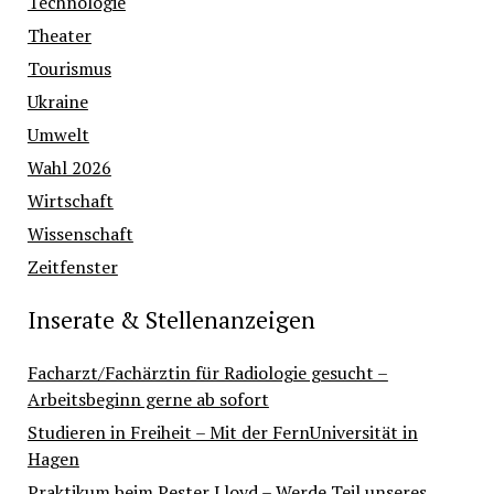
Technologie
Theater
Tourismus
Ukraine
Umwelt
Wahl 2026
Wirtschaft
Wissenschaft
Zeitfenster
Inserate & Stellenanzeigen
Facharzt/Fachärztin für Radiologie gesucht –
Arbeitsbeginn gerne ab sofort
Studieren in Freiheit – Mit der FernUniversität in
Hagen
Praktikum beim Pester Lloyd – Werde Teil unseres