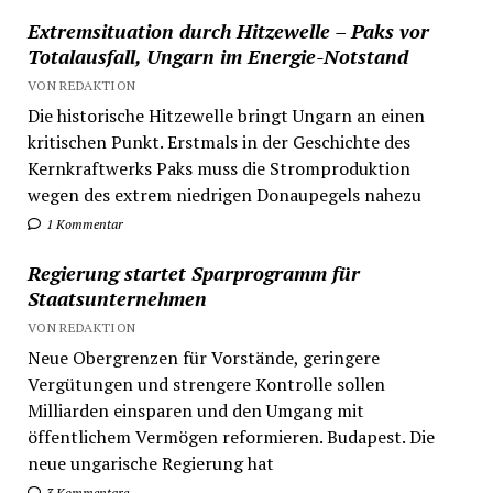
Extremsituation durch Hitzewelle – Paks vor
Totalausfall, Ungarn im Energie-Notstand
VON REDAKTION
Die historische Hitzewelle bringt Ungarn an einen
kritischen Punkt. Erstmals in der Geschichte des
Kernkraftwerks Paks muss die Stromproduktion
wegen des extrem niedrigen Donaupegels nahezu
1 Kommentar
Regierung startet Sparprogramm für
Staatsunternehmen
VON REDAKTION
Neue Obergrenzen für Vorstände, geringere
Vergütungen und strengere Kontrolle sollen
Milliarden einsparen und den Umgang mit
öffentlichem Vermögen reformieren. Budapest. Die
neue ungarische Regierung hat
3 Kommentare