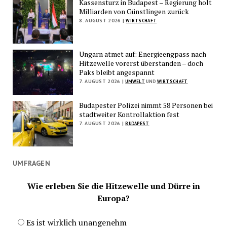
Kassensturz in Budapest – Regierung holt
Milliarden von Günstlingen zurück
8. AUGUST 2026 |
WIRTSCHAFT
Ungarn atmet auf: Energieengpass nach
Hitzewelle vorerst überstanden – doch
Paks bleibt angespannt
7. AUGUST 2026 |
UMWELT
UND
WIRTSCHAFT
Budapester Polizei nimmt 58 Personen bei
stadtweiter Kontrollaktion fest
7. AUGUST 2026 |
BUDAPEST
UMFRAGEN
Wie erleben Sie die Hitzewelle und Dürre in
Europa?
Es ist wirklich unangenehm