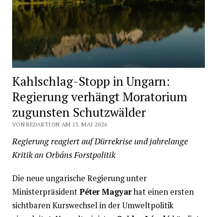
Kahlschlag-Stopp in Ungarn:
Regierung verhängt Moratorium
zugunsten Schutzwälder
VON REDAKTION AM 13. MAI 2026
Regierung reagiert auf Dürrekrise und jahrelange
Kritik an Orbáns Forstpolitik
Die neue ungarische Regierung unter
Ministerpräsident
Péter Magyar
hat einen ersten
sichtbaren Kurswechsel in der Umweltpolitik