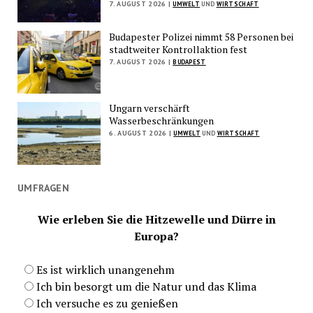
7. AUGUST 2026 |
UMWELT
UND
WIRTSCHAFT
Budapester Polizei nimmt 58 Personen bei
stadtweiter Kontrollaktion fest
7. AUGUST 2026 |
BUDAPEST
Ungarn verschärft
Wasserbeschränkungen
6. AUGUST 2026 |
UMWELT
UND
WIRTSCHAFT
UMFRAGEN
Wie erleben Sie die Hitzewelle und Dürre in
Europa?
Es ist wirklich unangenehm
Ich bin besorgt um die Natur und das Klima
Ich versuche es zu genießen