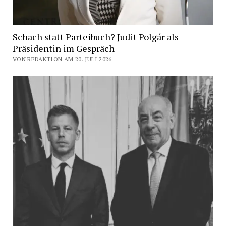
Schach statt Parteibuch? Judit Polgár als
Präsidentin im Gespräch
VON REDAKTION AM 20. JULI 2026