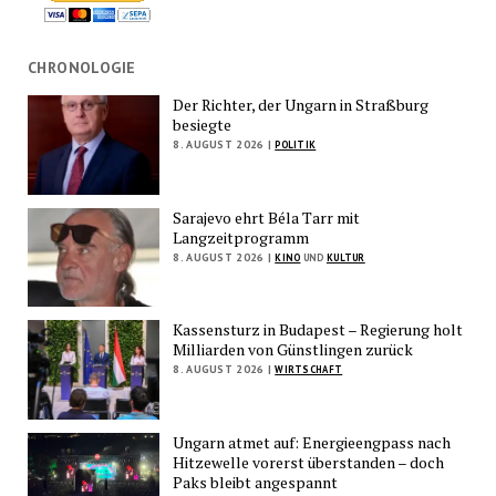
CHRONOLOGIE
Der Richter, der Ungarn in Straßburg
besiegte
8. AUGUST 2026 |
POLITIK
Sarajevo ehrt Béla Tarr mit
Langzeitprogramm
8. AUGUST 2026 |
KINO
UND
KULTUR
Kassensturz in Budapest – Regierung holt
Milliarden von Günstlingen zurück
8. AUGUST 2026 |
WIRTSCHAFT
Ungarn atmet auf: Energieengpass nach
Hitzewelle vorerst überstanden – doch
Paks bleibt angespannt