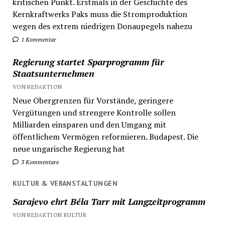
kritischen Punkt. Erstmals in der Geschichte des
Kernkraftwerks Paks muss die Stromproduktion
wegen des extrem niedrigen Donaupegels nahezu
1 Kommentar
Regierung startet Sparprogramm für
Staatsunternehmen
VON REDAKTION
Neue Obergrenzen für Vorstände, geringere
Vergütungen und strengere Kontrolle sollen
Milliarden einsparen und den Umgang mit
öffentlichem Vermögen reformieren. Budapest. Die
neue ungarische Regierung hat
3 Kommentare
KULTUR & VERANSTALTUNGEN
Sarajevo ehrt Béla Tarr mit Langzeitprogramm
VON REDAKTION KULTUR