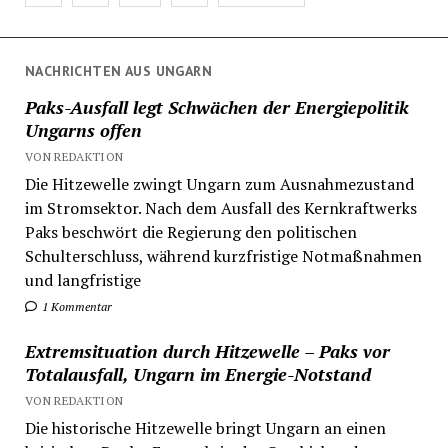
der
Beiträge
NACHRICHTEN AUS UNGARN
Paks-Ausfall legt Schwächen der Energiepolitik
Ungarns offen
VON REDAKTION
Die Hitzewelle zwingt Ungarn zum Ausnahmezustand
im Stromsektor. Nach dem Ausfall des Kernkraftwerks
Paks beschwört die Regierung den politischen
Schulterschluss, während kurzfristige Notmaßnahmen
und langfristige
1 Kommentar
Extremsituation durch Hitzewelle – Paks vor
Totalausfall, Ungarn im Energie-Notstand
VON REDAKTION
Die historische Hitzewelle bringt Ungarn an einen