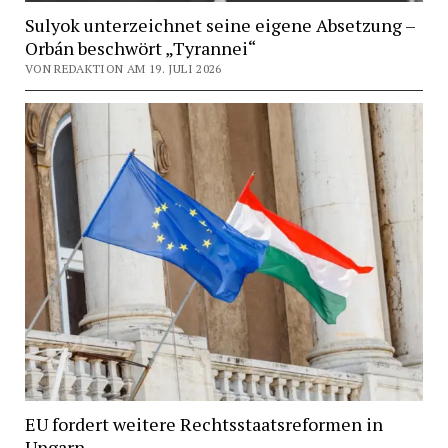
Sulyok unterzeichnet seine eigene Absetzung –
Orbán beschwört „Tyrannei“
VON REDAKTION AM 19. JULI 2026
EU fordert weitere Rechtsstaatsreformen in
Ungarn