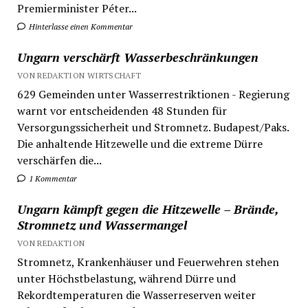
Premierminister Péter...
Hinterlasse einen Kommentar
Ungarn verschärft Wasserbeschränkungen
VON REDAKTION WIRTSCHAFT
629 Gemeinden unter Wasserrestriktionen - Regierung
warnt vor entscheidenden 48 Stunden für
Versorgungssicherheit und Stromnetz. Budapest/Paks.
Die anhaltende Hitzewelle und die extreme Dürre
verschärfen die...
1 Kommentar
Ungarn kämpft gegen die Hitzewelle – Brände,
Stromnetz und Wassermangel
VON REDAKTION
Stromnetz, Krankenhäuser und Feuerwehren stehen
unter Höchstbelastung, während Dürre und
Rekordtemperaturen die Wasserreserven weiter