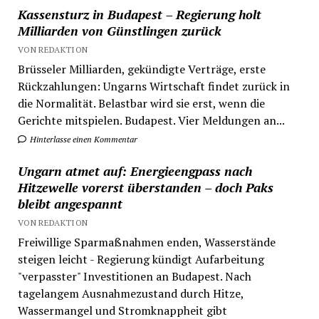
Kassensturz in Budapest – Regierung holt
Milliarden von Günstlingen zurück
VON REDAKTION
Brüsseler Milliarden, gekündigte Verträge, erste
Rückzahlungen: Ungarns Wirtschaft findet zurück in
die Normalität. Belastbar wird sie erst, wenn die
Gerichte mitspielen. Budapest. Vier Meldungen an...
Hinterlasse einen Kommentar
Ungarn atmet auf: Energieengpass nach
Hitzewelle vorerst überstanden – doch Paks
bleibt angespannt
VON REDAKTION
Freiwillige Sparmaßnahmen enden, Wasserstände
steigen leicht - Regierung kündigt Aufarbeitung
"verpasster" Investitionen an Budapest. Nach
tagelangem Ausnahmezustand durch Hitze,
Wassermangel und Stromknappheit gibt