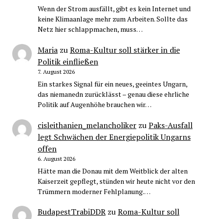
Wenn der Strom ausfällt, gibt es kein Internet und
keine Klimaanlage mehr zum Arbeiten. Sollte das
Netz hier schlappmachen, muss…
Maria
zu
Roma-Kultur soll stärker in die
Politik einfließen
7. August 2026
Ein starkes Signal für ein neues, geeintes Ungarn,
das niemanedn zurücklässt – genau diese ehrliche
Politik auf Augenhöhe brauchen wir…
cisleithanien_melancholiker
zu
Paks-Ausfall
legt Schwächen der Energiepolitik Ungarns
offen
6. August 2026
Hätte man die Donau mit dem Weitblick der alten
Kaiserzeit gepflegt, stünden wir heute nicht vor den
Trümmern moderner Fehlplanung.…
BudapestTrabiDDR
zu
Roma-Kultur soll