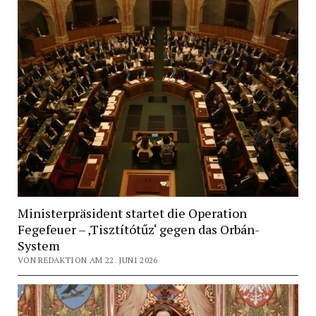
Ministerpräsident startet die Operation
Fegefeuer – ‚Tisztítótűz‘ gegen das Orbán-
System
VON REDAKTION AM 22. JUNI 2026