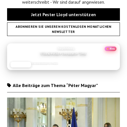
weiterschreibt - Wir sind darauf angewiesen.
Jetzt Pester Lloyd unterstützen
ABONNIEREN SIE UNSEREN KOSTENLOSEN MONATLICHEN
NEWSLETTER
ANZEIGE
Empfehlung
Neu
Ultraleichte Isomatte Test
Ausrüstungs-Test
JETZT LESEN
REISEFROH.DE
Alle Beiträge zum Thema “Péter Magyar”