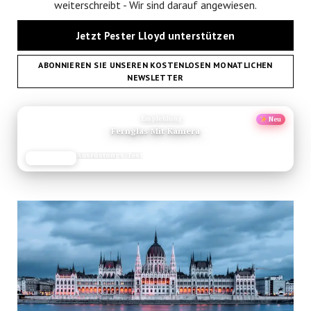
weiterschreibt - Wir sind darauf angewiesen.
Jetzt Pester Lloyd unterstützen
ABONNIEREN SIE UNSEREN KOSTENLOSEN MONATLICHEN
NEWSLETTER
ANZEIGE
Empfehlung
Neu
Fernglas Mit Kamera
Ausrüstungs-Test
JETZT LESEN
REISEFROH.DE