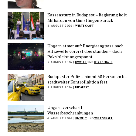
Kassensturz in Budapest – Regierung holt
Milliarden von Günstlingen zurück
8. AUGUST 2026 |
WIRTSCHAFT
Ungarn atmet auf: Energieengpass nach
Hitzewelle vorerst überstanden – doch
Paks bleibt angespannt
7. AUGUST 2026 |
UMWELT
UND
WIRTSCHAFT
Budapester Polizei nimmt 58 Personen bei
stadtweiter Kontrollaktion fest
7. AUGUST 2026 |
BUDAPEST
Ungarn verschärft
Wasserbeschränkungen
6. AUGUST 2026 |
UMWELT
UND
WIRTSCHAFT