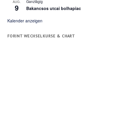
Ganztägig
AUG.
9
Bakancsos utcai bolhapiac
Kalender anzeigen
FORINT WECHSELKURSE & CHART