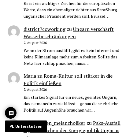
Es ist ein wichtiges Zeichen für die europäischen
Werte, dass ein ehemaliger richter aus Straßburg
ungarischer Präsident werden soll. Brüssel…
district7coworking
zu
Ungarn verschärft
Wasserbeschränkungen
7. August 2026
Wenn der Strom ausfällt, gibt es kein Internet und
keine Klimaanlage mehr zum Arbeiten. Sollte das
Netz hier schlappmachen, muss…
Maria
zu
Roma-Kultur soll stärker in die
Politik einfließen
7. August 2026
Ein starkes Signal für ein neues, geeintes Ungarn,
das niemanedn zurücklässt – genau diese ehrliche
Politik auf Augenhöhe brauchen wir…
cisleithanien_melancholiker
zu
Paks-Ausfall
PL Unterstützen
legt Schwächen der Energiepolitik Ungarns