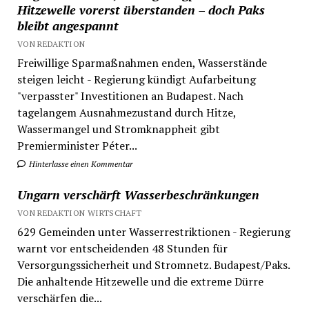
Hitzewelle vorerst überstanden – doch Paks
bleibt angespannt
VON REDAKTION
Freiwillige Sparmaßnahmen enden, Wasserstände
steigen leicht - Regierung kündigt Aufarbeitung
"verpasster" Investitionen an Budapest. Nach
tagelangem Ausnahmezustand durch Hitze,
Wassermangel und Stromknappheit gibt
Premierminister Péter...
Hinterlasse einen Kommentar
Ungarn verschärft Wasserbeschränkungen
VON REDAKTION WIRTSCHAFT
629 Gemeinden unter Wasserrestriktionen - Regierung
warnt vor entscheidenden 48 Stunden für
Versorgungssicherheit und Stromnetz. Budapest/Paks.
Die anhaltende Hitzewelle und die extreme Dürre
verschärfen die...