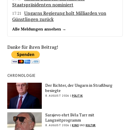
Staatspräsidenten nominiert
Ungarns Regierung holt Milliarden von
17:21
Günstlingen zurück
Alle Meldungen ansehen →
Danke für ihren Beitrag!
CHRONOLOGIE
Der Richter, der Ungarn in Straßburg
besiegte
8. AUGUST 2026 |
POLITIK
Sarajevo ehrt Béla Tarr mit
Langzeitprogramm
8. AUGUST 2026 |
KINO
UND
KULTUR