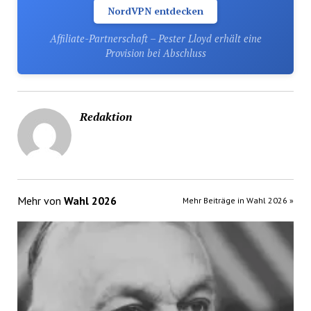
NordVPN entdecken
Affiliate-Partnerschaft – Pester Lloyd erhält eine
Provision bei Abschluss
Redaktion
Mehr von
Wahl 2026
Mehr Beiträge in Wahl 2026 »