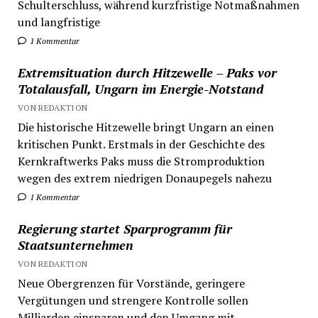
Schulterschluss, während kurzfristige Notmaßnahmen
und langfristige
1 Kommentar
Extremsituation durch Hitzewelle – Paks vor
Totalausfall, Ungarn im Energie-Notstand
VON REDAKTION
Die historische Hitzewelle bringt Ungarn an einen
kritischen Punkt. Erstmals in der Geschichte des
Kernkraftwerks Paks muss die Stromproduktion
wegen des extrem niedrigen Donaupegels nahezu
1 Kommentar
Regierung startet Sparprogramm für
Staatsunternehmen
VON REDAKTION
Neue Obergrenzen für Vorstände, geringere
Vergütungen und strengere Kontrolle sollen
Milliarden einsparen und den Umgang mit