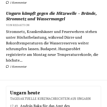
1 Kommentar
Ungarn kämpft gegen die Hitzewelle – Brände,
Stromnetz und Wassermangel
VON REDAKTION
Stromnetz, Krankenhäuser und Feuerwehren stehen
unter Höchstbelastung, während Dürre und
Rekordtemperaturen die Wasserreserven weiter
schrumpfen lassen. Budapest. HungaroMet
registrierte am Montag neue Temperaturrekorde, die
höchste...
1 Kommentar
Ungarn heute
TAGESAKTUELLE KURZNACHRICHTEN AUS UNGARN
András Baka für das Amt des
17:49