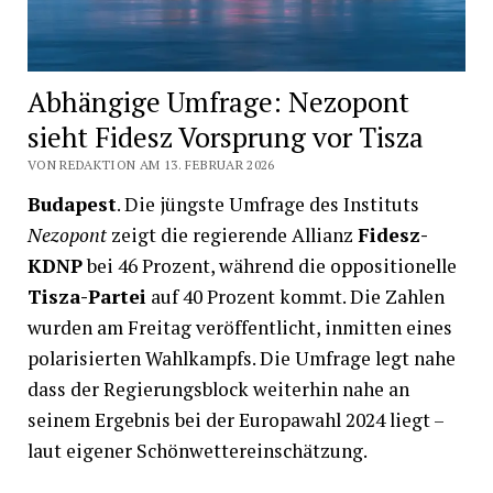
Abhängige Umfrage: Nezopont
sieht Fidesz Vorsprung vor Tisza
VON REDAKTION AM 13. FEBRUAR 2026
Budapest
. Die jüngste Umfrage des Instituts
Nezopont
zeigt die regierende Allianz
Fidesz-
KDNP
bei 46 Prozent, während die oppositionelle
Tisza-Partei
auf 40 Prozent kommt. Die Zahlen
wurden am Freitag veröffentlicht, inmitten eines
polarisierten Wahlkampfs. Die Umfrage legt nahe
dass der Regierungsblock weiterhin nahe an
seinem Ergebnis bei der Europawahl 2024 liegt –
laut eigener Schönwettereinschätzung.