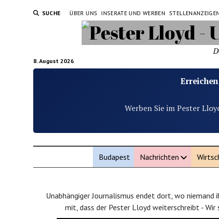
SUCHE
ÜBER UNS
INSERATE UND WERBEN
STELLENANZEIGE
D
8. August 2026
Erreichen
Werben Sie im Pester Lloy
Budapest
Nachrichten
Wirtsc
Unabhängiger Journalismus endet dort, wo niemand ih
mit, dass der Pester Lloyd weiterschreibt - Wir