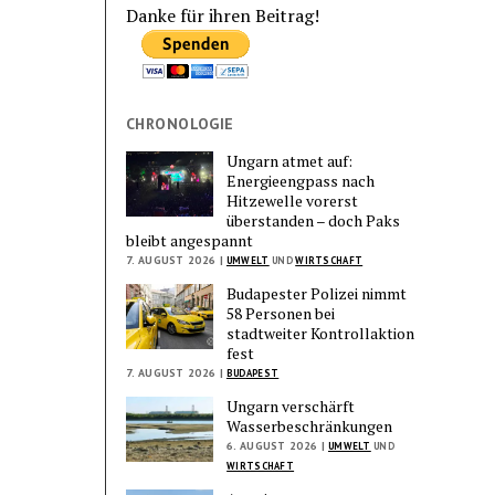
Danke für ihren Beitrag!
CHRONOLOGIE
Ungarn atmet auf:
Energieengpass nach
Hitzewelle vorerst
überstanden – doch Paks
bleibt angespannt
7. AUGUST 2026 |
UMWELT
UND
WIRTSCHAFT
Budapester Polizei nimmt
58 Personen bei
stadtweiter Kontrollaktion
fest
7. AUGUST 2026 |
BUDAPEST
Ungarn verschärft
Wasserbeschränkungen
6. AUGUST 2026 |
UMWELT
UND
WIRTSCHAFT