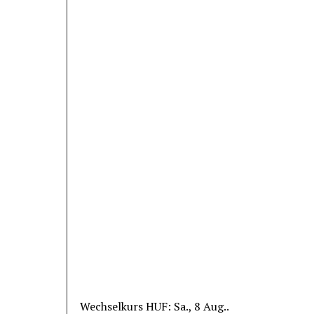
Wechselkurs
HUF
: Sa., 8 Aug..