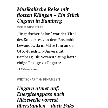
Musikalische Reise mit
flotten Klängen – Ein Stück
Ungarn in Bamberg
VON ILDIKO KÜHN
„Ungarischer Salon“ war der Titel
des Konzertes von dem Ensemble
Lewandowski in Mitte Juni an der
Otto-Friedrich-Universität
Bamberg. Die Veranstaltung hatte
einige Bezüge zu Ungarn:...
2 Kommentare
WIRTSCHAFT & FINANZEN
Ungarn atmet auf:
Energieengpass nach
Hitzewelle vorerst
überstanden – doch Paks