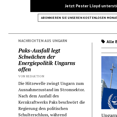
Jetzt Pester Lloyd unters
ABONNIEREN SIE UNSEREN KOSTENLOSEN MONA
NACHRICHTEN AUS UNGARN
Alle 
Paks-Ausfall legt
Schwächen der
Energiepolitik Ungarns
offen
VON REDAKTION
Die Hitzewelle zwingt Ungarn zum
Ausnahmezustand im Stromsektor.
Nach dem Ausfall des
Kernkraftwerks Paks beschwört die
Regierung den politischen
Schulterschluss, während
Ungarn