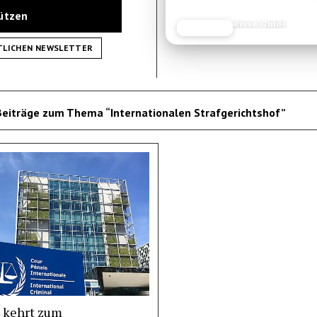
tützen
Reise-Guide
JETZT LESEN
REISEFROH.DE
TLICHEN NEWSLETTER
Beiträge zum Thema “Internationalen Strafgerichtshof”
 kehrt zum