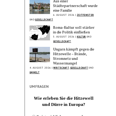
Aus einer
Städtepartnerschaft wurde
eine Familie
6. AUGUST 2026 |
ZEITFENSTER
UND
GESELLSCHAFT
Roma-Kultur soll stärker
in die Politik einfließen
5. AUGUST 2026 |
KULTUR
UND
GESELLSCHAFT
Ungarn kämpft gegen die
Hitzewelle – Brände,
Stromnetz und
Wassermangel
4. AUGUST 2026 |
WIRTSCHAFT
,
GESELLSCHAFT
UND
UMWELT
UMFRAGEN
Wie erleben Sie die Hitzewell
und Dürre in Europa?