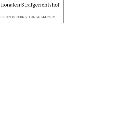
tionalen Strafgerichtshof
VON REDAKTION INTERNATIONAL AM 26. MAI 2026