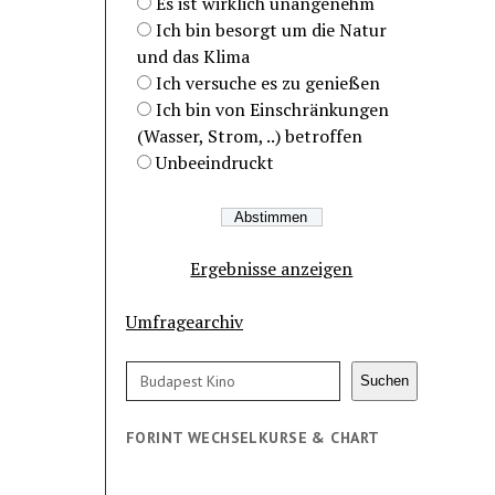
Es ist wirklich unangenehm
Ich bin besorgt um die Natur
und das Klima
Ich versuche es zu genießen
Ich bin von Einschränkungen
(Wasser, Strom, ..) betroffen
Unbeeindruckt
Ergebnisse anzeigen
Umfragearchiv
Suchen
Suchen
FORINT WECHSELKURSE & CHART