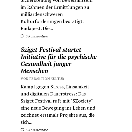
Sicherstellung von Beweismitteln
im Rahmen der Ermittlungen zu
milliardenschweren
Kulturförderungen bestätigt.
Budapest. Die...
3 Kommentare
Sziget Festival startet
Initiative für die psychische
Gesundheit junger
Menschen
VON REDAKTION KULTUR
Kampf gegen Stress, Einsamkeit
und digitalen Dauerstress: Das
Sziget Festival ruft mit "SZociety"
eine neue Bewegung ins Leben und
zeichnet erstmals Projekte aus, die
sich...
3 Kommentare