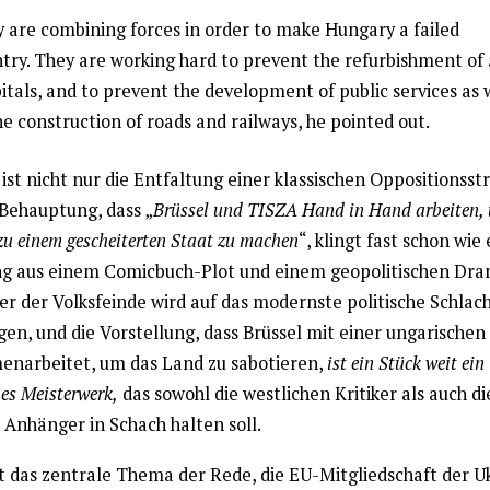
 are combining forces in order to make Hungary a failed
try. They are working hard to prevent the refurbishment of
itals, and to prevent the development of public services as 
he construction of roads and railways, he pointed out.
ist nicht nur die Entfaltung einer klassischen Oppositionsstr
Behauptung, dass „
Brüssel und TISZA Hand in Hand arbeiten,
u einem gescheiterten Staat zu machen
“, klingt fast schon wie 
g aus einem Comicbuch-Plot und einem geopolitischen Dra
r der Volksfeinde wird auf das modernste politische Schlach
en, und die Vorstellung, dass Brüssel mit einer ungarischen
narbeitet, um das Land zu sabotieren,
ist ein Stück weit ein
hes Meisterwerk,
das sowohl die westlichen Kritiker als auch di
 Anhänger in Schach halten soll.
st das zentrale Thema der Rede, die EU-Mitgliedschaft der U