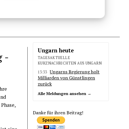
Ungarn heute
 -
TAGESAKTUELLE
KURZNACHRICHTEN AUS UNGARN
Ungarns Regierung holt
13:33
Milliarden von Günstlingen
zurück
ahre
Alle Meldungen ansehen →
und
 Phase,
Danke für ihren Beitrag!