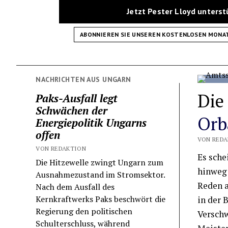
Jetzt Pester Lloyd unters
ABONNIEREN SIE UNSEREN KOSTENLOSEN MONA
NACHRICHTEN AUS UNGARN
Die
Paks-Ausfall legt
Schwächen der
Orb
Energiepolitik Ungarns
offen
VON REDAK
VON REDAKTION
Es sche
Die Hitzewelle zwingt Ungarn zum
hinweg 
Ausnahmezustand im Stromsektor.
Reden a
Nach dem Ausfall des
Kernkraftwerks Paks beschwört die
in der 
Regierung den politischen
Verschw
Schulterschluss, während