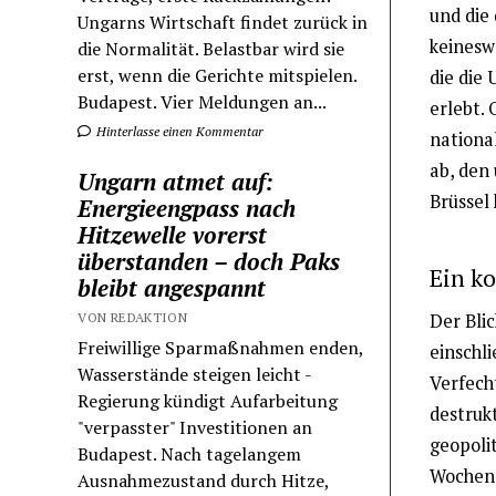
und die
Ungarns Wirtschaft findet zurück in
keinesw
die Normalität. Belastbar wird sie
erst, wenn die Gerichte mitspielen.
die die
Budapest. Vier Meldungen an...
erlebt. 
Hinterlasse einen Kommentar
national
ab, den
Ungarn atmet auf:
Brüssel 
Energieengpass nach
Hitzewelle vorerst
überstanden – doch Paks
Ein ko
bleibt angespannt
VON REDAKTION
Der Blic
Freiwillige Sparmaßnahmen enden,
einschl
Wasserstände steigen leicht -
Verfech
Regierung kündigt Aufarbeitung
destrukt
"verpasster" Investitionen an
geopoli
Budapest. Nach tagelangem
Wochen 
Ausnahmezustand durch Hitze,