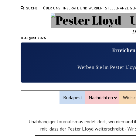
SUCHE
ÜBER UNS
INSERATE UND WERBEN
STELLENANZEIGE
D
8. August 2026
Erreichen
Werben Sie im Pester Lloy
Budapest
Nachrichten
Wirtsc
Unabhängiger Journalismus endet dort, wo niemand ih
mit, dass der Pester Lloyd weiterschreibt - Wir