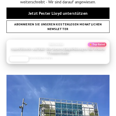
weiterschreibt - Wir sind darauf angewiesen.
Jetzt Pester Lloyd unterstützen
ABONNIEREN SIE UNSEREN KOSTENLOSEN MONATLICHEN
NEWSLETTER
ANZEIGE
Bali Insider
Top-Rated
Amed Hotels auf Bali: Die besten Empfehlungen für deinen
Traumurlaub
Unterkunfts-Tipp
JETZT LESEN
REISEFROH.DE