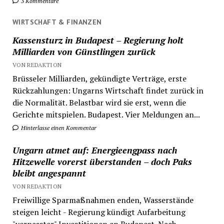
3 Kommentare
WIRTSCHAFT & FINANZEN
Kassensturz in Budapest – Regierung holt
Milliarden von Günstlingen zurück
VON REDAKTION
Brüsseler Milliarden, gekündigte Verträge, erste
Rückzahlungen: Ungarns Wirtschaft findet zurück in
die Normalität. Belastbar wird sie erst, wenn die
Gerichte mitspielen. Budapest. Vier Meldungen an...
Hinterlasse einen Kommentar
Ungarn atmet auf: Energieengpass nach
Hitzewelle vorerst überstanden – doch Paks
bleibt angespannt
VON REDAKTION
Freiwillige Sparmaßnahmen enden, Wasserstände
steigen leicht - Regierung kündigt Aufarbeitung
"verpasster" Investitionen an Budapest. Nach