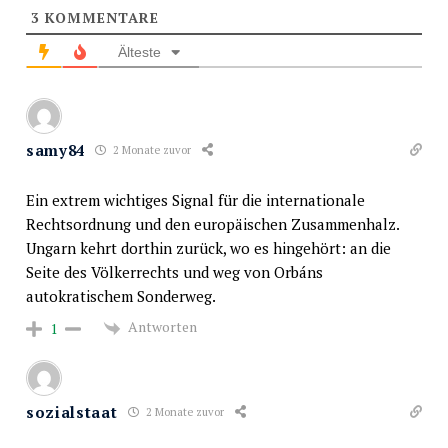
3
KOMMENTARE
Älteste
samy84
2 Monate zuvor
Ein extrem wichtiges Signal für die internationale
Rechtsordnung und den europäischen Zusammenhalz.
Ungarn kehrt dorthin zurück, wo es hingehört: an die
Seite des Völkerrechts und weg von Orbáns
autokratischem Sonderweg.
Antworten
1
sozialstaat
2 Monate zuvor