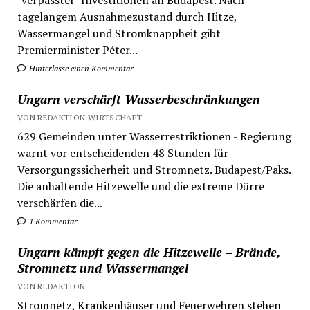
tagelangem Ausnahmezustand durch Hitze,
Wassermangel und Stromknappheit gibt
Premierminister Péter...
Hinterlasse einen Kommentar
Ungarn verschärft Wasserbeschränkungen
VON REDAKTION WIRTSCHAFT
629 Gemeinden unter Wasserrestriktionen - Regierung
warnt vor entscheidenden 48 Stunden für
Versorgungssicherheit und Stromnetz. Budapest/Paks.
Die anhaltende Hitzewelle und die extreme Dürre
verschärfen die...
1 Kommentar
Ungarn kämpft gegen die Hitzewelle – Brände,
Stromnetz und Wassermangel
VON REDAKTION
Stromnetz, Krankenhäuser und Feuerwehren stehen