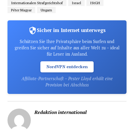
Internationalen Strafgerichtshof
Israel
IStGH
Péter Magyar
Ungarn
Sicher im Internet unterwegs
Schützen Sie Ihre Privatsphäre beim Surfen und
greifen Sie sicher auf Inhalte aus aller Welt zu – ideal
für Leser im Ausland.
NordVPN entdecken
Affiliate-Partnerschaft – Pester Lloyd erhält eine
Provision bei Abschluss
Redaktion international