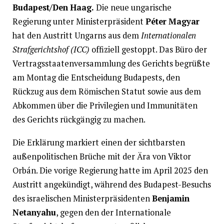
Budapest/Den Haag.
Die neue ungarische
Regierung unter Ministerpräsident
Péter Magyar
hat den Austritt Ungarns aus dem
Internationalen
Strafgerichtshof (ICC)
offiziell gestoppt. Das Büro der
Vertragsstaatenversammlung des Gerichts begrüßte
am Montag die Entscheidung Budapests, den
Rückzug aus dem Römischen Statut sowie aus dem
Abkommen über die Privilegien und Immunitäten
des Gerichts rückgängig zu machen.
Die Erklärung markiert einen der sichtbarsten
außenpolitischen Brüche mit der Ära von Viktor
Orbán. Die vorige Regierung hatte im April 2025 den
Austritt angekündigt, während des Budapest-Besuchs
des israelischen Ministerpräsidenten
Benjamin
Netanyahu
, gegen den der Internationale