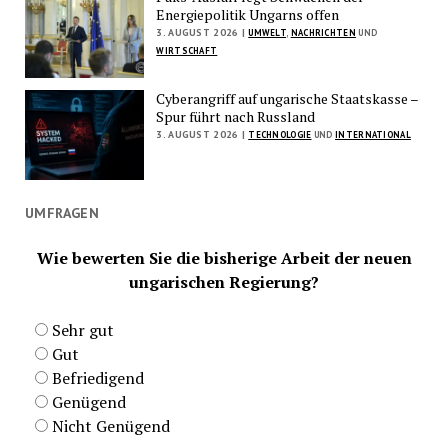
Energiepolitik Ungarns offen
3. AUGUST 2026 |
UMWELT
,
NACHRICHTEN
UND
WIRTSCHAFT
Cyberangriff auf ungarische Staatskasse –
Spur führt nach Russland
3. AUGUST 2026 |
TECHNOLOGIE
UND
INTERNATIONAL
UMFRAGEN
Wie bewerten Sie die bisherige Arbeit der neuen
ungarischen Regierung?
Sehr gut
Gut
Befriedigend
Genügend
Nicht Genügend