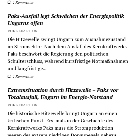
1 Kommentar
Paks-Ausfall legt Schwächen der Energiepolitik
Ungarns offen
VON REDAKTION
Die Hitzewelle zwingt Ungarn zum Ausnahmezustand
im Stromsektor. Nach dem Ausfall des Kernkraftwerks
Paks beschwört die Regierung den politischen
Schulterschluss, während kurzfristige Notmaßnahmen
und langfristige...
1 Kommentar
Extremsituation durch Hitzewelle – Paks vor
Totalausfall, Ungarn im Energie-Notstand
VON REDAKTION
Die historische Hitzewelle bringt Ungarn an einen
kritischen Punkt. Erstmals in der Geschichte des
Kernkraftwerks Paks muss die Stromproduktion
wegen des extrem niedrigen Donaupegels nahezu...