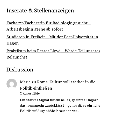
Inserate & Stellenanzeigen
Facharzt/Fachärztin für Radiologie gesucht –
Arbeitsbeginn gerne ab sofort
Studieren in Freiheit – Mit der FernUniversität in
Hagen
Praktikum beim Pester Lloyd – Werde Teil unseres
Relaunchs!
Diskussion
Maria
zu
Roma-Kultur soll stärker in die
Politik einfließen
7. August 2026
Ein starkes Signal für ein neues, geeintes Ungarn,
das niemanedn zurücklässt – genau diese ehrliche
Politik auf Augenhöhe brauchen wir…