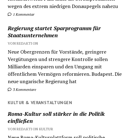
wegen des extrem niedrigen Donaupegels nahezu
1 Kommentar
Regierung startet Sparprogramm für
Staatsunternehmen
VON REDAKTION
Neue Obergrenzen für Vorstände, geringere
Vergütungen und strengere Kontrolle sollen
Milliarden einsparen und den Umgang mit
öffentlichem Vermögen reformieren. Budapest. Die
neue ungarische Regierung hat
3 Kommentare
KULTUR & VERANSTALTUNGEN
Roma-Kultur soll stärker in die Politik
einfließen
VON REDAKTION KULTUR
Neue Roma-Kulturplattform soll politische