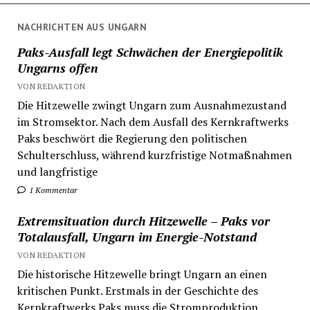
NACHRICHTEN AUS UNGARN
Paks-Ausfall legt Schwächen der Energiepolitik
Ungarns offen
VON REDAKTION
Die Hitzewelle zwingt Ungarn zum Ausnahmezustand
im Stromsektor. Nach dem Ausfall des Kernkraftwerks
Paks beschwört die Regierung den politischen
Schulterschluss, während kurzfristige Notmaßnahmen
und langfristige
1 Kommentar
Extremsituation durch Hitzewelle – Paks vor
Totalausfall, Ungarn im Energie-Notstand
VON REDAKTION
Die historische Hitzewelle bringt Ungarn an einen
kritischen Punkt. Erstmals in der Geschichte des
Kernkraftwerks Paks muss die Stromproduktion