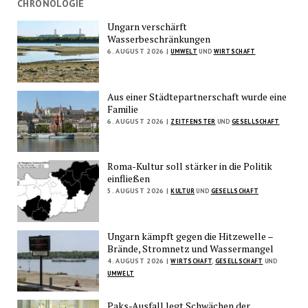
CHRONOLOGIE
Ungarn verschärft
Wasserbeschränkungen
6. AUGUST 2026 |
UMWELT
UND
WIRTSCHAFT
Aus einer Städtepartnerschaft wurde eine
Familie
6. AUGUST 2026 |
ZEITFENSTER
UND
GESELLSCHAFT
Roma-Kultur soll stärker in die Politik
einfließen
5. AUGUST 2026 |
KULTUR
UND
GESELLSCHAFT
Ungarn kämpft gegen die Hitzewelle –
Brände, Stromnetz und Wassermangel
4. AUGUST 2026 |
WIRTSCHAFT
,
GESELLSCHAFT
UND
UMWELT
Paks-Ausfall legt Schwächen der