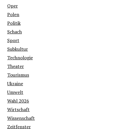
Oper
Polen
Politik
Schach
Sport
Subkultur
Technologie
Theater
Tourismus
Ukraine
Umwelt
Wahl 2026
Wirtschaft
Wissenschaft
Zeitfenster