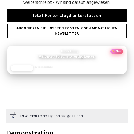
weiterschreibt - Wir sind darauf angewiesen.
Jetzt Pester Lloyd unterstützen
ABONNIEREN SIE UNSEREN KOSTENLOSEN MONATLICHEN
NEWSLETTER
ANZEIGE
Empfehlung
Neu
Valencia Sehenswuerdigkeiten
Reise-Guide
JETZT LESEN
REISEFROH.DE
Es wurden keine Ergebnisse gefunden.
Hinweis
Demonstration