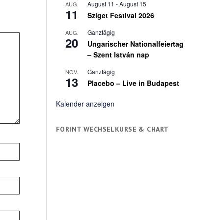
August 11
-
August 15
AUG.
11
Sziget Festival 2026
Ganztägig
AUG.
20
Ungarischer Nationalfeiertag
– Szent István nap
Ganztägig
NOV.
13
Placebo – Live in Budapest
Kalender anzeigen
FORINT WECHSELKURSE & CHART