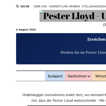
SUCHE
ÜBER UNS
INSERATE UND WERBEN
STELLENANZEIGE
D
6. August 2026
Erreichen
Werben Sie im Pester Lloy
Budapest
Nachrichten
Wirtsc
Unabhängiger Journalismus endet dort, wo niemand ih
mit, dass der Pester Lloyd weiterschreibt - Wir