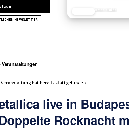
tützen
Reisetipp
JETZT LESEN
REISEFROH.DE
TLICHEN NEWSLETTER
e Veranstaltungen
 Veranstaltung hat bereits stattgefunden.
tallica live in Budape
 Doppelte Rocknacht m