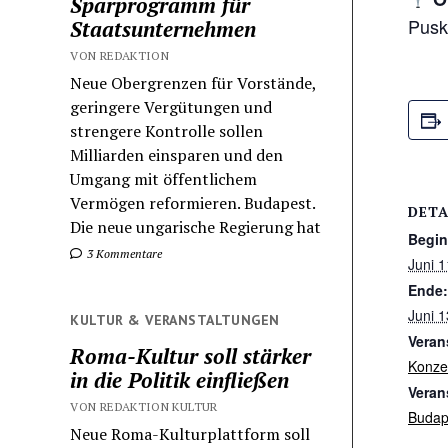
Sparprogramm für
Pusk
Staatsunternehmen
VON REDAKTION
Neue Obergrenzen für Vorstände,
geringere Vergütungen und
strengere Kontrolle sollen
Milliarden einsparen und den
Umgang mit öffentlichem
Vermögen reformieren. Budapest.
DETA
Die neue ungarische Regierung hat
Begin
3 Kommentare
Juni 
Ende:
Juni 
KULTUR & VERANSTALTUNGEN
Veran
Roma-Kultur soll stärker
Konze
in die Politik einfließen
Veran
VON REDAKTION KULTUR
Budap
Neue Roma-Kulturplattform soll