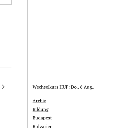
Wechselkurs
HUF
: Do., 6 Aug..
Archiv
Bildung
Budapest
Bulgarien