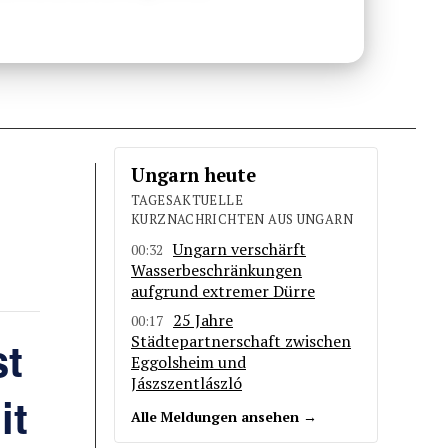
Ungarn heute
TAGESAKTUELLE
KURZNACHRICHTEN AUS UNGARN
Ungarn verschärft
00:32
Wasserbeschränkungen
aufgrund extremer Dürre
25 Jahre
00:17
st
Städtepartnerschaft zwischen
Eggolsheim und
Jászszentlászló
it
Alle Meldungen ansehen →