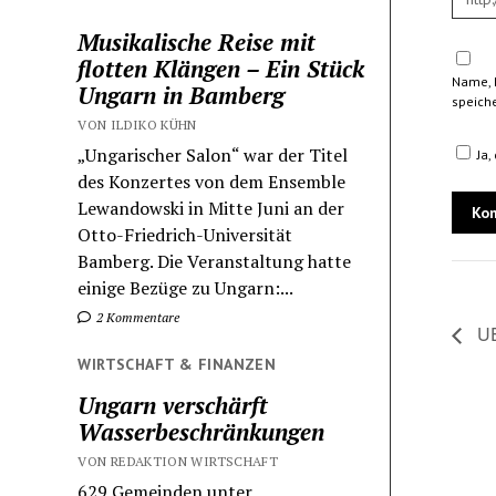
Musikalische Reise mit
flotten Klängen – Ein Stück
Name, 
Ungarn in Bamberg
speiche
VON ILDIKO KÜHN
„Ungarischer Salon“ war der Titel
Ja,
des Konzertes von dem Ensemble
Lewandowski in Mitte Juni an der
Otto-Friedrich-Universität
Bamberg. Die Veranstaltung hatte
einige Bezüge zu Ungarn:...
2 Kommentare
UE
WIRTSCHAFT & FINANZEN
Ungarn verschärft
Wasserbeschränkungen
VON REDAKTION WIRTSCHAFT
629 Gemeinden unter