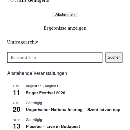
Ergebnisse anzeigen
Umfragearchiv
Suchen
Suchen
Anstehende Veranstaltungen
August 11
-
August 15
AUG.
11
Sziget Festival 2026
Ganztägig
AUG.
20
Ungarischer Nationalfeiertag – Szent István nap
Ganztägig
NOV.
13
Placebo – Live in Budapest