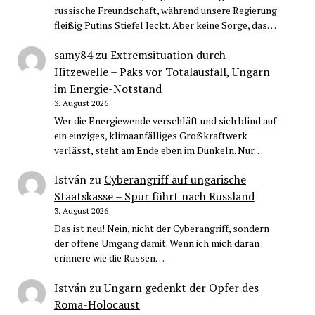
russische Freundschaft, während unsere Regierung
fleißig Putins Stiefel leckt. Aber keine Sorge, das…
samy84
zu
Extremsituation durch
Hitzewelle – Paks vor Totalausfall, Ungarn
im Energie-Notstand
3. August 2026
Wer die Energiewende verschläft und sich blind auf
ein einziges, klimaanfälliges Großkraftwerk
verlässt, steht am Ende eben im Dunkeln. Nur…
István
zu
Cyberangriff auf ungarische
Staatskasse – Spur führt nach Russland
3. August 2026
Das ist neu! Nein, nicht der Cyberangriff, sondern
der offene Umgang damit. Wenn ich mich daran
erinnere wie die Russen…
István
zu
Ungarn gedenkt der Opfer des
Roma-Holocaust