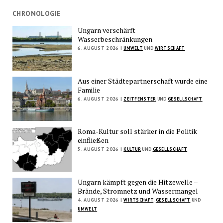
CHRONOLOGIE
Ungarn verschärft
Wasserbeschränkungen
6. AUGUST 2026 |
UMWELT
UND
WIRTSCHAFT
Aus einer Städtepartnerschaft wurde eine
Familie
6. AUGUST 2026 |
ZEITFENSTER
UND
GESELLSCHAFT
Roma-Kultur soll stärker in die Politik
einfließen
5. AUGUST 2026 |
KULTUR
UND
GESELLSCHAFT
Ungarn kämpft gegen die Hitzewelle –
Brände, Stromnetz und Wassermangel
4. AUGUST 2026 |
WIRTSCHAFT
,
GESELLSCHAFT
UND
UMWELT