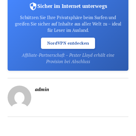
Sicher im Internet unterwegs
Schützen Sie Ihre Privatsphäre beim Surfen und
greifen Sie sicher auf Inhalte aus aller Welt zu – ideal
für Leser im Ausland.
NordVPN entdecken
Affiliate-Partnerschaft – Pester Lloyd erhält eine
Provision bei Abschluss
admin