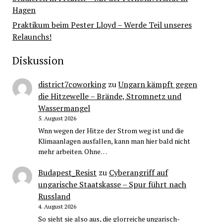
Hagen
Praktikum beim Pester Lloyd – Werde Teil unseres
Relaunchs!
Diskussion
district7coworking
zu
Ungarn kämpft gegen
die Hitzewelle – Brände, Stromnetz und
Wassermangel
5. August 2026
Wnn wegen der Hitze der Strom weg ist und die
Klimaanlagen ausfallen, kann man hier bald nicht
mehr arbeiten. Ohne…
Budapest_Resist
zu
Cyberangriff auf
ungarische Staatskasse – Spur führt nach
Russland
4. August 2026
So sieht sie also aus, die glorreiche ungarisch-