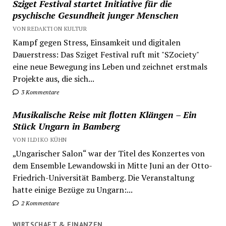
Sziget Festival startet Initiative für die
psychische Gesundheit junger Menschen
VON REDAKTION KULTUR
Kampf gegen Stress, Einsamkeit und digitalen
Dauerstress: Das Sziget Festival ruft mit "SZociety"
eine neue Bewegung ins Leben und zeichnet erstmals
Projekte aus, die sich...
3 Kommentare
Musikalische Reise mit flotten Klängen – Ein
Stück Ungarn in Bamberg
VON ILDIKO KÜHN
„Ungarischer Salon“ war der Titel des Konzertes von
dem Ensemble Lewandowski in Mitte Juni an der Otto-
Friedrich-Universität Bamberg. Die Veranstaltung
hatte einige Bezüge zu Ungarn:...
2 Kommentare
WIRTSCHAFT & FINANZEN