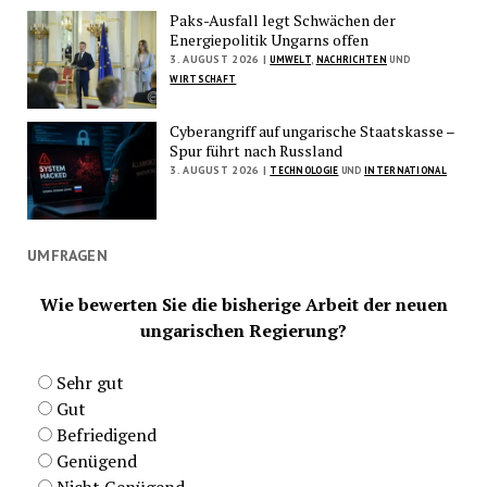
Paks-Ausfall legt Schwächen der
Energiepolitik Ungarns offen
3. AUGUST 2026 |
UMWELT
,
NACHRICHTEN
UND
WIRTSCHAFT
Cyberangriff auf ungarische Staatskasse –
Spur führt nach Russland
3. AUGUST 2026 |
TECHNOLOGIE
UND
INTERNATIONAL
UMFRAGEN
Wie bewerten Sie die bisherige Arbeit der neuen
ungarischen Regierung?
Sehr gut
Gut
Befriedigend
Genügend
Nicht Genügend