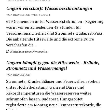
Ungarn verschärft Wasserbeschränkungen
VON REDAKTION WIRTSCHAFT
629 Gemeinden unter Wasserrestriktionen - Regierung
warnt vor entscheidenden 48 Stunden für
Versorgungssicherheit und Stromnetz. Budapest/Paks.
Die anhaltende Hitzewelle und die extreme Dürre
verschärfen die...
Hinterlasse einen Kommentar
Ungarn kämpft gegen die Hitzewelle – Brände,
Stromnetz und Wassermangel
VON REDAKTION
Stromnetz, Krankenhäuser und Feuerwehren stehen
unter Höchstbelastung, während Dürre und
Rekordtemperaturen die Wasserreserven weiter
schrumpfen lassen. Budapest. HungaroMet
registrierte am Montag neue Temperaturrekorde, die