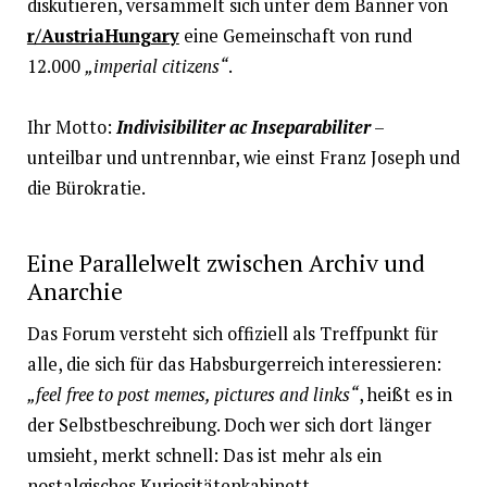
diskutieren, versammelt sich unter dem Banner von
r/AustriaHungary
eine Gemeinschaft von rund
12.000
„imperial citizens“
.
Ihr Motto:
Indivisibiliter ac Inseparabiliter
–
unteilbar und untrennbar, wie einst Franz Joseph und
die Bürokratie.
Eine Parallelwelt zwischen Archiv und
Anarchie
Das Forum versteht sich offiziell als Treffpunkt für
alle, die sich für das Habsburgerreich interessieren:
„feel free to post memes, pictures and links“
, heißt es in
der Selbstbeschreibung. Doch wer sich dort länger
umsieht, merkt schnell: Das ist mehr als ein
nostalgisches Kuriositätenkabinett.