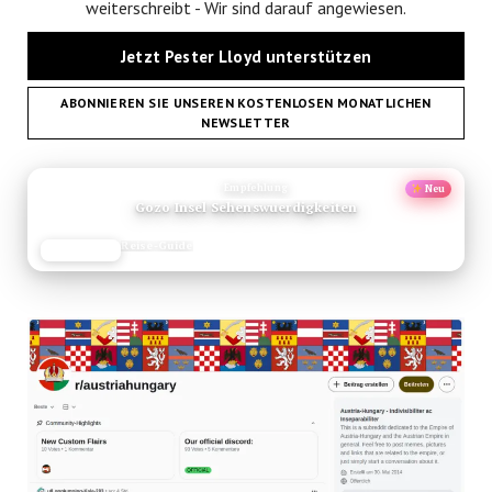
weiterschreibt - Wir sind darauf angewiesen.
Jetzt Pester Lloyd unterstützen
ABONNIEREN SIE UNSEREN KOSTENLOSEN MONATLICHEN
NEWSLETTER
ANZEIGE
Empfehlung
Neu
Gozo Insel Sehenswuerdigkeiten
Reise-Guide
JETZT LESEN
REISEFROH.DE