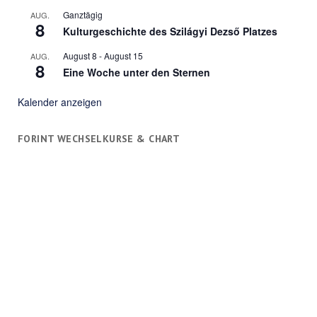
Ganztägig
AUG.
8
Kulturgeschichte des Szilágyi Dezső Platzes
August 8
-
August 15
AUG.
8
Eine Woche unter den Sternen
Kalender anzeigen
FORINT WECHSELKURSE & CHART