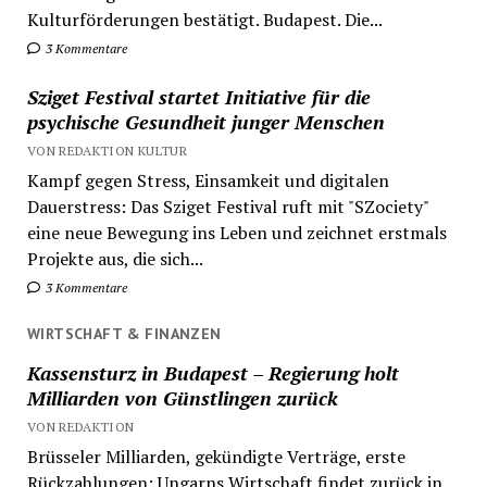
Kulturförderungen bestätigt. Budapest. Die...
3 Kommentare
Sziget Festival startet Initiative für die
psychische Gesundheit junger Menschen
VON REDAKTION KULTUR
Kampf gegen Stress, Einsamkeit und digitalen
Dauerstress: Das Sziget Festival ruft mit "SZociety"
eine neue Bewegung ins Leben und zeichnet erstmals
Projekte aus, die sich...
3 Kommentare
WIRTSCHAFT & FINANZEN
Kassensturz in Budapest – Regierung holt
Milliarden von Günstlingen zurück
VON REDAKTION
Brüsseler Milliarden, gekündigte Verträge, erste
Rückzahlungen: Ungarns Wirtschaft findet zurück in