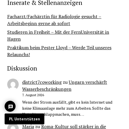
Inserate & Stellenanzeigen
Facharzt/Fachärztin für Radiologie gesucht –
Arbeitsbeginn gerne ab sofort
Studieren in Freiheit – Mit der FernUniversität in
Hagen
Praktikum beim Pester Lloyd – Werde Teil unseres
Relaunchs!
Diskussion
district7coworking
zu
Ungarn verschärft
Wasserbeschränkungen
7. August 2026
Wenn der Strom ausfällt, gibt es kein Internet und
keine Klimaanlage mehr zum Arbeiten. Sollte das
Netz hier schlappmachen, muss…
PL Unterstützen
Maria
zu
Roma-Kultur soll stärker in die