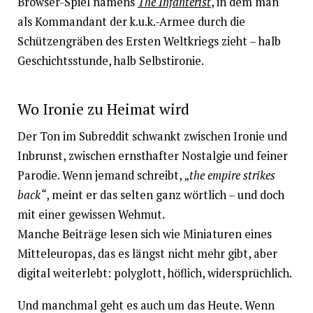
Browser-Spiel namens
The Infanterist
, in dem man
als Kommandant der k.u.k.-Armee durch die
Schützengräben des Ersten Weltkriegs zieht – halb
Geschichtsstunde, halb Selbstironie.
Wo Ironie zu Heimat wird
Der Ton im Subreddit schwankt zwischen Ironie und
Inbrunst, zwischen ernsthafter Nostalgie und feiner
Parodie. Wenn jemand schreibt, „
the empire strikes
back“
, meint er das selten ganz wörtlich – und doch
mit einer gewissen Wehmut.
Manche Beiträge lesen sich wie Miniaturen eines
Mitteleuropas, das es längst nicht mehr gibt, aber
digital weiterlebt: polyglott, höflich, widersprüchlich.
Und manchmal geht es auch um das Heute. Wenn