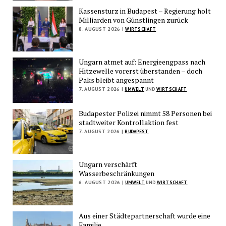
Kassensturz in Budapest – Regierung holt
Milliarden von Günstlingen zurück
8. AUGUST 2026 |
WIRTSCHAFT
Ungarn atmet auf: Energieengpass nach
Hitzewelle vorerst überstanden – doch
Paks bleibt angespannt
7. AUGUST 2026 |
UMWELT
UND
WIRTSCHAFT
Budapester Polizei nimmt 58 Personen bei
stadtweiter Kontrollaktion fest
7. AUGUST 2026 |
BUDAPEST
Ungarn verschärft
Wasserbeschränkungen
6. AUGUST 2026 |
UMWELT
UND
WIRTSCHAFT
Aus einer Städtepartnerschaft wurde eine
Familie