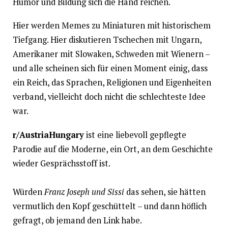
Humor und Bildung sich die Hand reichen.
Hier werden Memes zu Miniaturen mit historischem
Tiefgang. Hier diskutieren Tschechen mit Ungarn,
Amerikaner mit Slowaken, Schweden mit Wienern –
und alle scheinen sich für einen Moment einig, dass
ein Reich, das Sprachen, Religionen und Eigenheiten
verband, vielleicht doch nicht die schlechteste Idee
war.
r/AustriaHungary
ist eine liebevoll gepflegte
Parodie auf die Moderne, ein Ort, an dem Geschichte
wieder Gesprächsstoff ist.
Würden
Franz Joseph und Sissi
das sehen, sie hätten
vermutlich den Kopf geschüttelt – und dann höflich
gefragt, ob jemand den Link habe.