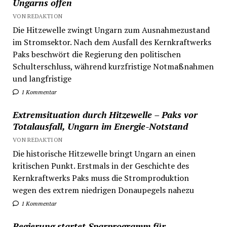
Ungarns offen
VON REDAKTION
Die Hitzewelle zwingt Ungarn zum Ausnahmezustand
im Stromsektor. Nach dem Ausfall des Kernkraftwerks
Paks beschwört die Regierung den politischen
Schulterschluss, während kurzfristige Notmaßnahmen
und langfristige
1 Kommentar
Extremsituation durch Hitzewelle – Paks vor
Totalausfall, Ungarn im Energie-Notstand
VON REDAKTION
Die historische Hitzewelle bringt Ungarn an einen
kritischen Punkt. Erstmals in der Geschichte des
Kernkraftwerks Paks muss die Stromproduktion
wegen des extrem niedrigen Donaupegels nahezu
1 Kommentar
Regierung startet Sparprogramm für