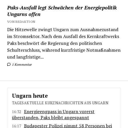
Paks-Ausfall legt Schwächen der Energiepolitik
Ungarns offen
VON REDAKTION
Die Hitzewelle zwingt Ungarn zum Ausnahmezustand
im Stromsektor. Nach dem Ausfall des Kernkraftwerks
Paks beschwört die Regierung den politischen
Schulterschluss, während kurzfristige Notmaßnahmen
und langfristige...
1 Kommentar
Ungarn heute
TAGESAKTUELLE KURZNACHRICHTEN AUS UNGARN
Energieengpass in Ungarn vorerst
16:32
überstanden, Paks bleibt angespannt
Budapester Polizei nimmt 58 Personen bei
16:17