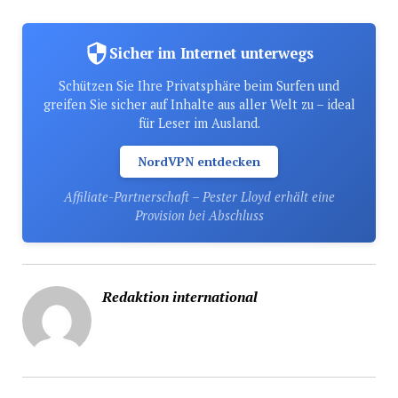
Sicher im Internet unterwegs
Schützen Sie Ihre Privatsphäre beim Surfen und
greifen Sie sicher auf Inhalte aus aller Welt zu – ideal
für Leser im Ausland.
NordVPN entdecken
Affiliate-Partnerschaft – Pester Lloyd erhält eine
Provision bei Abschluss
Redaktion international