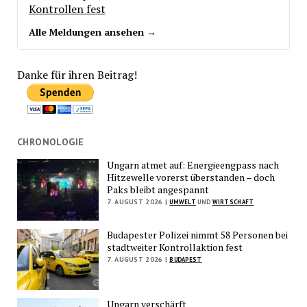
Kontrollen fest
Alle Meldungen ansehen →
Danke für ihren Beitrag!
CHRONOLOGIE
Ungarn atmet auf: Energieengpass nach
Hitzewelle vorerst überstanden – doch
Paks bleibt angespannt
7. AUGUST 2026 |
UMWELT
UND
WIRTSCHAFT
Budapester Polizei nimmt 58 Personen bei
stadtweiter Kontrollaktion fest
7. AUGUST 2026 |
BUDAPEST
Ungarn verschärft