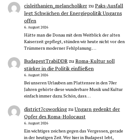
cisleithanien_melancholiker
zu
Paks-Ausfall
legt Schwächen der Energiepolitik Ungarns
offen
6. August 2026
Hätte man die Donau mit dem Weitblick der alten
Kaiserzeit gepflegt, stünden wir heute nicht vor den
Trümmern moderner Fehlplanung.…
BudapestTrabiDDR
zu
Roma-Kultur soll
stärker in die Politik einfließen
6. August 2026
Bei unseren Urlauben am Plattensee in den 70er
Jahren gehörte diese wunderbare Musik und Kultur
einfach immer dazu. Schön, dass…
district7coworking
zu
Ungarn gedenkt der
Opfer des Roma-Holocaust
6. August 2026
Ein wichtiges zeichen gegen das Vergessen, gerade
in der heutigen Zeit. Wer hier in Budapest lebt,