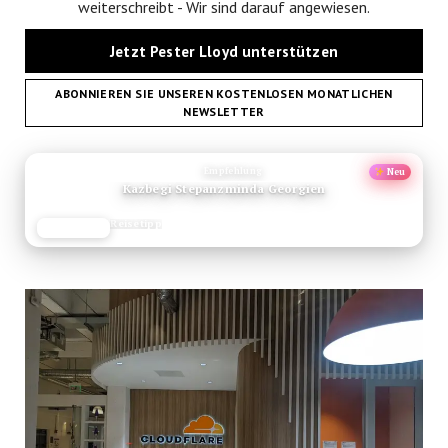
weiterschreibt - Wir sind darauf angewiesen.
Jetzt Pester Lloyd unterstützen
ABONNIEREN SIE UNSEREN KOSTENLOSEN MONATLICHEN
NEWSLETTER
ANZEIGE
Empfehlung
Neu
Kazbegi Stepanzminda Georgien
Reisetipp
JETZT LESEN
REISEFROH.DE