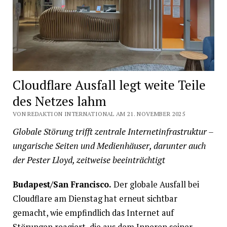
Cloudflare Ausfall legt weite Teile
des Netzes lahm
VON REDAKTION INTERNATIONAL AM 21. NOVEMBER 2025
Globale Störung trifft zentrale Internetinfrastruktur –
ungarische Seiten und Medienhäuser, darunter auch
der Pester Lloyd, zeitweise beeinträchtigt
Budapest/San Francisco.
Der globale Ausfall bei
Cloudflare am Dienstag hat erneut sichtbar
gemacht, wie empfindlich das Internet auf
Störungen reagiert, die aus dem Inneren seiner