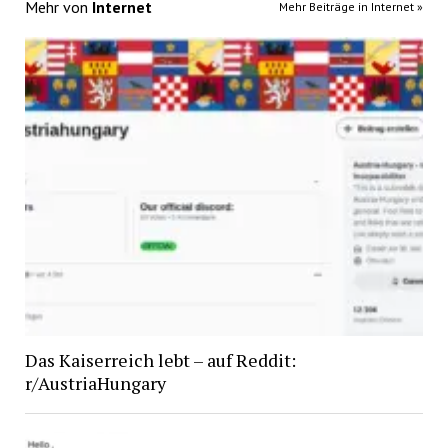
Mehr von
Internet
Mehr Beiträge in Internet »
Das Kaiserreich lebt – auf Reddit:
r/AustriaHungary