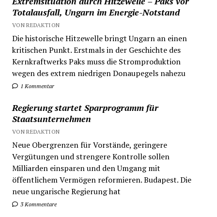
Extremsituation durch Hitzewelle – Paks vor
Totalausfall, Ungarn im Energie-Notstand
VON REDAKTION
Die historische Hitzewelle bringt Ungarn an einen
kritischen Punkt. Erstmals in der Geschichte des
Kernkraftwerks Paks muss die Stromproduktion
wegen des extrem niedrigen Donaupegels nahezu
1 Kommentar
Regierung startet Sparprogramm für
Staatsunternehmen
VON REDAKTION
Neue Obergrenzen für Vorstände, geringere
Vergütungen und strengere Kontrolle sollen
Milliarden einsparen und den Umgang mit
öffentlichem Vermögen reformieren. Budapest. Die
neue ungarische Regierung hat
3 Kommentare