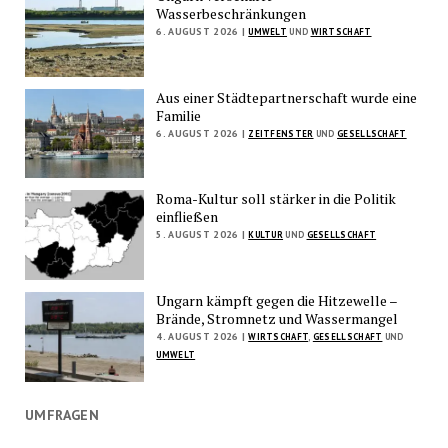
Wasserbeschränkungen
6. AUGUST 2026 |
UMWELT
UND
WIRTSCHAFT
Aus einer Städtepartnerschaft wurde eine
Familie
6. AUGUST 2026 |
ZEITFENSTER
UND
GESELLSCHAFT
Roma-Kultur soll stärker in die Politik
einfließen
5. AUGUST 2026 |
KULTUR
UND
GESELLSCHAFT
Ungarn kämpft gegen die Hitzewelle –
Brände, Stromnetz und Wassermangel
4. AUGUST 2026 |
WIRTSCHAFT
,
GESELLSCHAFT
UND
UMWELT
UMFRAGEN