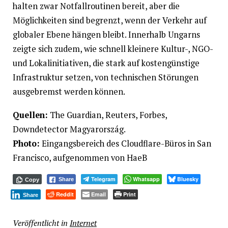
halten zwar Notfallroutinen bereit, aber die
Möglichkeiten sind begrenzt, wenn der Verkehr auf
globaler Ebene hängen bleibt. Innerhalb Ungarns
zeigte sich zudem, wie schnell kleinere Kultur-, NGO-
und Lokalinitiativen, die stark auf kostengünstige
Infrastruktur setzen, von technischen Störungen
ausgebremst werden können.
Quellen:
The Guardian, Reuters, Forbes,
Downdetector Magyarország.
Photo:
Eingangsbereich des Cloudflare-Büros in San
Francisco, aufgenommen von HaeB
Telegram
Whatsapp
Bluesky
Share
Copy
Reddit
Email
Print
Share
Veröffentlicht in
Internet