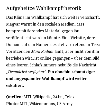
Aufgeheitze Wahlkampfrhetorik
Das Klima im Wahlkampf hat sich weiter verschärft.
Magyar warnt in den sozialen Medien, dass
kompromittierendes Material gegen ihn
veröffentlicht werden könnte. Eine Website, deren
Domain auf den Namen des stellvertretenden Tisza-
Vorsitzenden
Mark Radnai
läuft, aber nicht von ihm
betrieben wird, ist online gegangen – über dem Bild
eines leeren Schlafzimmers nebulös die Nachricht
„Demnächst verfügbar“.
Ein ohnehin schmutziger
und angespannter Wahlkampf wird weiter
eskaliert.
Quellen
: MTI, Wikipedia, 24.hu, Telex
Photo
: MTI, Wikicommons, US Army