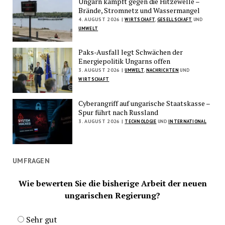
Ungarn kämpft gegen die Hitzewelle –
Brände, Stromnetz und Wassermangel
4. AUGUST 2026 |
WIRTSCHAFT
,
GESELLSCHAFT
UND
UMWELT
Paks-Ausfall legt Schwächen der
Energiepolitik Ungarns offen
3. AUGUST 2026 |
UMWELT
,
NACHRICHTEN
UND
WIRTSCHAFT
Cyberangriff auf ungarische Staatskasse –
Spur führt nach Russland
3. AUGUST 2026 |
TECHNOLOGIE
UND
INTERNATIONAL
UMFRAGEN
Wie bewerten Sie die bisherige Arbeit der neuen
ungarischen Regierung?
Sehr gut