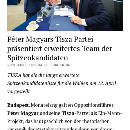
Péter Magyars Tisza Partei
präsentiert erweitertes Team der
Spitzenkandidaten
VON REDAKTION AM 12. FEBRUAR 2026
TISZA hat die die lange erwartete
Spitzenkandidatenliste für die Wahlen am 12. April
vorgestellt
Budapest
. Monatelang galten Oppositionsführer
Péter Magyar
und seine
Tisza
-Partei als Ein-Mann-
Projekt, das hautpsächlich von der rhetorischer
Dynamik des Parteivorsitzenden denn von deren