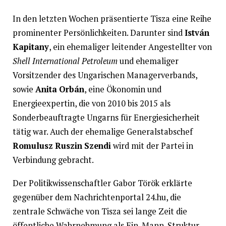
In den letzten Wochen präsentierte Tisza eine Reihe
prominenter Persönlichkeiten. Darunter sind
István
Kapitany
, ein ehemaliger leitender Angestellter von
Shell International Petroleum
und ehemaliger
Vorsitzender des Ungarischen Managerverbands,
sowie
Anita Orbán
, eine Ökonomin und
Energieexpertin, die von 2010 bis 2015 als
Sonderbeauftragte Ungarns für Energiesicherheit
tätig war. Auch der ehemalige Generalstabschef
Romulusz Ruszin Szendi
wird mit der Partei in
Verbindung gebracht.
Der Politikwissenschaftler Gabor Török erklärte
gegenüber dem Nachrichtenportal 24.hu, die
zentrale Schwäche von Tisza sei lange Zeit die
öffentliche Wahrnehmung als Ein-Mann-Struktur