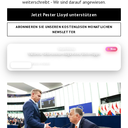
weiterschreibt - Wir sind darauf angewiesen.
Jetzt Pester Lloyd unterstützen
ABONNIEREN SIE UNSEREN KOSTENLOSEN MONATLICHEN
NEWSLETTER
ANZEIGE
Empfehlung
Neu
Valletta Sehenswuerdigkeiten Reisetipps
Reise-Guide
JETZT LESEN
REISEFROH.DE