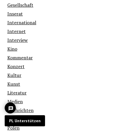
Gesellschaft
Inserat
International
Internet
Interview
Kino
Kommentar
Konzert
Kultur
Kunst
Literatur
Medien
Nachrichten
Oper
PL Unterstützen
Polen