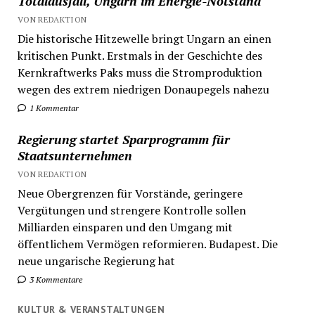
Totalausfall, Ungarn im Energie-Notstand
VON REDAKTION
Die historische Hitzewelle bringt Ungarn an einen
kritischen Punkt. Erstmals in der Geschichte des
Kernkraftwerks Paks muss die Stromproduktion
wegen des extrem niedrigen Donaupegels nahezu
1 Kommentar
Regierung startet Sparprogramm für
Staatsunternehmen
VON REDAKTION
Neue Obergrenzen für Vorstände, geringere
Vergütungen und strengere Kontrolle sollen
Milliarden einsparen und den Umgang mit
öffentlichem Vermögen reformieren. Budapest. Die
neue ungarische Regierung hat
3 Kommentare
KULTUR & VERANSTALTUNGEN