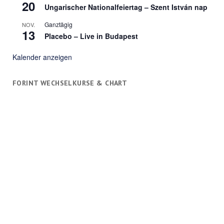
20
Ungarischer Nationalfeiertag – Szent István nap
Ganztägig
NOV.
13
Placebo – Live in Budapest
Kalender anzeigen
FORINT WECHSELKURSE & CHART