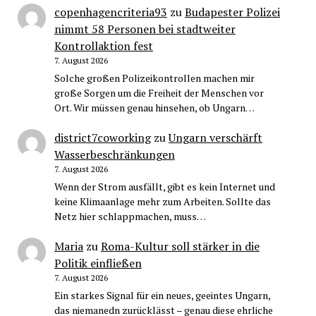
copenhagencriteria93
zu
Budapester Polizei
nimmt 58 Personen bei stadtweiter
Kontrollaktion fest
7. August 2026
Solche großen Polizeikontrollen machen mir
große Sorgen um die Freiheit der Menschen vor
Ort. Wir müssen genau hinsehen, ob Ungarn…
district7coworking
zu
Ungarn verschärft
Wasserbeschränkungen
7. August 2026
Wenn der Strom ausfällt, gibt es kein Internet und
keine Klimaanlage mehr zum Arbeiten. Sollte das
Netz hier schlappmachen, muss…
Maria
zu
Roma-Kultur soll stärker in die
Politik einfließen
7. August 2026
Ein starkes Signal für ein neues, geeintes Ungarn,
das niemanedn zurücklässt – genau diese ehrliche