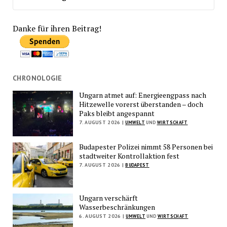
Danke für ihren Beitrag!
CHRONOLOGIE
Ungarn atmet auf: Energieengpass nach
Hitzewelle vorerst überstanden – doch
Paks bleibt angespannt
7. AUGUST 2026 |
UMWELT
UND
WIRTSCHAFT
Budapester Polizei nimmt 58 Personen bei
stadtweiter Kontrollaktion fest
7. AUGUST 2026 |
BUDAPEST
Ungarn verschärft
Wasserbeschränkungen
6. AUGUST 2026 |
UMWELT
UND
WIRTSCHAFT