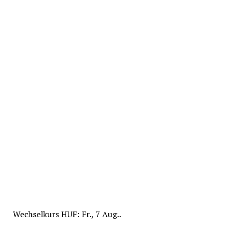
Wechselkurs
HUF
: Fr., 7 Aug..