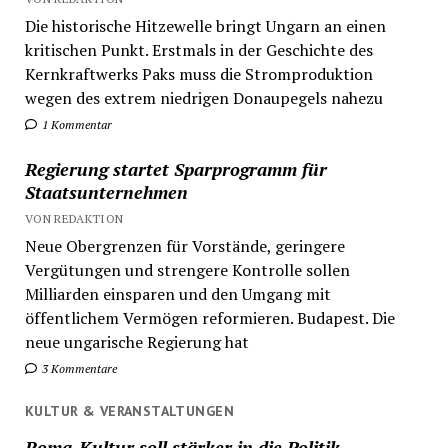
Die historische Hitzewelle bringt Ungarn an einen
kritischen Punkt. Erstmals in der Geschichte des
Kernkraftwerks Paks muss die Stromproduktion
wegen des extrem niedrigen Donaupegels nahezu
1 Kommentar
Regierung startet Sparprogramm für
Staatsunternehmen
VON REDAKTION
Neue Obergrenzen für Vorstände, geringere
Vergütungen und strengere Kontrolle sollen
Milliarden einsparen und den Umgang mit
öffentlichem Vermögen reformieren. Budapest. Die
neue ungarische Regierung hat
3 Kommentare
KULTUR & VERANSTALTUNGEN
Roma-Kultur soll stärker in die Politik