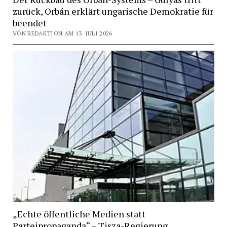
zurück, Orbán erklärt ungarische Demokratie für
beendet
VON REDAKTION AM 13. JULI 2026
„Echte öffentliche Medien statt
Parteipropaganda“ – Tisza-Regierung