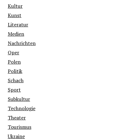
Kultur
Kunst
Literatur
Medien
Nachrichten
Oper
Polen
Politik
Schach
Sport
Subkultur
Technologie
Theater
Tourismus
Ukraine