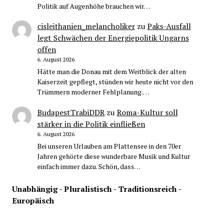
Politik auf Augenhöhe brauchen wir…
cisleithanien_melancholiker
zu
Paks-Ausfall
legt Schwächen der Energiepolitik Ungarns
offen
6. August 2026
Hätte man die Donau mit dem Weitblick der alten
Kaiserzeit gepflegt, stünden wir heute nicht vor den
Trümmern moderner Fehlplanung.…
BudapestTrabiDDR
zu
Roma-Kultur soll
stärker in die Politik einfließen
6. August 2026
Bei unseren Urlauben am Plattensee in den 70er
Jahren gehörte diese wunderbare Musik und Kultur
einfach immer dazu. Schön, dass…
Unabhängig - Pluralistisch - Traditionsreich -
Europäisch