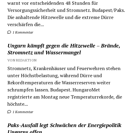
warnt vor entscheidenden 48 Stunden für
Versorgungssicherheit und Stromnetz. Budapest/Paks.
Die anhaltende Hitzewelle und die extreme Dürre
verschärfen die...
1 Kommentar
Ungarn kämpft gegen die Hitzewelle – Brände,
Stromnetz und Wassermangel
VON REDAKTION
Stromnetz, Krankenhäuser und Feuerwehren stehen
unter Höchstbelastung, während Dürre und
Rekordtemperaturen die Wasserreserven weiter
schrumpfen lassen. Budapest. HungaroMet
registrierte am Montag neue Temperaturrekorde, die
höchste...
1 Kommentar
Paks-Ausfall legt Schwächen der Energiepolitik
Ungarns offen