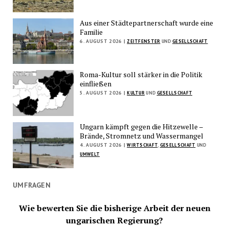
Aus einer Städtepartnerschaft wurde eine
Familie
6. AUGUST 2026 |
ZEITFENSTER
UND
GESELLSCHAFT
Roma-Kultur soll stärker in die Politik
einfließen
5. AUGUST 2026 |
KULTUR
UND
GESELLSCHAFT
Ungarn kämpft gegen die Hitzewelle –
Brände, Stromnetz und Wassermangel
4. AUGUST 2026 |
WIRTSCHAFT
,
GESELLSCHAFT
UND
UMWELT
UMFRAGEN
Wie bewerten Sie die bisherige Arbeit der neuen
ungarischen Regierung?