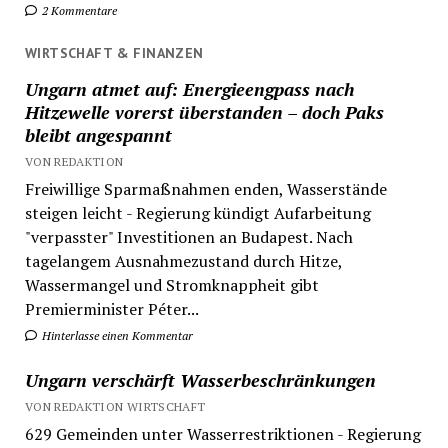
2 Kommentare
WIRTSCHAFT & FINANZEN
Ungarn atmet auf: Energieengpass nach
Hitzewelle vorerst überstanden – doch Paks
bleibt angespannt
VON REDAKTION
Freiwillige Sparmaßnahmen enden, Wasserstände
steigen leicht - Regierung kündigt Aufarbeitung
"verpasster" Investitionen an Budapest. Nach
tagelangem Ausnahmezustand durch Hitze,
Wassermangel und Stromknappheit gibt
Premierminister Péter...
Hinterlasse einen Kommentar
Ungarn verschärft Wasserbeschränkungen
VON REDAKTION WIRTSCHAFT
629 Gemeinden unter Wasserrestriktionen - Regierung