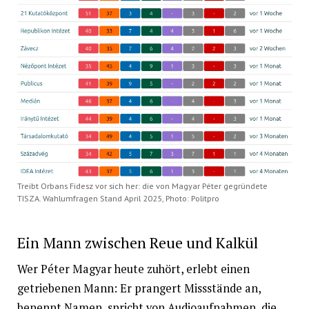
Treibt Orbans Fidesz vor sich her: die von Magyar Péter gegründete
TISZA. Wahlumfragen Stand April 2025, Photo: Politpro
Ein Mann zwischen Reue und Kalkül
Wer Péter Magyar heute zuhört, erlebt einen
getriebenen Mann: Er prangert Missstände an,
benennt Namen, spricht von Audioaufnahmen, die