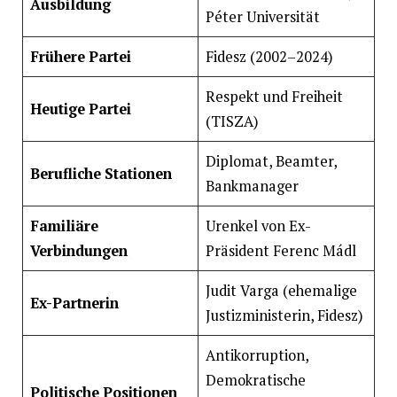
Ausbildung
Péter Universität
Frühere Partei
Fidesz (2002–2024)
Respekt und Freiheit
Heutige Partei
(TISZA)
Diplomat, Beamter,
Berufliche Stationen
Bankmanager
Familiäre
Urenkel von Ex-
Verbindungen
Präsident Ferenc Mádl
Judit Varga (ehemalige
Ex-Partnerin
Justizministerin, Fidesz)
Antikorruption,
Demokratische
Politische Positionen