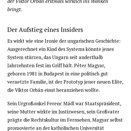
der Viktor Orbán erstmals wirklich ins Wanken
bringt.
Der Aufstieg eines Insiders
Es wirkt wie eine Ironie der ungarischen Geschichte:
Ausgerechnet ein Kind des Systems könnte jenes
System stürzen, das Ungarn seit anderthalb
Jahrzehnten fest im Griff hält. Péter Magyar,
geboren 1981 in Budapest in eine politisch gut
vernetzte Familie, ist der Prototyp jener neuen Elite,
die Viktor Orbán einst heranziehen wollte.
Sein Urgroßonkel Ferenc Mádl war Staatspräsident,
seine Mutter wirkte im Justizwesen, sein Großvater
prägte die Rechtskultur im Fernsehen. Magyar selbst
promovierte an der katholischen Universität