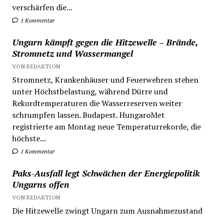
verschärfen die...
1 Kommentar
Ungarn kämpft gegen die Hitzewelle – Brände,
Stromnetz und Wassermangel
VON REDAKTION
Stromnetz, Krankenhäuser und Feuerwehren stehen
unter Höchstbelastung, während Dürre und
Rekordtemperaturen die Wasserreserven weiter
schrumpfen lassen. Budapest. HungaroMet
registrierte am Montag neue Temperaturrekorde, die
höchste...
1 Kommentar
Paks-Ausfall legt Schwächen der Energiepolitik
Ungarns offen
VON REDAKTION
Die Hitzewelle zwingt Ungarn zum Ausnahmezustand