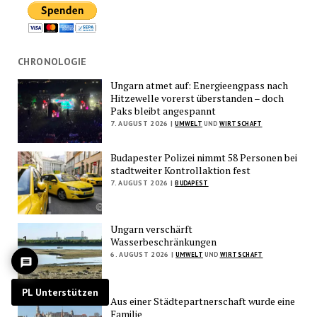
CHRONOLOGIE
Ungarn atmet auf: Energieengpass nach
Hitzewelle vorerst überstanden – doch
Paks bleibt angespannt
7. AUGUST 2026 |
UMWELT
UND
WIRTSCHAFT
Budapester Polizei nimmt 58 Personen bei
stadtweiter Kontrollaktion fest
7. AUGUST 2026 |
BUDAPEST
Ungarn verschärft
1
Wasserbeschränkungen
6. AUGUST 2026 |
UMWELT
UND
WIRTSCHAFT
PL Unterstützen
Aus einer Städtepartnerschaft wurde eine
Familie