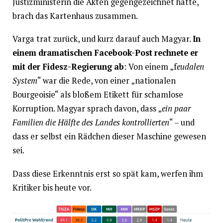
Justizministerin die Akten gegengezeichnet hatte,
brach das Kartenhaus zusammen.
Varga trat zurück, und kurz darauf auch Magyar.
In
einem dramatischen Facebook-Post rechnete er
mit der Fidesz-Regierung ab
: Von einem „f
eudalen
System
“ war die Rede, von einer „nationalen
Bourgeoisie“ als bloßem Etikett für schamlose
Korruption. Magyar sprach davon, dass „
ein paar
Familien die Hälfte des Landes kontrollierten
“ – und
dass er selbst ein Rädchen dieser Maschine gewesen
sei.
Dass diese Erkenntnis erst so spät kam, werfen ihm
Kritiker bis heute vor.