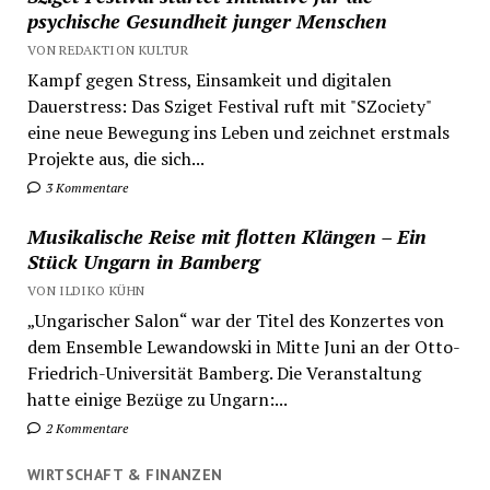
psychische Gesundheit junger Menschen
VON REDAKTION KULTUR
Kampf gegen Stress, Einsamkeit und digitalen
Dauerstress: Das Sziget Festival ruft mit "SZociety"
eine neue Bewegung ins Leben und zeichnet erstmals
Projekte aus, die sich...
3 Kommentare
Musikalische Reise mit flotten Klängen – Ein
Stück Ungarn in Bamberg
VON ILDIKO KÜHN
„Ungarischer Salon“ war der Titel des Konzertes von
dem Ensemble Lewandowski in Mitte Juni an der Otto-
Friedrich-Universität Bamberg. Die Veranstaltung
hatte einige Bezüge zu Ungarn:...
2 Kommentare
WIRTSCHAFT & FINANZEN