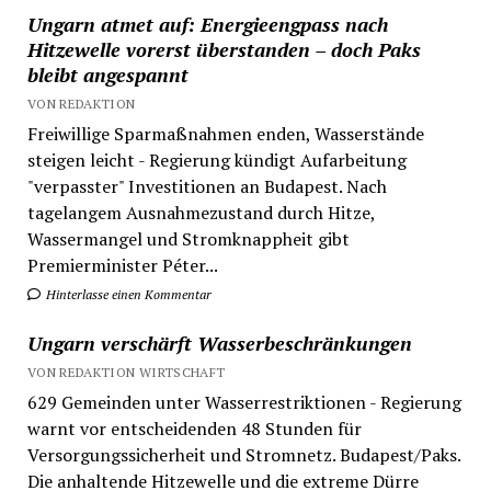
Ungarn atmet auf: Energieengpass nach
Hitzewelle vorerst überstanden – doch Paks
bleibt angespannt
VON REDAKTION
Freiwillige Sparmaßnahmen enden, Wasserstände
steigen leicht - Regierung kündigt Aufarbeitung
"verpasster" Investitionen an Budapest. Nach
tagelangem Ausnahmezustand durch Hitze,
Wassermangel und Stromknappheit gibt
Premierminister Péter...
Hinterlasse einen Kommentar
Ungarn verschärft Wasserbeschränkungen
VON REDAKTION WIRTSCHAFT
629 Gemeinden unter Wasserrestriktionen - Regierung
warnt vor entscheidenden 48 Stunden für
Versorgungssicherheit und Stromnetz. Budapest/Paks.
Die anhaltende Hitzewelle und die extreme Dürre