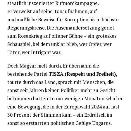
staatlich inszenierter Rufmordkampagne.
Er verweist auf seine Tonaufnahmen, auf
mutmaßliche Beweise für Korruption bis in höchste
Regierungskreise. Die Auseinandersetzung geriet
zum Rosenkrieg auf offener Bühne – ein groteskes
Schauspiel, bei dem unklar blieb, wer Opfer, wer
Täter, wer Intrigant war.
Doch Magyar hielt durch. Er übernahm die
bestehende Partei
TISZA (Respekt und Freiheit)
,
tourte durch das Land, sprach mit Menschen, die
sonst seit Jahren keinen Politiker mehr zu Gesicht
bekommen hatten. In nur wenigen Monaten schuf er
eine Bewegung, die in der Europawahl 2024 auf fast
30 Prozent der Stimmen kam – ein Erdrutsch im
sonst so erstarrten politischen Gefüge Ungarns.