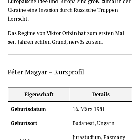
Europäische Idee und Europa sind groß, zumal in der
Ukraine eine Invasion durch Russische Truppen
herrscht.
Das Regime von Viktor Orbán hat zum ersten Mal
seit Jahren echten Grund, nervös zu sein.
Péter Magyar – Kurzprofil
Eigenschaft
Details
Geburtsdatum
16. März 1981
Geburtsort
Budapest, Ungarn
Jurastudium, Pázmány