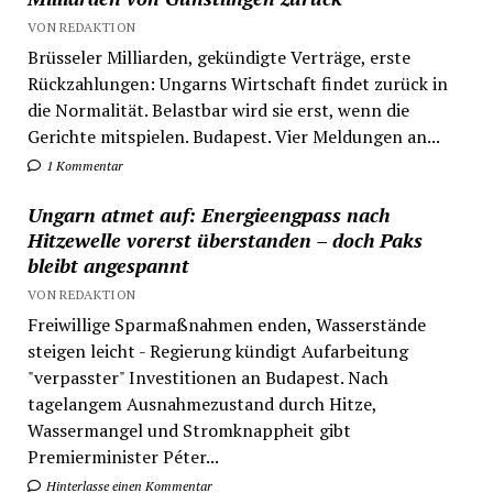
VON REDAKTION
Brüsseler Milliarden, gekündigte Verträge, erste
Rückzahlungen: Ungarns Wirtschaft findet zurück in
die Normalität. Belastbar wird sie erst, wenn die
Gerichte mitspielen. Budapest. Vier Meldungen an...
1 Kommentar
Ungarn atmet auf: Energieengpass nach
Hitzewelle vorerst überstanden – doch Paks
bleibt angespannt
VON REDAKTION
Freiwillige Sparmaßnahmen enden, Wasserstände
steigen leicht - Regierung kündigt Aufarbeitung
"verpasster" Investitionen an Budapest. Nach
tagelangem Ausnahmezustand durch Hitze,
Wassermangel und Stromknappheit gibt
Premierminister Péter...
Hinterlasse einen Kommentar