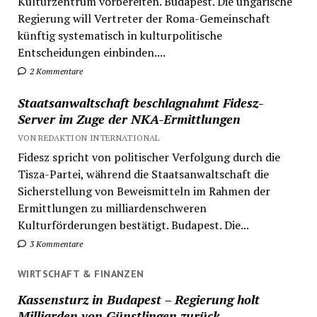
Kulturzentrum vorbereiten. Budapest. Die ungarische
Regierung will Vertreter der Roma-Gemeinschaft
künftig systematisch in kulturpolitische
Entscheidungen einbinden....
2 Kommentare
Staatsanwaltschaft beschlagnahmt Fidesz-
Server im Zuge der NKA-Ermittlungen
VON REDAKTION INTERNATIONAL
Fidesz spricht von politischer Verfolgung durch die
Tisza-Partei, während die Staatsanwaltschaft die
Sicherstellung von Beweismitteln im Rahmen der
Ermittlungen zu milliardenschweren
Kulturförderungen bestätigt. Budapest. Die...
3 Kommentare
WIRTSCHAFT & FINANZEN
Kassensturz in Budapest – Regierung holt
Milliarden von Günstlingen zurück