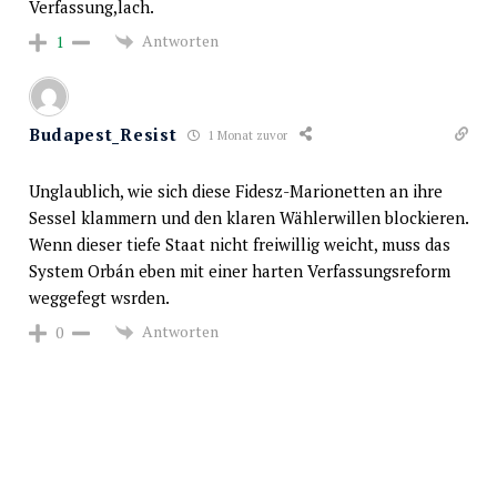
Verfassung,lach.
Antworten
1
Budapest_Resist
1 Monat zuvor
Unglaublich, wie sich diese Fidesz-Marionetten an ihre
Sessel klammern und den klaren Wählerwillen blockieren.
Wenn dieser tiefe Staat nicht freiwillig weicht, muss das
System Orbán eben mit einer harten Verfassungsreform
weggefegt wsrden.
Antworten
0