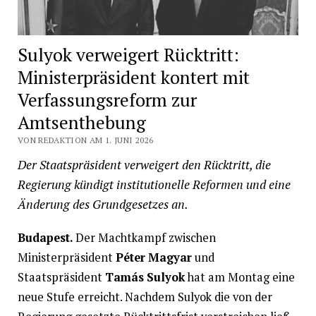
Sulyok verweigert Rücktritt:
Ministerpräsident kontert mit
Verfassungsreform zur
Amtsenthebung
VON REDAKTION AM 1. JUNI 2026
Der Staatspräsident verweigert den Rücktritt, die
Regierung kündigt institutionelle Reformen und eine
Änderung des Grundgesetzes an.
Budapest.
Der Machtkampf zwischen
Ministerpräsident
Péter Magyar
und
Staatspräsident
Tamás Sulyok
hat am Montag eine
neue Stufe erreicht. Nachdem Sulyok die von der