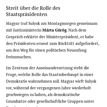
Streit über die Rolle des
Staatspräsidenten
Magyar traf Sulyok am Montagmorgen gemeinsam
mit Justizministerin
Márta Görög
. Nach dem
Gespräch erklärte der Ministerpräsident, er habe
den Präsidenten erneut zum Rücktritt aufgefordert,
um den Weg für einen politischen Neuanfang
freizumachen.
Im Zentrum der Auseinandersetzung steht die
Frage, welche Rolle das Staatsoberhaupt in einer
Demokratie wahrnehmen soll. Magyar wirft Sulyok
vor, während der vergangenen Jahre wiederholt
geschwiegen zu haben, als demokratische
Grundsätze oder gesellschaftliche Gruppen unter