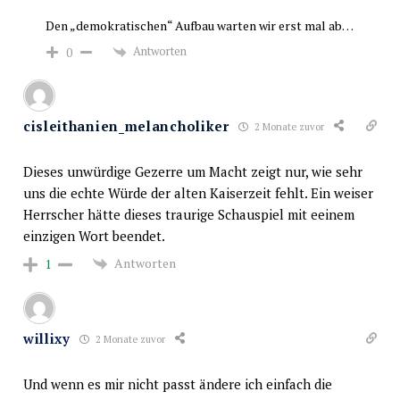
Den „demokratischen“ Aufbau warten wir erst mal ab…
Antworten
0
cisleithanien_melancholiker
2 Monate zuvor
Dieses unwürdige Gezerre um Macht zeigt nur, wie sehr
uns die echte Würde der alten Kaiserzeit fehlt. Ein weiser
Herrscher hätte dieses traurige Schauspiel mit eeinem
einzigen Wort beendet.
Antworten
1
willixy
2 Monate zuvor
Und wenn es mir nicht passt ändere ich einfach die