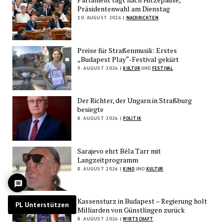
Präsidentenwahl am Dienstag
10. AUGUST 2026 |
NACHRICHTEN
Preise für Straßenmusik: Erstes
„Budapest Play“-Festival gekürt
9. AUGUST 2026 |
KULTUR
UND
FESTIVAL
Der Richter, der Ungarn in Straßburg
besiegte
8. AUGUST 2026 |
POLITIK
Sarajevo ehrt Béla Tarr mit
Langzeitprogramm
9
8. AUGUST 2026 |
KINO
UND
KULTUR
Kassensturz in Budapest – Regierung holt
PL Unterstützen
Milliarden von Günstlingen zurück
8. AUGUST 2026 |
WIRTSCHAFT