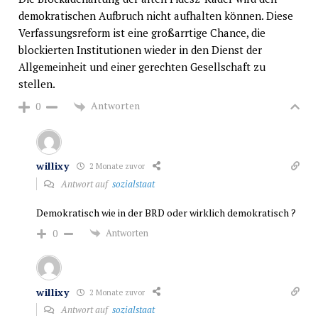
demokratischen Aufbruch nicht aufhalten können. Diese
Verfassungsreform ist eine großarrtige Chance, die
blockierten Institutionen wieder in den Dienst der
Allgemeinheit und einer gerechten Gesellschaft zu
stellen.
Antworten
0
willixy
2 Monate zuvor
Antwort auf
sozialstaat
Demokratisch wie in der BRD oder wirklich demokratisch ?
Antworten
0
willixy
2 Monate zuvor
Antwort auf
sozialstaat