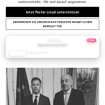
weiterschreibt - Wir sind darauf angewiesen.
Jetzt Pester Lloyd unterstützen
ABONNIEREN SIE UNSEREN KOSTENLOSEN MONATLICHEN
NEWSLETTER
ANZEIGE
Empfehlung
Neu
Wanderstoecke Test
Ausrüstungs-Test
JETZT LESEN
REISEFROH.DE