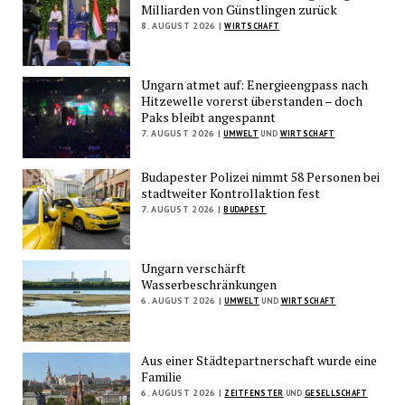
Milliarden von Günstlingen zurück
8. AUGUST 2026 |
WIRTSCHAFT
Ungarn atmet auf: Energieengpass nach
Hitzewelle vorerst überstanden – doch
Paks bleibt angespannt
7. AUGUST 2026 |
UMWELT
UND
WIRTSCHAFT
Budapester Polizei nimmt 58 Personen bei
stadtweiter Kontrollaktion fest
7. AUGUST 2026 |
BUDAPEST
Ungarn verschärft
Wasserbeschränkungen
6. AUGUST 2026 |
UMWELT
UND
WIRTSCHAFT
Aus einer Städtepartnerschaft wurde eine
Familie
6. AUGUST 2026 |
ZEITFENSTER
UND
GESELLSCHAFT