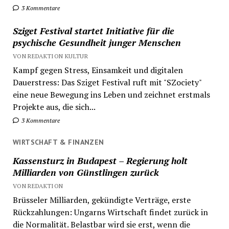
3 Kommentare
Sziget Festival startet Initiative für die
psychische Gesundheit junger Menschen
VON REDAKTION KULTUR
Kampf gegen Stress, Einsamkeit und digitalen
Dauerstress: Das Sziget Festival ruft mit "SZociety"
eine neue Bewegung ins Leben und zeichnet erstmals
Projekte aus, die sich...
3 Kommentare
WIRTSCHAFT & FINANZEN
Kassensturz in Budapest – Regierung holt
Milliarden von Günstlingen zurück
VON REDAKTION
Brüsseler Milliarden, gekündigte Verträge, erste
Rückzahlungen: Ungarns Wirtschaft findet zurück in
die Normalität. Belastbar wird sie erst, wenn die