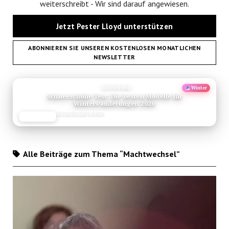
weiterschreibt - Wir sind darauf angewiesen.
Jetzt Pester Lloyd unterstützen
ABONNIEREN SIE UNSEREN KOSTENLOSEN MONATLICHEN
NEWSLETTER
ANZEIGE
Empfehlung
Neu
Valletta Sehenswuerdigkeiten Reisetipps
Reise-Guide
JETZT LESEN
REISEFROH.DE
Alle Beiträge zum Thema “Machtwechsel”