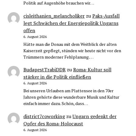
Politik auf Augenhöhe brauchen wir…
cisleithanien_melancholiker
zu
Paks-Ausfall
legt Schwächen der Energiepolitik Ungarns
offen
6. August 2026
Hätte man die Donau mit dem Weitblick der alten
Kaiserzeit gepflegt, stünden wir heute nicht vor den
Trümmern moderner Fehlplanung.…
BudapestTrabiDDR
zu
Roma-Kultur soll
stärker in die Politik einfließen
6. August 2026
Bei unseren Urlauben am Plattensee in den 70er
Jahren gehörte diese wunderbare Musik und Kultur
einfach immer dazu. Schön, dass…
district7coworking
zu
Ungarn gedenkt der
Opfer des Roma-Holocaust
6. August 2026