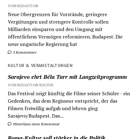
VON REDAKTION
Neue Obergrenzen für Vorstände, geringere
Vergütungen und strengere Kontrolle sollen
Milliarden einsparen und den Umgang mit
öffentlichem Vermögen reformieren. Budapest. Die
neue ungarische Regierung hat
3 Kommentare
KULTUR & VERANSTALTUNGEN
Sarajevo ehrt Béla Tarr mit Langzeitprogramm
VON REDAKTION KULTUR
Das Festival zeigt künftig die Filme seiner Schüler - ein
Gedenken, das dem Regisseur entspricht, der das
Filmen freiwillig aufgab und lehren ging
Sarajevo/Budapest. Das...
Hinterlasse einen Kommentar
Roma-Kultur soll stärker in die Politik