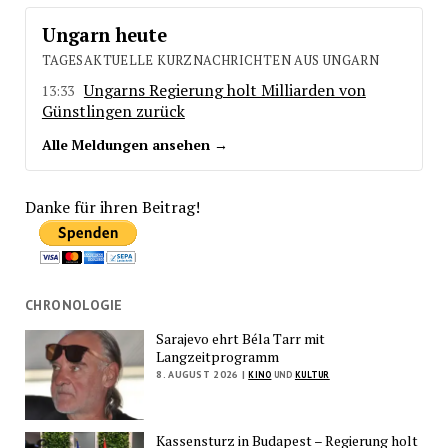
Ungarn heute
TAGESAKTUELLE KURZNACHRICHTEN AUS UNGARN
Ungarns Regierung holt Milliarden von
13:33
Günstlingen zurück
Alle Meldungen ansehen →
Danke für ihren Beitrag!
CHRONOLOGIE
Sarajevo ehrt Béla Tarr mit
Langzeitprogramm
8. AUGUST 2026 |
KINO
UND
KULTUR
Kassensturz in Budapest – Regierung holt