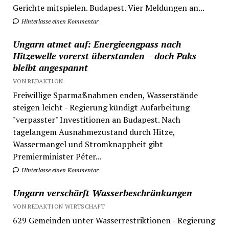
Gerichte mitspielen. Budapest. Vier Meldungen an...
Hinterlasse einen Kommentar
Ungarn atmet auf: Energieengpass nach
Hitzewelle vorerst überstanden – doch Paks
bleibt angespannt
VON REDAKTION
Freiwillige Sparmaßnahmen enden, Wasserstände
steigen leicht - Regierung kündigt Aufarbeitung
"verpasster" Investitionen an Budapest. Nach
tagelangem Ausnahmezustand durch Hitze,
Wassermangel und Stromknappheit gibt
Premierminister Péter...
Hinterlasse einen Kommentar
Ungarn verschärft Wasserbeschränkungen
VON REDAKTION WIRTSCHAFT
629 Gemeinden unter Wasserrestriktionen - Regierung